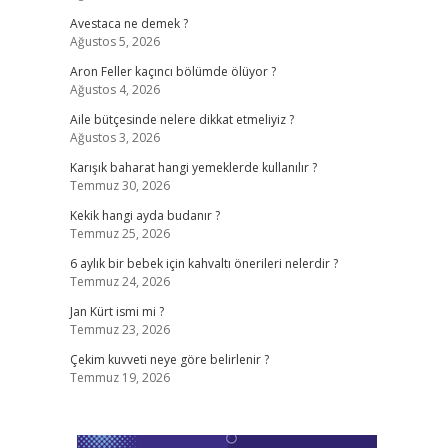
Avestaca ne demek ?
Ağustos 5, 2026
Aron Feller kaçıncı bölümde ölüyor ?
Ağustos 4, 2026
Aile bütçesinde nelere dikkat etmeliyiz ?
Ağustos 3, 2026
Karışık baharat hangi yemeklerde kullanılır ?
Temmuz 30, 2026
Kekik hangi ayda budanır ?
Temmuz 25, 2026
6 aylık bir bebek için kahvaltı önerileri nelerdir ?
Temmuz 24, 2026
Jan Kürt ismi mi ?
Temmuz 23, 2026
Çekim kuvveti neye göre belirlenir ?
Temmuz 19, 2026