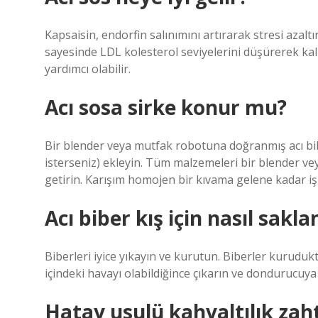
Kapsaisin, endorfin salınımını artırarak stresi azaltır.
sayesinde LDL kolesterol seviyelerini düşürerek kalp 
yardımcı olabilir.
Acı sosa sirke konur mu?
Bir blender veya mutfak robotuna doğranmış acı bibe
isterseniz) ekleyin. Tüm malzemeleri bir blender 
getirin. Karışım homojen bir kıvama gelene kadar iş
Acı biber kış için nasıl sakla
Biberleri iyice yıkayın ve kurutun. Biberler kurudu
içindeki havayı olabildiğince çıkarın ve dondurucuya k
Hatay usulü kahvaltılık zaht