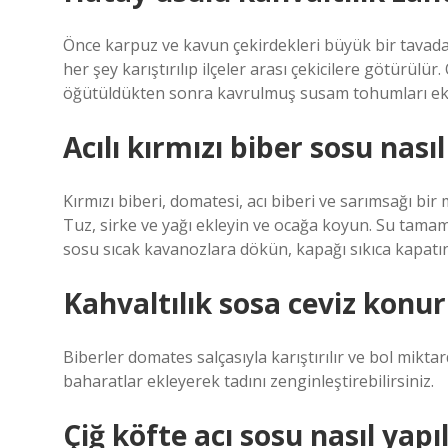
Önce karpuz ve kavun çekirdekleri büyük bir tavada
her şey karıştırılıp ilçeler arası çekicilere götürülü
öğütüldükten sonra kavrulmuş susam tohumları eklen
Acılı kırmızı biber sosu nasıl
Kırmızı biberi, domatesi, acı biberi ve sarımsağı bi
Tuz, sirke ve yağı ekleyin ve ocağa koyun. Su tamam
sosu sıcak kavanozlara dökün, kapağı sıkıca kapatın 
Kahvaltılık sosa ceviz konu
Biberler domates salçasıyla karıştırılır ve bol mikta
baharatlar ekleyerek tadını zenginleştirebilirsiniz.
Çiğ köfte acı sosu nasıl yapıl