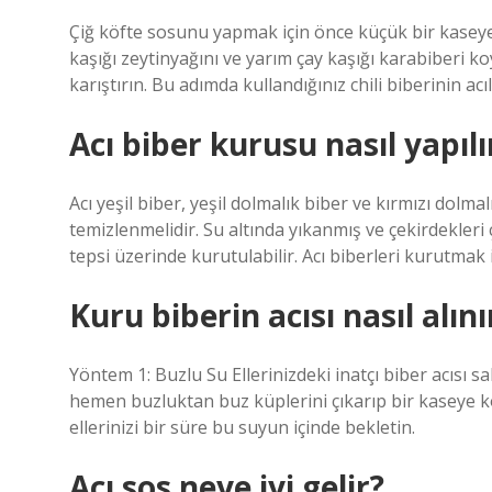
Çiğ köfte sosunu yapmak için önce küçük bir kaseye
kaşığı zeytinyağını ve yarım çay kaşığı karabiberi ko
karıştırın. Bu adımda kullandığınız chili biberinin acı
Acı biber kurusu nasıl yapılı
Acı yeşil biber, yeşil dolmalık biber ve kırmızı dolmal
temizlenmelidir. Su altında yıkanmış ve çekirdekleri ç
tepsi üzerinde kurutulabilir. Acı biberleri kurutmak 
Kuru biberin acısı nasıl alını
Yöntem 1: Buzlu Su Ellerinizdeki inatçı biber acıs
hemen buzluktan buz küplerini çıkarıp bir kaseye ko
ellerinizi bir süre bu suyun içinde bekletin.
Acı sos neye iyi gelir?