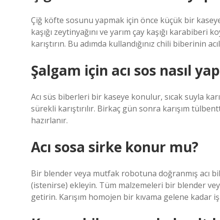
Çiğ köfte sosunu yapmak için önce küçük bir kaseye
kaşığı zeytinyağını ve yarım çay kaşığı karabiberi ko
karıştırın. Bu adımda kullandığınız chili biberinin acı
Şalgam için acı sos nasıl yapı
Acı süs biberleri bir kaseye konulur, sıcak suyla kar
sürekli karıştırılır. Birkaç gün sonra karışım tülbent
hazırlanır.
Acı sosa sirke konur mu?
Bir blender veya mutfak robotuna doğranmış acı bibe
(istenirse) ekleyin. Tüm malzemeleri bir blender 
getirin. Karışım homojen bir kıvama gelene kadar iş