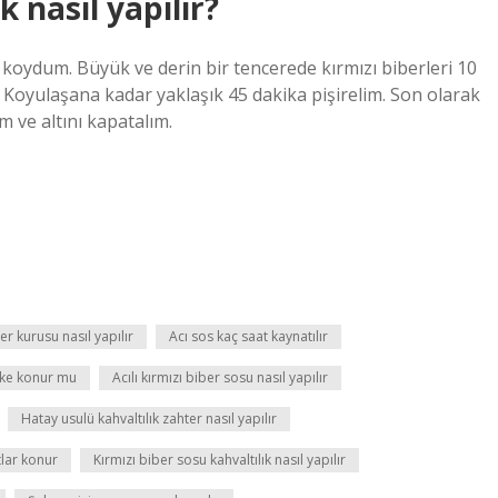
k nasıl yapılır?
koydum. Büyük ve derin bir tencerede kırmızı biberleri 10
 Koyulaşana kadar yaklaşık 45 dakika pişirelim. Son olarak
m ve altını kapatalım.
er kurusu nasıl yapılır
Acı sos kaç saat kaynatılır
rke konur mu
Acılı kırmızı biber sosu nasıl yapılır
Hatay usulü kahvaltılık zahter nasıl yapılır
tlar konur
Kırmızı biber sosu kahvaltılık nasıl yapılır