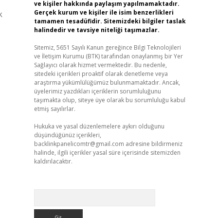
ve kişiler hakkında paylaşım yapılmamaktadır.
Gerçek kurum ve kişiler ile isim benzerlikleri
k
tamamen tesadüfidir. Sitemizdeki bilgiler taslak
halindedir ve tavsiye niteliği taşımazlar.
Sitemiz, 5651 Sayılı Kanun gereğince Bilgi Teknolojileri
ve İletişim Kurumu (BTK) tarafından onaylanmış bir Yer
Sağlayıcı olarak hizmet vermektedir. Bu nedenle,
sitedeki içerikleri proaktif olarak denetleme veya
araştırma yükümlülüğümüz bulunmamaktadır. Ancak,
üyelerimiz yazdıkları içeriklerin sorumluluğunu
taşımakta olup, siteye üye olarak bu sorumluluğu kabul
etmiş sayılırlar.
Hukuka ve yasal düzenlemelere aykırı olduğunu
düşündüğünüz içerikleri,
backlinkpanelicomtr@gmail.com
adresine bildirmeniz
halinde, ilgili içerikler yasal süre içerisinde sitemizden
kaldırılacaktır.
Arama