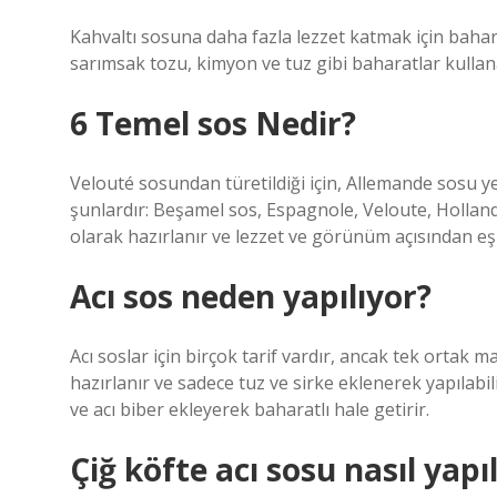
Kahvaltı sosuna daha fazla lezzet katmak için bahar
sarımsak tozu, kimyon ve tuz gibi baharatlar kullana
6 Temel sos Nedir?
Velouté sosundan türetildiği için, Allemande sosu 
şunlardır: Beşamel sos, Espagnole, Veloute, Holla
olarak hazırlanır ve lezzet ve görünüm açısından e
Acı sos neden yapılıyor?
Acı soslar için birçok tarif vardır, ancak tek ortak m
hazırlanır ve sadece tuz ve sirke eklenerek yapılabil
ve acı biber ekleyerek baharatlı hale getirir.
Çiğ köfte acı sosu nasıl yapıl