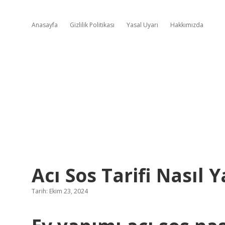
Anasayfa
Gizlilik Politikası
Yasal Uyarı
Hakkımızda
Acı Sos Tarifi Nasıl Y
Tarih: Ekim 23, 2024