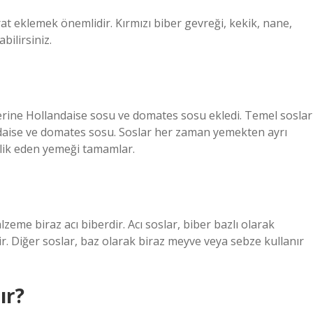
at eklemek önemlidir. Kırmızı biber gevreği, kekik, nane,
bilirsiniz.
yerine Hollandaise sosu ve domates sosu ekledi. Temel soslar
ndaise ve domates sosu. Soslar her zaman yemekten ayrı
şlik eden yemeği tamamlar.
alzeme biraz acı biberdir. Acı soslar, biber bazlı olarak
ir. Diğer soslar, baz olarak biraz meyve veya sebze kullanır
ır?