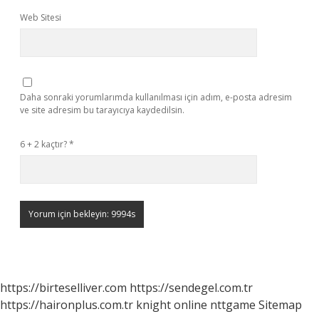
Web Sitesi
Daha sonraki yorumlarımda kullanılması için adım, e-posta adresim
ve site adresim bu tarayıcıya kaydedilsin.
6 + 2 kaçtır?
*
https://birteselliver.com
https://sendegel.com.tr
https://haironplus.com.tr
knight online
nttgame
Sitemap