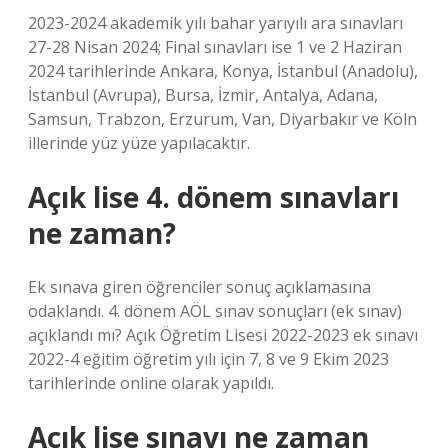
2023-2024 akademik yılı bahar yarıyılı ara sınavları
27-28 Nisan 2024; Final sınavları ise 1 ve 2 Haziran
2024 tarihlerinde Ankara, Konya, İstanbul (Anadolu),
İstanbul (Avrupa), Bursa, İzmir, Antalya, Adana,
Samsun, Trabzon, Erzurum, Van, Diyarbakır ve Köln
illerinde yüz yüze yapılacaktır.
Açık lise 4. dönem sınavları
ne zaman?
Ek sınava giren öğrenciler sonuç açıklamasına
odaklandı. 4. dönem AÖL sınav sonuçları (ek sınav)
açıklandı mı? Açık Öğretim Lisesi 2022-2023 ek sınavı
2022-4 eğitim öğretim yılı için 7, 8 ve 9 Ekim 2023
tarihlerinde online olarak yapıldı.
Açık lise sınavı ne zaman