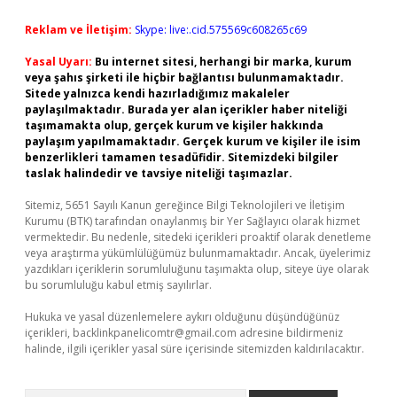
Reklam ve İletişim:
Skype: live:.cid.575569c608265c69
Yasal Uyarı:
Bu internet sitesi, herhangi bir marka, kurum
veya şahıs şirketi ile hiçbir bağlantısı bulunmamaktadır.
Sitede yalnızca kendi hazırladığımız makaleler
paylaşılmaktadır. Burada yer alan içerikler haber niteliği
taşımamakta olup, gerçek kurum ve kişiler hakkında
paylaşım yapılmamaktadır. Gerçek kurum ve kişiler ile isim
benzerlikleri tamamen tesadüfidir. Sitemizdeki bilgiler
taslak halindedir ve tavsiye niteliği taşımazlar.
Sitemiz, 5651 Sayılı Kanun gereğince Bilgi Teknolojileri ve İletişim
Kurumu (BTK) tarafından onaylanmış bir Yer Sağlayıcı olarak hizmet
vermektedir. Bu nedenle, sitedeki içerikleri proaktif olarak denetleme
veya araştırma yükümlülüğümüz bulunmamaktadır. Ancak, üyelerimiz
yazdıkları içeriklerin sorumluluğunu taşımakta olup, siteye üye olarak
bu sorumluluğu kabul etmiş sayılırlar.
Hukuka ve yasal düzenlemelere aykırı olduğunu düşündüğünüz
içerikleri,
backlinkpanelicomtr@gmail.com
adresine bildirmeniz
halinde, ilgili içerikler yasal süre içerisinde sitemizden kaldırılacaktır.
Arama