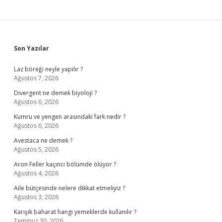
Sidebar
Son Yazılar
Laz böreği neyle yapılır ?
Ağustos 7, 2026
Divergent ne demek biyoloji ?
Ağustos 6, 2026
Kumru ve yengen arasındaki fark nedir ?
Ağustos 6, 2026
Avestaca ne demek ?
Ağustos 5, 2026
Aron Feller kaçıncı bölümde ölüyor ?
Ağustos 4, 2026
Aile bütçesinde nelere dikkat etmeliyiz ?
Ağustos 3, 2026
Karışık baharat hangi yemeklerde kullanılır ?
Temmuz 30, 2026