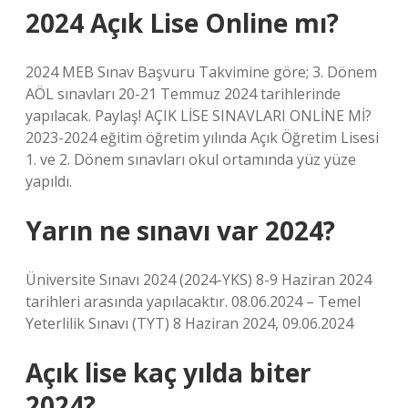
2024 Açık Lise Online mı?
2024 MEB Sınav Başvuru Takvimine göre; 3. Dönem
AÖL sınavları 20-21 Temmuz 2024 tarihlerinde
yapılacak. Paylaş! AÇIK LİSE SINAVLARI ONLİNE Mİ?
2023-2024 eğitim öğretim yılında Açık Öğretim Lisesi
1. ve 2. Dönem sınavları okul ortamında yüz yüze
yapıldı.
Yarın ne sınavı var 2024?
Üniversite Sınavı 2024 (2024-YKS) 8-9 Haziran 2024
tarihleri ​​arasında yapılacaktır. 08.06.2024 – Temel
Yeterlilik Sınavı (TYT) 8 Haziran 2024, 09.06.2024
Açık lise kaç yılda biter
2024?