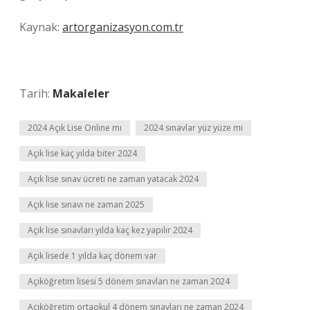
Kaynak:
artorganizasyon.com.tr
Tarih:
Makaleler
2024 Açık Lise Online mı
2024 sınavlar yüz yüze mi
Açık lise kaç yılda biter 2024
Açık lise sınav ücreti ne zaman yatacak 2024
Açık lise sınavı ne zaman 2025
Açık lise sınavları yılda kaç kez yapılır 2024
Açık lisede 1 yılda kaç dönem var
Açıköğretim lisesi 5 dönem sınavları ne zaman 2024
Açıköğretim ortaokul 4 dönem sınavları ne zaman 2024