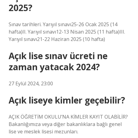
2025?
Sınav tarihleri. Yarıyıl sınavı25-26 Ocak 2025 (14
hafta)II. Yarıyıl sınavı12-13 Nisan 2025 (11 hafta)III.
Yarıyıl sınavı21-22 Haziran 2025 (10 hafta)
Açık lise sınav ücreti ne
zaman yatacak 2024?
27 Eylül 2024, 23:00
Açık liseye kimler geçebilir?
AÇIK ÖĞRETİM OKULU’NA KİMLER KAYIT OLABİLİR?
Bakanlığımıza veya diğer bakanlıklara bağlı genel
lise ve meslek lisesi mezunları.