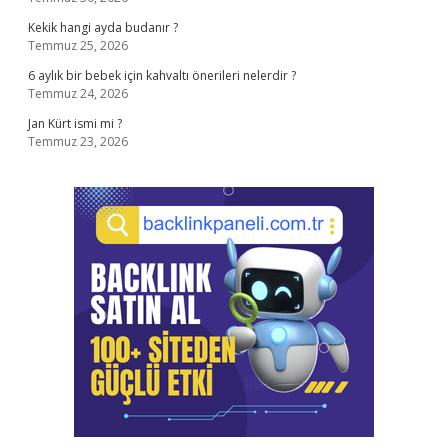
Kekik hangi ayda budanır ?
Temmuz 25, 2026
6 aylık bir bebek için kahvaltı önerileri nelerdir ?
Temmuz 24, 2026
Jan Kürt ismi mi ?
Temmuz 23, 2026