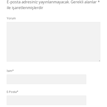
E-posta adresiniz yayınlanmayacak.
Gerekli alanlar
*
ile işaretlenmişlerdir
Yorum
İsim*
E-Posta*