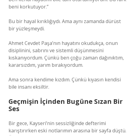
beni korkutuyor.”
Bu bir hayal kırıklığıydı. Ama aynı zamanda dürüst
bir yüzleşmeydi.
Ahmet Cevdet Paşa’nın hayatını okudukça, onun
disiplinini, sabrını ve sistemli düşünmesini
kıskanıyordum. Çünkü ben çoğu zaman dağınıktım,
kararsızdım, yarım bırakıyordum.
Ama sonra kendime kızdım. Çünkü kıyasın kendisi
bile insanı eksiltir.
Geçmişin İçinden Bugüne Sızan Bir
Ses
Bir gece, Kayseri’nin sessizliğinde defterimi
karıştırırken eski notlarımın arasına bir sayfa düştü.