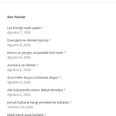
Sidebar
Son Yazılar
Laz böreği neyle yapılır ?
Ağustos 7, 2026
Divergent ne demek biyoloji ?
Ağustos 6, 2026
Kumru ve yengen arasındaki fark nedir ?
Ağustos 6, 2026
Avestaca ne demek ?
Ağustos 5, 2026
Aron Feller kaçıncı bölümde ölüyor ?
Ağustos 4, 2026
Aile bütçesinde nelere dikkat etmeliyiz ?
Ağustos 3, 2026
Karışık baharat hangi yemeklerde kullanılır ?
Temmuz 30, 2026
Kekik hangi ayda budanır ?