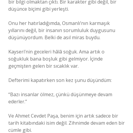
bir bilgi olmaktan çıktı. Bir karakter gibi değil, bir
düşünce biçimi gibi yerleşti.
Onu her hatırladığımda, Osmanlı’nın karmaşık
yıllarını değil, bir insanın sorumluluk duygusunu
düşünüyordum. Belki de asıl miras buydu.
Kayseri’nin geceleri hâlâ soğuk. Ama artık o
soğukluk bana boşluk gibi gelmiyor. İçinde
geçmişten gelen bir sıcaklık var.
Defterimi kapatırken son kez şunu düşündüm:
“Bazı insanlar ölmez, çünkü düşünmeye devam
ederler.”
Ve Ahmet Cevdet Paşa, benim için artık sadece bir
tarih kitabındaki isim değil. Zihnimde devam eden bir
cümle gibi.