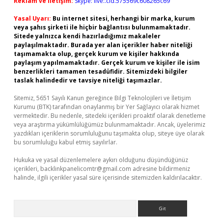
Reklam ve İletişim:
Skype: live:.cid.575569c608265c69
Yasal Uyarı:
Bu internet sitesi, herhangi bir marka, kurum
veya şahıs şirketi ile hiçbir bağlantısı bulunmamaktadır.
Sitede yalnızca kendi hazırladığımız makaleler
paylaşılmaktadır. Burada yer alan içerikler haber niteliği
taşımamakta olup, gerçek kurum ve kişiler hakkında
paylaşım yapılmamaktadır. Gerçek kurum ve kişiler ile isim
benzerlikleri tamamen tesadüfidir. Sitemizdeki bilgiler
taslak halindedir ve tavsiye niteliği taşımazlar.
Sitemiz, 5651 Sayılı Kanun gereğince Bilgi Teknolojileri ve İletişim
Kurumu (BTK) tarafından onaylanmış bir Yer Sağlayıcı olarak hizmet
vermektedir. Bu nedenle, sitedeki içerikleri proaktif olarak denetleme
veya araştırma yükümlülüğümüz bulunmamaktadır. Ancak, üyelerimiz
yazdıkları içeriklerin sorumluluğunu taşımakta olup, siteye üye olarak
bu sorumluluğu kabul etmiş sayılırlar.
Hukuka ve yasal düzenlemelere aykırı olduğunu düşündüğünüz
içerikleri,
backlinkpanelicomtr@gmail.com
adresine bildirmeniz
halinde, ilgili içerikler yasal süre içerisinde sitemizden kaldırılacaktır.
Arama