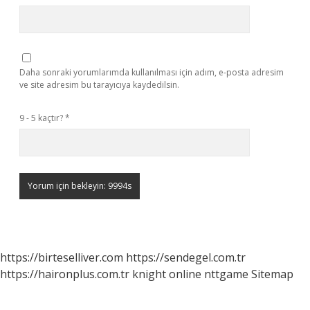
Daha sonraki yorumlarımda kullanılması için adım, e-posta adresim
ve site adresim bu tarayıcıya kaydedilsin.
9 - 5 kaçtır?
*
https://birteselliver.com
https://sendegel.com.tr
https://haironplus.com.tr
knight online
nttgame
Sitemap