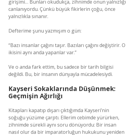
girişimi… Bunları okudukça, zihnimde onun yalnızlığı
canlanıyordu. Çünkü büyük fikirlerin çoğu, önce
yalnızlıkla sınanır.
Defterime şunu yazmışım o gün:
“Bazı insanlar çağını taşır. Bazıları çağını değiştirir. O
ikisini aynı anda yapanlar var.”
Ve o anda fark ettim, bu sadece bir tarih bilgisi
değildi. Bu, bir insanın dünyayla mücadelesiydi.
Kayseri Sokaklarında Düşünmek:
Geçmişin Ağırlığı
Kitapları kapatıp dışarı çıktığımda Kayseri’nin
soğuğu yüzüme çarptı. Ellerim cebimde yürürken,
zihnimde sürekli aynı soru dönüyordu: Bir insan
nasıl olur da bir imparatorluğun hukukunu yeniden