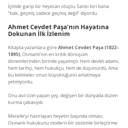
İçimde garip bir heyecan oluştu. Sanki biri bana
“bak, geçmiş sadece geçmiş değil” diyordu.
Ahmet Cevdet Paşa’nın Hayatına
Dokunan İlk İzlenim
Kitapta yazanlara göre
Ahmet Cevdet Paşa (1822–
1895)
, Osmanlı’nın en kritik dönüşüm
dönemlerinden birinde yaşamıştı. Hem devlet adamı,
hem tarihçi, hem hukukçu, hem de düşünürdü. Ama
bu kelimeler onun büyüklüğünü anlatmaya
yetmiyordu.
Onu asıl özel yapan şey, değişen bir dünyada düzen
kurma çabasıydı.
Mecelle’yi hazırlayan heyetin başında olması,
Osmanlı hukukunu modern bir sistemle birleştirme