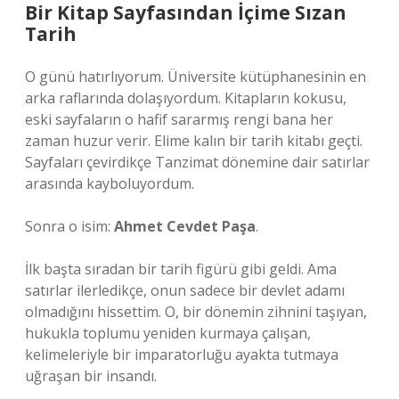
Bir Kitap Sayfasından İçime Sızan
Tarih
O günü hatırlıyorum. Üniversite kütüphanesinin en
arka raflarında dolaşıyordum. Kitapların kokusu,
eski sayfaların o hafif sararmış rengi bana her
zaman huzur verir. Elime kalın bir tarih kitabı geçti.
Sayfaları çevirdikçe Tanzimat dönemine dair satırlar
arasında kayboluyordum.
Sonra o isim:
Ahmet Cevdet Paşa
.
İlk başta sıradan bir tarih figürü gibi geldi. Ama
satırlar ilerledikçe, onun sadece bir devlet adamı
olmadığını hissettim. O, bir dönemin zihnini taşıyan,
hukukla toplumu yeniden kurmaya çalışan,
kelimeleriyle bir imparatorluğu ayakta tutmaya
uğraşan bir insandı.