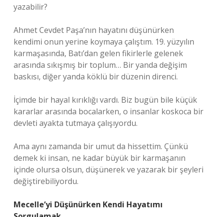
yazabilir?
Ahmet Cevdet Paşa’nın hayatını düşünürken
kendimi onun yerine koymaya çalıştım. 19. yüzyılın
karmaşasında, Batı’dan gelen fikirlerle gelenek
arasında sıkışmış bir toplum… Bir yanda değişim
baskısı, diğer yanda köklü bir düzenin direnci.
İçimde bir hayal kırıklığı vardı. Biz bugün bile küçük
kararlar arasında bocalarken, o insanlar koskoca bir
devleti ayakta tutmaya çalışıyordu.
Ama aynı zamanda bir umut da hissettim. Çünkü
demek ki insan, ne kadar büyük bir karmaşanın
içinde olursa olsun, düşünerek ve yazarak bir şeyleri
değiştirebiliyordu.
Mecelle’yi Düşünürken Kendi Hayatımı
Sorgulamak