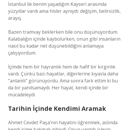
İstanbul ile benim yaşadığım Kayseri arasında
yüzyıllar vardı ama hisler aynıydı: değişim, belirsizlik,
arayış.
Bazen tramvay beklerken bile onu düşünüyordum.
Kalabalığın içinde kaybolurken, onun gibi insanların
nasıl bu kadar net düşünebildiğini anlamaya
çalışıyordum.
İçimde hem bir hayranlık hem de hafif bir kırgınlık
vardı. Çünkü bazı hayatlar, diğerlerine kıyasla daha
“anlamlı” görünüyordu. Ama sonra fark ettim ki bu
da bir yanılsamaydı. Her hayat, kendi içinde bir
mücadeleydi.
Tarihin İçinde Kendimi Aramak
Ahmet Cevdet Paşa’nın hayatını öğrenmek, aslında
kendi içime bakmak gibiydi. Onun yaptığı işlerin