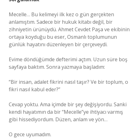
Mecelle… Bu kelimeyi ilk kez o gün gerçekten
anlamıştım. Sadece bir hukuk kitabı değil, bir
zihniyetin ürünüydü. Ahmet Cevdet Paşa ve ekibinin
ortaya koyduğu bu eser, Osmanlı toplumunun
günlük hayatını düzenleyen bir çerçeveydi.
Evime döndüğümde defterimi açtım. Uzun süre boş
sayfaya baktım. Sonra yazmaya başladım:
“Bir insan, adalet fikrini nasıl taşır? Ve bir toplum, o
fikri nasıl kabul eder?”
Cevap yoktu. Ama içimde bir şey değişiyordu. Sanki
kendi hayatımın da bir “Mecelle”ye ihtiyacı varmış
gibi hissediyordum. Düzen, anlam ve yön…
O gece uyumadım.