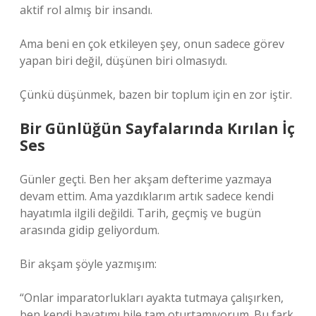
aktif rol almış bir insandı.
Ama beni en çok etkileyen şey, onun sadece görev
yapan biri değil, düşünen biri olmasıydı.
Çünkü düşünmek, bazen bir toplum için en zor iştir.
Bir Günlüğün Sayfalarında Kırılan İç
Ses
Günler geçti. Ben her akşam defterime yazmaya
devam ettim. Ama yazdıklarım artık sadece kendi
hayatımla ilgili değildi. Tarih, geçmiş ve bugün
arasında gidip geliyordum.
Bir akşam şöyle yazmışım:
“Onlar imparatorlukları ayakta tutmaya çalışırken,
ben kendi hayatımı bile tam oturtamıyorum. Bu fark