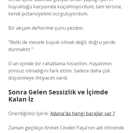
büyüklüğü karşısında küçülmüyordum; tam tersine,
kendi potansiyelimi sorguluyordum.
Bir akşam defterime şunu yazdım:
“Belki de mesele büyük olmak değil, doğru yerde
durmaktır.”
O an içimde bir rahatlama hissettim. Hayatımın
yönsüz olmadığını fark ettim. Sadece daha çok
düşünmeye ihtiyacım vardı.
Sonra Gelen Sessizlik ve İçimde
Kalan İz
Önerdiğimiz İçerik:
Adana'da hangi barajlar var ?
Zaman geçtikçe Ahmet Cevdet Paşa’nın adı zihnimde