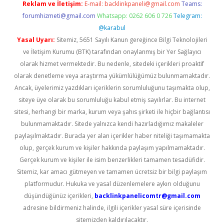
Reklam ve İletişim:
E-mail:
backlinkpaneli@gmail.com
Teams:
forumhizmeti@gmail.com
Whatsapp: 0262 606 0 726
Telegram:
@karabul
Yasal Uyarı:
Sitemiz, 5651 Sayılı Kanun gereğince Bilgi Teknolojileri
ve İletişim Kurumu (BTK) tarafından onaylanmış bir Yer Sağlayıcı
olarak hizmet vermektedir. Bu nedenle, sitedeki içerikleri proaktif
olarak denetleme veya araştırma yükümlülüğümüz bulunmamaktadır.
Ancak, üyelerimiz yazdıkları içeriklerin sorumluluğunu taşımakta olup,
siteye üye olarak bu sorumluluğu kabul etmiş sayılırlar. Bu internet
sitesi, herhangi bir marka, kurum veya şahıs şirketi ile hiçbir bağlantısı
bulunmamaktadır. Sitede yalnızca kendi hazırladığımız makaleler
paylaşılmaktadır. Burada yer alan içerikler haber niteliği taşımamakta
olup, gerçek kurum ve kişiler hakkında paylaşım yapılmamaktadır.
Gerçek kurum ve kişiler ile isim benzerlikleri tamamen tesadüfidir.
Sitemiz, kar amacı gütmeyen ve tamamen ücretsiz bir bilgi paylaşım
platformudur. Hukuka ve yasal düzenlemelere aykırı olduğunu
düşündüğünüz içerikleri,
backlinkpanelicomtr@gmail.com
adresine bildirmeniz halinde, ilgili içerikler yasal süre içerisinde
sitemizden kaldırılacaktır.