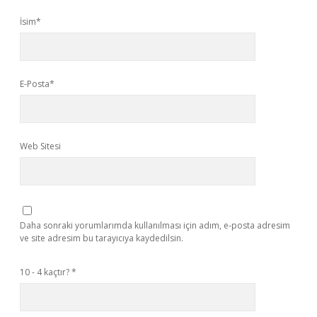
İsim*
E-Posta*
Web Sitesi
Daha sonraki yorumlarımda kullanılması için adım, e-posta adresim
ve site adresim bu tarayıcıya kaydedilsin.
10 - 4 kaçtır?
*