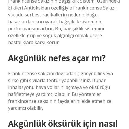
Frankincense Sakızının Bağışıklık Sistemi Üzerindeki
Etkileri Antioksidan özelliğiyle Frankincense Sakızı,
vücudu serbest radikallerin neden olduğu
hasarlardan koruyarak bağışıklık sisteminin
performansını artırır. Bu, bağışıklık sistemini
özellikle grip ve soğuk algınlığı olmak üzere
hastalıklara karşı korur.
Akgünlük nefes açar mı?
Frankincense sakızını doğrudan çiğneyebilir veya
sirke gibi sıvılarla tentür yapabilirsiniz. Buhar
inhalasyonu hava yollarını açmaya ve öksürüğü
hafifletmeye yardımcı olabilir. Bu yöntemler
frankincense sakızının faydalarını elde etmenize
yardımcı olabilir.
Akgünlük öksürük için nasıl