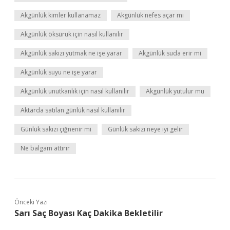
Akgünlük kimler kullanamaz
Akgünlük nefes açar mı
Akgünlük öksürük için nasıl kullanılır
Akgünlük sakızı yutmak ne işe yarar
Akgünlük suda erir mi
Akgünlük suyu ne işe yarar
Akgünlük unutkanlık için nasıl kullanılır
Akgünlük yutulur mu
Aktarda satılan günlük nasıl kullanılır
Günlük sakızı çiğnenir mi
Günlük sakızı neye iyi gelir
Ne balgam attırır
Önceki Yazı
Sarı Saç Boyası Kaç Dakika Bekletilir