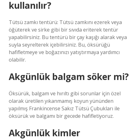
kullanılır?
Tütsü zamkı tentürü: Tütsü zamkını ezerek veya
öğüterek ve sirke gibi bir sıvıda eriterek tentür
yapabilirsiniz. Bu tentürü bir çay kaşığı alarak veya
suyla seyrelterek içebilirsiniz. Bu, öksürüğü
hafifletmeye ve boğazınızı yatıştırmaya yardımcı
olabilir.
Akgünlük balgam söker mi?
Öksürük, balgam ve hırıltı gibi sorunlar için özel
olarak üretilen yıkanmamış koyun yününden
yapılmış Frankincense Sakız Tütsü Çubukları ile
öksürük ve balgamı bir gecede hafifletiyoruz.
Akgünlük kimler