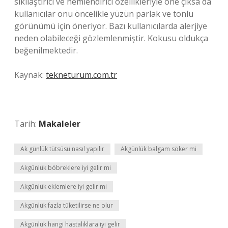
sıkılaştırıcı ve nemlendirici özellikleriyle öne çıksa da
kullanıcılar onu öncelikle yüzün parlak ve tonlu
görünümü için öneriyor. Bazı kullanıcılarda alerjiye
neden olabileceği gözlemlenmiştir. Kokusu oldukça
beğenilmektedir.
Kaynak:
tekneturum.com.tr
Tarih:
Makaleler
Ak günlük tütsüsü nasıl yapılır
Akgünlük balgam söker mi
Akgünlük böbreklere iyi gelir mi
Akgünlük eklemlere iyi gelir mi
Akgünlük fazla tüketilirse ne olur
Akgünlük hangi hastalıklara iyi gelir