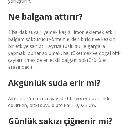
yerleştirin.
Ne balgam attırır?
1 bardak suya 1 yemek kaşığı limon eklemek etkili
balgam söktürücü yöntemlerden biridir ve keskin
bir etkiye sahiptir. Ayrıca tuzlu su ile gargara
yapmak, buhar solumak, bal tüketmek ve doğal bitki
çayları içmek de en etkili balgam söktürücüler
arasındadır.
Akgünlük suda erir mi?
Akgünlük’ün uçucu yağı distilasyon yoluyla elde
edilirken, bitki suyu dipte kalır. 0,025-0%.
Günlük sakızı çiğnenir mi?