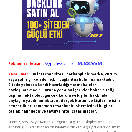
Reklam ve İletişim:
Skype: live:.cid.575569c608265c69
Yasal Uyarı:
Bu internet sitesi, herhangi bir marka, kurum
veya şahıs şirketi ile hiçbir bağlantısı bulunmamaktadır.
Sitede yalnızca kendi hazırladığımız makaleler
paylaşılmaktadır. Burada yer alan içerikler haber niteliği
taşımamakta olup, gerçek kurum ve kişiler hakkında
paylaşım yapılmamaktadır. Gerçek kurum ve kişiler ile isim
benzerlikleri tamamen tesadüfidir. Sitemizdeki bilgiler
taslak halindedir ve tavsiye niteliği taşımazlar.
Sitemiz, 5651 Sayılı Kanun gereğince Bilgi Teknolojileri ve İletişim
Kurumu (BTK) tarafından onaylanmış bir Yer Sağlayıcı olarak hizmet