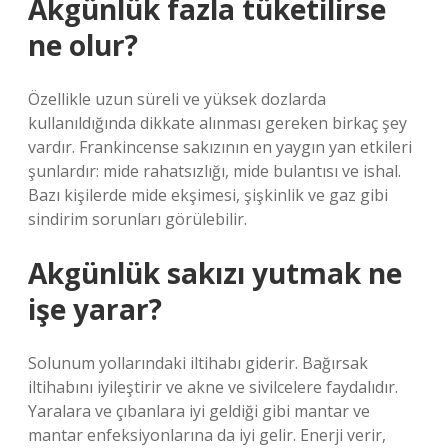
Akgünlük fazla tüketilirse
ne olur?
Özellikle uzun süreli ve yüksek dozlarda
kullanıldığında dikkate alınması gereken birkaç şey
vardır. Frankincense sakızının en yaygın yan etkileri
şunlardır: mide rahatsızlığı, mide bulantısı ve ishal.
Bazı kişilerde mide ekşimesi, şişkinlik ve gaz gibi
sindirim sorunları görülebilir.
Akgünlük sakızı yutmak ne
işe yarar?
Solunum yollarındaki iltihabı giderir. Bağırsak
iltihabını iyileştirir ve akne ve sivilcelere faydalıdır.
Yaralara ve çıbanlara iyi geldiği gibi mantar ve
mantar enfeksiyonlarına da iyi gelir. Enerji verir,