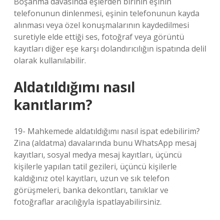
Boşanma davasında eşlerden birinin eşinin
telefonunun dinlenmesi, eşinin telefonunun kayda
alınması veya özel konuşmalarının kaydedilmesi
suretiyle elde ettiği ses, fotoğraf veya görüntü
kayıtları diğer eşe karşı dolandırıcılığın ispatında delil
olarak kullanılabilir.
Aldatıldığımı nasıl
kanıtlarım?
19- Mahkemede aldatıldığımı nasıl ispat edebilirim?
Zina (aldatma) davalarında bunu WhatsApp mesaj
kayıtları, sosyal medya mesaj kayıtları, üçüncü
kişilerle yapılan tatil gezileri, üçüncü kişilerle
kaldığınız otel kayıtları, uzun ve sık telefon
görüşmeleri, banka dekontları, tanıklar ve
fotoğraflar aracılığıyla ispatlayabilirsiniz.