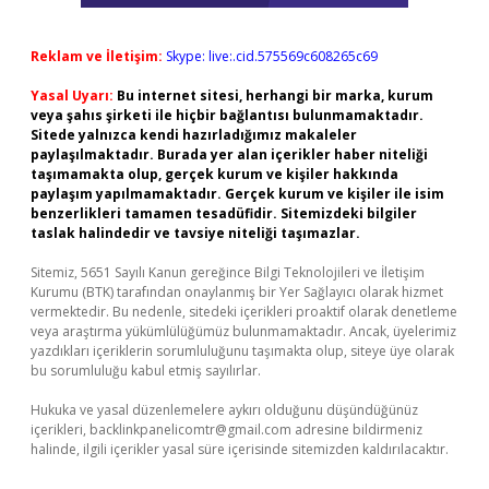
Reklam ve İletişim:
Skype: live:.cid.575569c608265c69
Yasal Uyarı:
Bu internet sitesi, herhangi bir marka, kurum
veya şahıs şirketi ile hiçbir bağlantısı bulunmamaktadır.
Sitede yalnızca kendi hazırladığımız makaleler
paylaşılmaktadır. Burada yer alan içerikler haber niteliği
taşımamakta olup, gerçek kurum ve kişiler hakkında
paylaşım yapılmamaktadır. Gerçek kurum ve kişiler ile isim
benzerlikleri tamamen tesadüfidir. Sitemizdeki bilgiler
taslak halindedir ve tavsiye niteliği taşımazlar.
Sitemiz, 5651 Sayılı Kanun gereğince Bilgi Teknolojileri ve İletişim
Kurumu (BTK) tarafından onaylanmış bir Yer Sağlayıcı olarak hizmet
vermektedir. Bu nedenle, sitedeki içerikleri proaktif olarak denetleme
veya araştırma yükümlülüğümüz bulunmamaktadır. Ancak, üyelerimiz
yazdıkları içeriklerin sorumluluğunu taşımakta olup, siteye üye olarak
bu sorumluluğu kabul etmiş sayılırlar.
Hukuka ve yasal düzenlemelere aykırı olduğunu düşündüğünüz
içerikleri,
backlinkpanelicomtr@gmail.com
adresine bildirmeniz
halinde, ilgili içerikler yasal süre içerisinde sitemizden kaldırılacaktır.