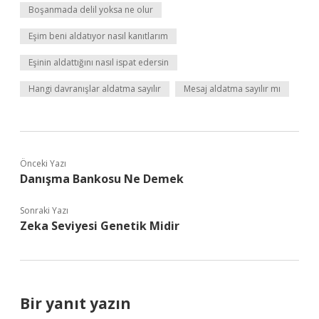
Boşanmada delil yoksa ne olur
Eşim beni aldatıyor nasıl kanıtlarım
Eşinin aldattığını nasıl ispat edersin
Hangi davranışlar aldatma sayılır
Mesaj aldatma sayılır mı
Önceki Yazı
Danışma Bankosu Ne Demek
Sonraki Yazı
Zeka Seviyesi Genetik Midir
Bir yanıt yazın