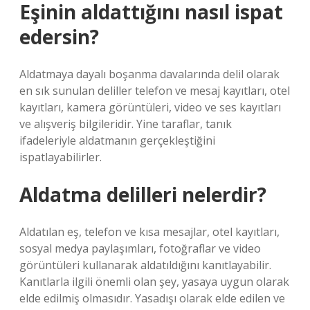
Eşinin aldattığını nasıl ispat
edersin?
Aldatmaya dayalı boşanma davalarında delil olarak
en sık sunulan deliller telefon ve mesaj kayıtları, otel
kayıtları, kamera görüntüleri, video ve ses kayıtları
ve alışveriş bilgileridir. Yine taraflar, tanık
ifadeleriyle aldatmanın gerçekleştiğini
ispatlayabilirler.
Aldatma delilleri nelerdir?
Aldatılan eş, telefon ve kısa mesajlar, otel kayıtları,
sosyal medya paylaşımları, fotoğraflar ve video
görüntüleri kullanarak aldatıldığını kanıtlayabilir.
Kanıtlarla ilgili önemli olan şey, yasaya uygun olarak
elde edilmiş olmasıdır. Yasadışı olarak elde edilen ve