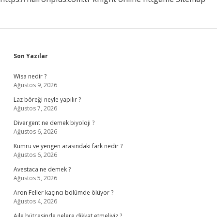
Sidebar
Son Yazılar
Wisa nedir ?
Ağustos 9, 2026
Laz böreği neyle yapılır ?
Ağustos 7, 2026
Divergent ne demek biyoloji ?
Ağustos 6, 2026
Kumru ve yengen arasındaki fark nedir ?
Ağustos 6, 2026
Avestaca ne demek ?
Ağustos 5, 2026
Aron Feller kaçıncı bölümde ölüyor ?
Ağustos 4, 2026
Aile bütçesinde nelere dikkat etmeliyiz ?