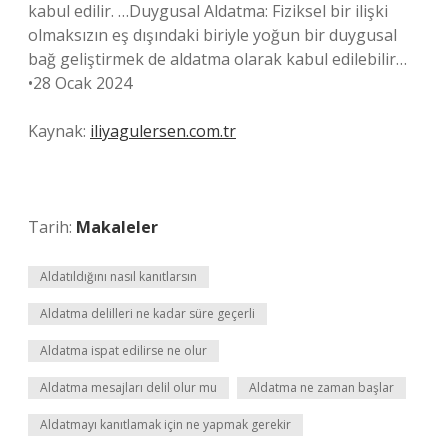
kabul edilir. …Duygusal Aldatma: Fiziksel bir ilişki
olmaksızın eş dışındaki biriyle yoğun bir duygusal
bağ geliştirmek de aldatma olarak kabul edilebilir…
•28 Ocak 2024
Kaynak:
iliyagulersen.com.tr
Tarih:
Makaleler
Aldatıldığını nasıl kanıtlarsın
Aldatma delilleri ne kadar süre geçerli
Aldatma ispat edilirse ne olur
Aldatma mesajları delil olur mu
Aldatma ne zaman başlar
Aldatmayı kanıtlamak için ne yapmak gerekir