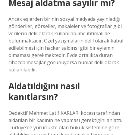
Mesaj aldatma sayılır mı?
Ancak eşlerden birinin sosyal medyada yayınladığı
gönderiler, görseller, makaleler ve fotoğraflar gibi
verilerin delil olarak kullanılabilme ihtimali de
bulunmaktadır. Özel yazışmaların delil olarak kabul
edilebilmesi için hacker saldırısı gibi bir eylemin
olmaması gerekmektedir. Evde ortalıkta duran
cihazda mesajlar görünüyorsa bunlar delil olarak
kullanılabilir.
Aldatıldığını nasıl
kanıtlarsın?
Dedektif Mehmet Latif KARLAR, kocası tarafından
aldatılan bir kadının ne yapması gerektiğini anlattı.
Türkiye’de yürürlükte olan hukuk sistemine göre,
aldatıldıysanız ve bunu kanıtlamak istiyorsanız,