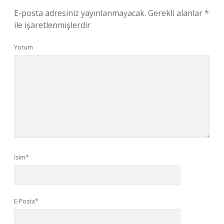
E-posta adresiniz yayınlanmayacak.
Gerekli alanlar
*
ile işaretlenmişlerdir
Yorum
İsim*
E-Posta*