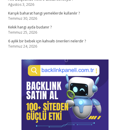
Ağustos 3, 2026
Karışık baharat hangi yemeklerde kullanılır ?
Temmuz 30, 2026
Kekik hangi ayda budanır ?
Temmuz 25, 2026
6 aylık bir bebek için kahvaltı önerileri nelerdir ?
Temmuz 24, 2026