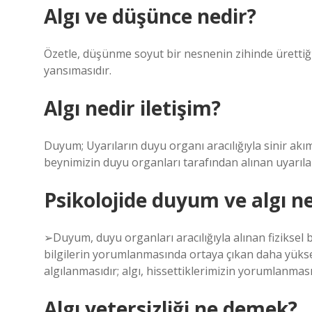
Algı ve düşünce nedir?
Özetle, düşünme soyut bir nesnenin zihinde ürettiği 
yansımasıdır.
Algı nedir iletişim?
Duyum; Uyarıların duyu organı aracılığıyla sinir akım
beynimizin duyu organları tarafından alınan uyarıl
Psikolojide duyum ve algı ne
➢Duyum, duyu organları aracılığıyla alınan fiziksel bi
bilgilerin yorumlanmasında ortaya çıkan daha yüksek
algılanmasıdır; algı, hissettiklerimizin yorumlanmasın
Algı yetersizliği ne demek?