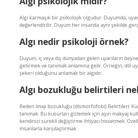
Algı psikolojik midir?
Algı karmaşık bir psikolojik olgudur. Duyumda, uyarıc
değerlendirilir. Duyum ​​her insanda aynı şekilde gerç
Algı nedir psikoloji örnek?
Duyum, iç veya dış dünyadan gelen uyarıların beyne 
getirmek ve tanımak anlamına gelir. Örneğin, dili u
şekeri olduğunu anlamak bir algıdır.
Algı bozukluğu belirtileri ne
Beden imajı bozukluğu (dismorfofobi) Belirtileri: K
tanımak. Bu kusurları gizlemek için aşırı makyaj k
kendinizi sürekli değiştirme ihtiyacı hissetmek. Öze
insanlarla karşılaştırmak.