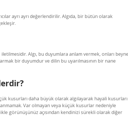
ılar ayrı ayrı değerlendirilir. Algıda, bir bütün olarak
ekleşir.
iletilmesidir. Algı, bu duyumlara anlam vermek, onları beyn
yarmak bir duyumdur ve dilin bu uyarılmasının bir nane
lerdir?
üçük kusurları daha büyük olarak algılayarak hayali kusurları
ullanmamak. Var olmayan veya küçük kusurlar nedeniyle
llikle görünüşünüz açısından kendinizi sürekli olarak diğer