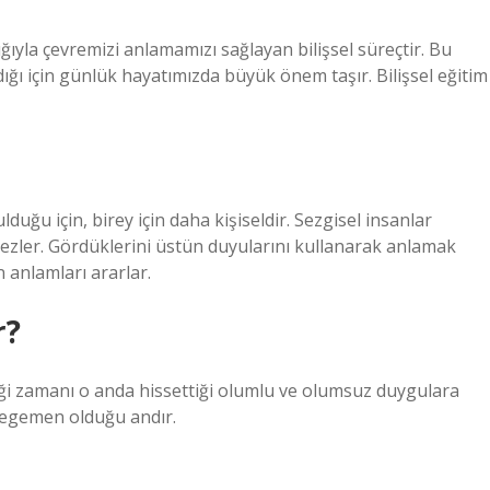
ığıyla çevremizi anlamamızı sağlayan bilişsel süreçtir. Bu
ığı için günlük hayatımızda büyük önem taşır. Bilişsel eğitim
lduğu için, birey için daha kişiseldir. Sezgisel insanlar
ezler. Gördüklerini üstün duyularını kullanarak anlamak
n anlamları ararlar.
r?
iği zamanı o anda hissettiği olumlu ve olumsuz duygulara
 egemen olduğu andır.