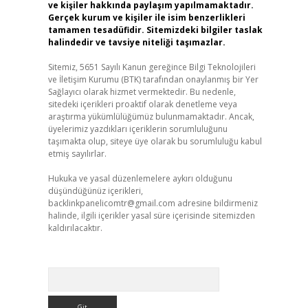
ve kişiler hakkında paylaşım yapılmamaktadır.
Gerçek kurum ve kişiler ile isim benzerlikleri
tamamen tesadüfidir. Sitemizdeki bilgiler taslak
halindedir ve tavsiye niteliği taşımazlar.
Sitemiz, 5651 Sayılı Kanun gereğince Bilgi Teknolojileri
ve İletişim Kurumu (BTK) tarafından onaylanmış bir Yer
Sağlayıcı olarak hizmet vermektedir. Bu nedenle,
sitedeki içerikleri proaktif olarak denetleme veya
araştırma yükümlülüğümüz bulunmamaktadır. Ancak,
üyelerimiz yazdıkları içeriklerin sorumluluğunu
taşımakta olup, siteye üye olarak bu sorumluluğu kabul
etmiş sayılırlar.
Hukuka ve yasal düzenlemelere aykırı olduğunu
düşündüğünüz içerikleri,
backlinkpanelicomtr@gmail.com
adresine bildirmeniz
halinde, ilgili içerikler yasal süre içerisinde sitemizden
kaldırılacaktır.
Arama