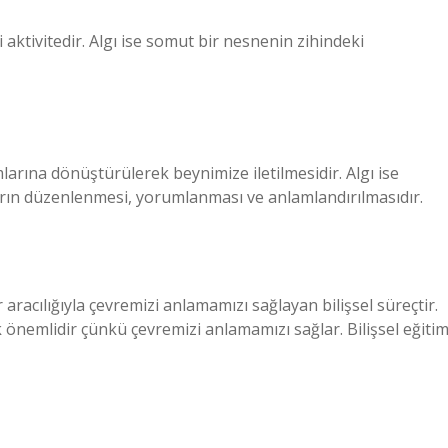
aktivitedir. Algı ise somut bir nesnenin zihindeki
larına dönüştürülerek beynimize iletilmesidir. Algı ise
arın düzenlenmesi, yorumlanması ve anlamlandırılmasıdır.
aracılığıyla çevremizi anlamamızı sağlayan bilişsel süreçtir.
 önemlidir çünkü çevremizi anlamamızı sağlar. Bilişsel eğiti