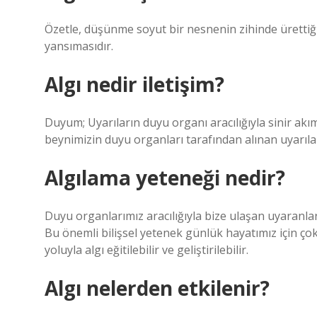
Özetle, düşünme soyut bir nesnenin zihinde ürettiği 
yansımasıdır.
Algı nedir iletişim?
Duyum; Uyarıların duyu organı aracılığıyla sinir akım
beynimizin duyu organları tarafından alınan uyarıl
Algılama yeteneği nedir?
Duyu organlarımız aracılığıyla bize ulaşan uyaranlar 
Bu önemli bilişsel yetenek günlük hayatımız için çok
yoluyla algı eğitilebilir ve geliştirilebilir.
Algı nelerden etkilenir?