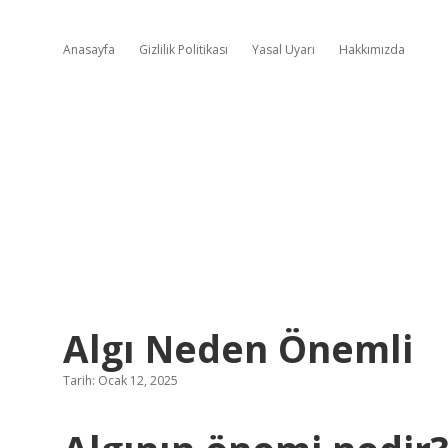
Anasayfa
Gizlilik Politikası
Yasal Uyarı
Hakkımızda
Algı Neden Önemli
Tarih: Ocak 12, 2025