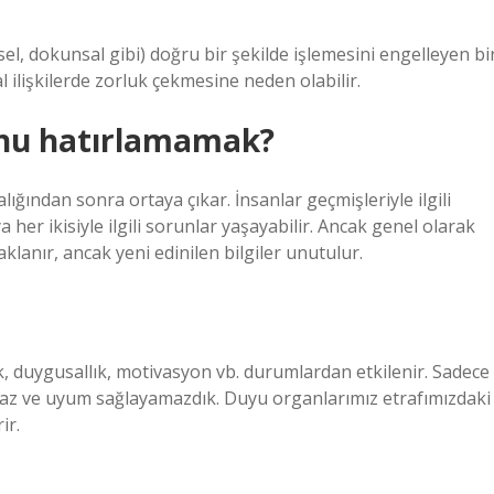
itsel, dokunsal gibi) doğru bir şekilde işlemesini engelleyen bi
 ilişkilerde zorluk çekmesine neden olabilir.
unu hatırlamamak?
ığından sonra ortaya çıkar. İnsanlar geçmişleriyle ilgili
a her ikisiyle ilgili sorunlar yaşayabilir. Ancak genel olarak
klanır, ancak yeni edinilen bilgiler unutulur.
, duygusallık, motivasyon vb. durumlardan etkilenir. Sadece
maz ve uyum sağlayamazdık. Duyu organlarımız etrafımızdaki
ir.