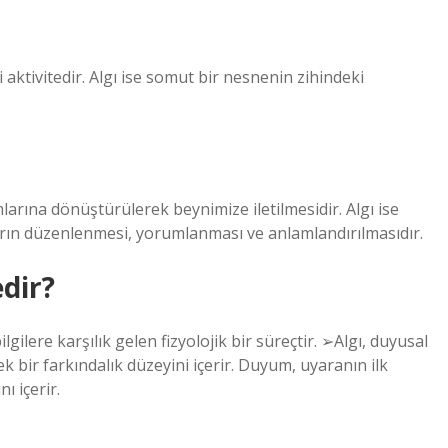
aktivitedir. Algı ise somut bir nesnenin zihindeki
larına dönüştürülerek beynimize iletilmesidir. Algı ise
arın düzenlenmesi, yorumlanması ve anlamlandırılmasıdır.
dir?
lgilere karşılık gelen fizyolojik bir süreçtir. ➢Algı, duyusal
 bir farkındalık düzeyini içerir. Duyum, uyaranın ilk
ı içerir.