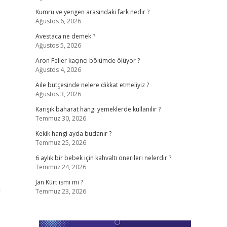
Kumru ve yengen arasındaki fark nedir ?
Ağustos 6, 2026
,
Avestaca ne demek ?
Ağustos 5, 2026
Aron Feller kaçıncı bölümde ölüyor ?
Ağustos 4, 2026
Aile bütçesinde nelere dikkat etmeliyiz ?
Ağustos 3, 2026
Karışık baharat hangi yemeklerde kullanılır ?
Temmuz 30, 2026
Kekik hangi ayda budanır ?
Temmuz 25, 2026
6 aylık bir bebek için kahvaltı önerileri nelerdir ?
Temmuz 24, 2026
Jan Kürt ismi mi ?
ı
Temmuz 23, 2026