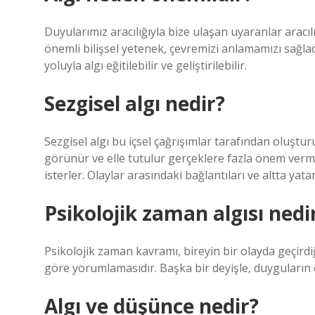
Duyularımız aracılığıyla bize ulaşan uyaranlar aracıl
önemli bilişsel yetenek, çevremizi anlamamızı sağlad
yoluyla algı eğitilebilir ve geliştirilebilir.
Sezgisel algı nedir?
Sezgisel algı bu içsel çağrışımlar tarafından oluşturu
görünür ve elle tutulur gerçeklere fazla önem verm
isterler. Olaylar arasındaki bağlantıları ve altta yata
Psikolojik zaman algısı nedi
Psikolojik zaman kavramı, bireyin bir olayda geçird
göre yorumlamasıdır. Başka bir deyişle, duyguların
Algı ve düşünce nedir?