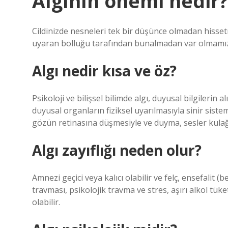
Algının önemi nedir
Cildinizde nesneleri tek bir düşünce olmadan hissetm
uyaran bolluğu tarafından bunalmadan var olmamızı
Algı nedir kısa ve öz?
Psikoloji ve bilişsel bilimde algı, duyusal bilgilerin
duyusal organların fiziksel uyarılmasıyla sinir siste
gözün retinasına düşmesiyle ve duyma, sesler kulağa
Algı zayıflığı neden olur?
Amnezi geçici veya kalıcı olabilir ve felç, ensefalit 
travması, psikolojik travma ve stres, aşırı alkol tüke
olabilir.