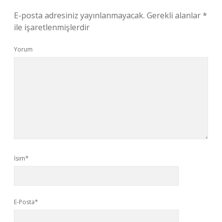
E-posta adresiniz yayınlanmayacak.
Gerekli alanlar
*
ile işaretlenmişlerdir
Yorum
İsim*
E-Posta*