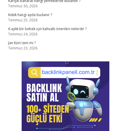
Karışık baharat hangi yemeklerde kullanılır ?
Temmuz 30, 2026
Kekik hangi ayda budanır ?
Temmuz 25, 2026
6 aylık bir bebek için kahvaltı önerileri nelerdir ?
Temmuz 24, 2026
Jan Kürt ismi mi ?
Temmuz 23, 2026