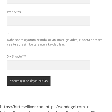
Web Sitesi
Daha sonraki yorumlarımda kullanılması için adım, e-posta adresim
ve site adresim bu tarayıcıya kaydedilsin.
5 + 3 kaçtır?
*
https://birteselliver.com
https://sendegel.com.tr