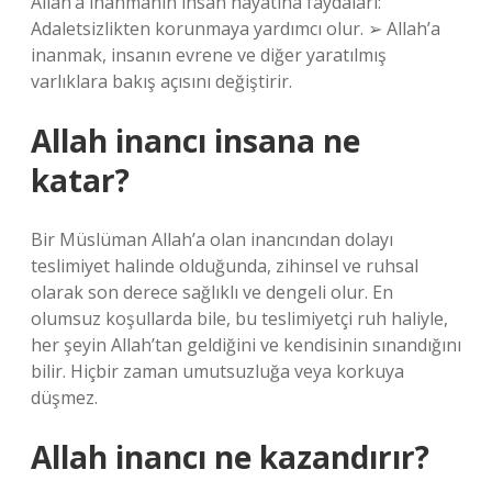
Allah’a inanmanın insan hayatına faydaları:
Adaletsizlikten korunmaya yardımcı olur. ➢ Allah’a
inanmak, insanın evrene ve diğer yaratılmış
varlıklara bakış açısını değiştirir.
Allah inancı insana ne
katar?
Bir Müslüman Allah’a olan inancından dolayı
teslimiyet halinde olduğunda, zihinsel ve ruhsal
olarak son derece sağlıklı ve dengeli olur. En
olumsuz koşullarda bile, bu teslimiyetçi ruh haliyle,
her şeyin Allah’tan geldiğini ve kendisinin sınandığını
bilir. Hiçbir zaman umutsuzluğa veya korkuya
düşmez.
Allah inancı ne kazandırır?