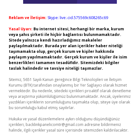
Reklam ve İletişim:
Skype: live:.cid.575569c608265c69
Yasal Uyarı:
Bu internet sitesi, herhangi bir marka, kurum
veya şahıs şirketi ile hiçbir bağlantısı bulunmamaktadır.
Sitede yalnızca kendi hazırladığımız makaleler
paylaşılmaktadır. Burada yer alan içerikler haber niteliği
taşımamakta olup, gerçek kurum ve kişiler hakkında
paylaşım yapılmamaktadır. Gerçek kurum ve kişiler ile isim
benzerlikleri tamamen tesadüfidir. Sitemizdeki bilgiler
taslak halindedir ve tavsiye niteliği taşımazlar.
Sitemiz, 5651 Sayılı Kanun gereğince Bilgi Teknolojileri ve İletişim
Kurumu (BTK) tarafından onaylanmış bir Yer Sağlayıcı olarak hizmet
vermektedir. Bu nedenle, sitedeki içerikleri proaktif olarak denetleme
veya araştırma yükümlülüğümüz bulunmamaktadır. Ancak, üyelerimiz
yazdıkları içeriklerin sorumluluğunu taşımakta olup, siteye üye olarak
bu sorumluluğu kabul etmiş sayılırlar.
Hukuka ve yasal düzenlemelere aykırı olduğunu düşündüğünüz
içerikleri,
backlinkpanelicomtr@gmail.com
adresine bildirmeniz
halinde, ilgili içerikler yasal süre içerisinde sitemizden kaldırılacaktır.