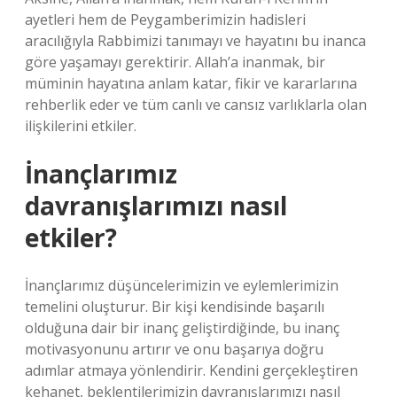
ayetleri hem de Peygamberimizin hadisleri
aracılığıyla Rabbimizi tanımayı ve hayatını bu inanca
göre yaşamayı gerektirir. Allah’a inanmak, bir
müminin hayatına anlam katar, fikir ve kararlarına
rehberlik eder ve tüm canlı ve cansız varlıklarla olan
ilişkilerini etkiler.
İnançlarımız
davranışlarımızı nasıl
etkiler?
İnançlarımız düşüncelerimizin ve eylemlerimizin
temelini oluşturur. Bir kişi kendisinde başarılı
olduğuna dair bir inanç geliştirdiğinde, bu inanç
motivasyonunu artırır ve onu başarıya doğru
adımlar atmaya yönlendirir. Kendini gerçekleştiren
kehanet, beklentilerimizin davranışlarımızı nasıl