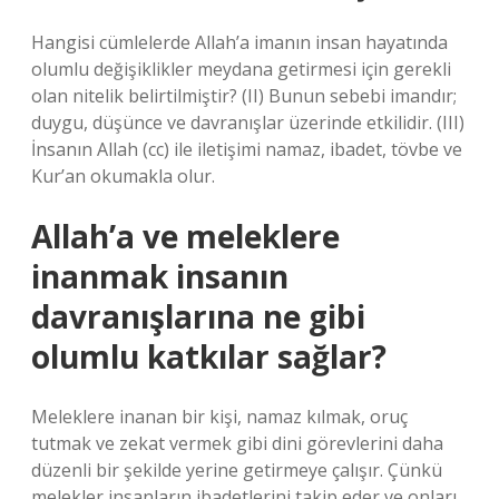
Hangisi cümlelerde Allah’a imanın insan hayatında
olumlu değişiklikler meydana getirmesi için gerekli
olan nitelik belirtilmiştir? (II) Bunun sebebi imandır;
duygu, düşünce ve davranışlar üzerinde etkilidir. (III)
İnsanın Allah (cc) ile iletişimi namaz, ibadet, tövbe ve
Kur’an okumakla olur.
Allah’a ve meleklere
inanmak insanın
davranışlarına ne gibi
olumlu katkılar sağlar?
Meleklere inanan bir kişi, namaz kılmak, oruç
tutmak ve zekat vermek gibi dini görevlerini daha
düzenli bir şekilde yerine getirmeye çalışır. Çünkü
melekler insanların ibadetlerini takip eder ve onları