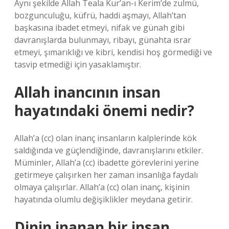
Aynı şekilde Allah Teala Kur’an-ı Kerim’de zulmü,
bozgunculuğu, küfrü, haddi aşmayı, Allah’tan
başkasına ibadet etmeyi, nifak ve günah gibi
davranışlarda bulunmayı, ribayı, günahta ısrar
etmeyi, şımarıklığı ve kibri, kendisi hoş görmediği ve
tasvip etmediği için yasaklamıştır.
Allah inancının insan
hayatındaki önemi nedir?
Allah’a (cc) olan inanç insanların kalplerinde kök
saldığında ve güçlendiğinde, davranışlarını etkiler.
Müminler, Allah’a (cc) ibadette görevlerini yerine
getirmeye çalışırken her zaman insanlığa faydalı
olmaya çalışırlar. Allah’a (cc) olan inanç, kişinin
hayatında olumlu değişiklikler meydana getirir.
Dinin inanan bir insan