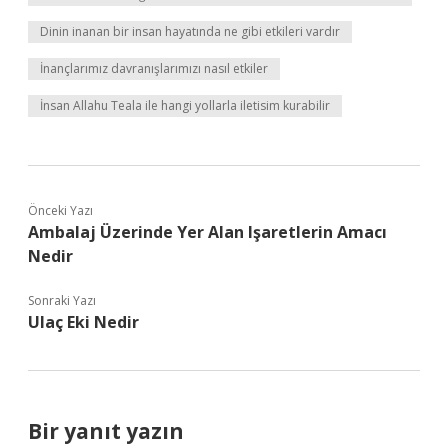
Dinin inanan bir insan hayatında ne gibi etkileri vardır
İnançlarımız davranışlarımızı nasıl etkiler
İnsan Allahu Teala ile hangi yollarla iletisim kurabilir
Önceki Yazı
Ambalaj Üzerinde Yer Alan Işaretlerin Amacı
Nedir
Sonraki Yazı
Ulaç Eki Nedir
Bir yanıt yazın