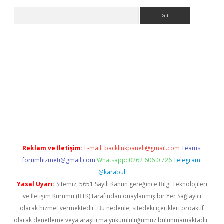
Arama
giriş adresi
betexper.xyz
m elexbet
Reklam ve İletişim:
E-mail:
backlinkpaneli@gmail.com
Teams:
forumhizmeti@gmail.com
Whatsapp: 0262 606 0 726
Telegram:
@karabul
Yasal Uyarı:
Sitemiz, 5651 Sayılı Kanun gereğince Bilgi Teknolojileri
ve İletişim Kurumu (BTK) tarafından onaylanmış bir Yer Sağlayıcı
olarak hizmet vermektedir. Bu nedenle, sitedeki içerikleri proaktif
olarak denetleme veya araştırma yükümlülüğümüz bulunmamaktadır.