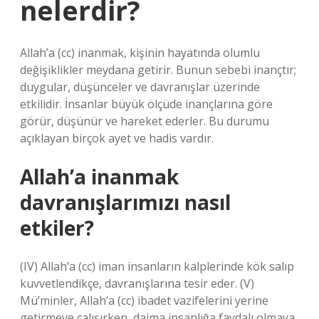
nelerdir?
Allah’a (cc) inanmak, kişinin hayatında olumlu
değişiklikler meydana getirir. Bunun sebebi inançtır;
duygular, düşünceler ve davranışlar üzerinde
etkilidir. İnsanlar büyük ölçüde inançlarına göre
görür, düşünür ve hareket ederler. Bu durumu
açıklayan birçok ayet ve hadis vardır.
Allah’a inanmak
davranışlarımızı nasıl
etkiler?
(IV) Allah’a (cc) iman insanların kalplerinde kök salıp
kuvvetlendikçe, davranışlarına tesir eder. (V)
Mü’minler, Allah’a (cc) ibadet vazifelerini yerine
getirmeye çalışırken, daima insanlığa faydalı olmaya