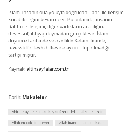
İslam, insanın dua yoluyla doğrudan Tanrı ile iletişim
kurabileceğini beyan eder. Bu anlamda, insanın
Rabbi ile iletişimi, diğer varlıkların aracılığına
(tevessül) ihtiyaç duymadan gerçekleşir. İslam
düşünce tarihinde ve özellikle Kelam ilminde,
tevessülün tevhid ilkesine aykırı olup olmadığı
tartışılmıştır.
Kaynak:
altinsayfalar.com.tr
Tarih:
Makaleler
Ahiret hayatının insan hayatı üzerindeki etkileri nelerdir
Allah en çok kimi sever
Allah inancı insana ne katar