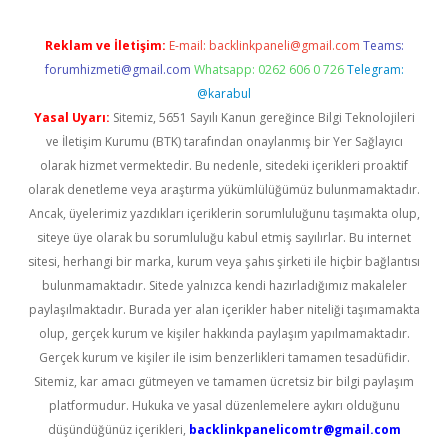
Reklam ve İletişim:
E-mail:
backlinkpaneli@gmail.com
Teams:
forumhizmeti@gmail.com
Whatsapp: 0262 606 0 726
Telegram:
@karabul
Yasal Uyarı:
Sitemiz, 5651 Sayılı Kanun gereğince Bilgi Teknolojileri
ve İletişim Kurumu (BTK) tarafından onaylanmış bir Yer Sağlayıcı
olarak hizmet vermektedir. Bu nedenle, sitedeki içerikleri proaktif
olarak denetleme veya araştırma yükümlülüğümüz bulunmamaktadır.
Ancak, üyelerimiz yazdıkları içeriklerin sorumluluğunu taşımakta olup,
siteye üye olarak bu sorumluluğu kabul etmiş sayılırlar. Bu internet
sitesi, herhangi bir marka, kurum veya şahıs şirketi ile hiçbir bağlantısı
bulunmamaktadır. Sitede yalnızca kendi hazırladığımız makaleler
paylaşılmaktadır. Burada yer alan içerikler haber niteliği taşımamakta
olup, gerçek kurum ve kişiler hakkında paylaşım yapılmamaktadır.
Gerçek kurum ve kişiler ile isim benzerlikleri tamamen tesadüfidir.
Sitemiz, kar amacı gütmeyen ve tamamen ücretsiz bir bilgi paylaşım
platformudur. Hukuka ve yasal düzenlemelere aykırı olduğunu
düşündüğünüz içerikleri,
backlinkpanelicomtr@gmail.com