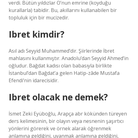
verdi. Bütün yıldızlar O’nun emrine (koyduğu
kurallarla) tabidir. Bu, akıllarını kullanabilen bir
topluluk için bir mucizedir.
Ibret kimdir?
Asıl adı Seyyid Muhammed’dir. Şiirlerinde İbret
mahlasını kullanmıştır. Anadolu’dan Seyyid Ahmed’in
oğludur. Bağdat kadısı olan babasıyla birlikte
İstanbul’dan Bağdat’a gelen Hatip-zâde Mustafa
Efendi’nin idarecisidir.
Ibret olacak ne demek?
İsmet Zeki Eyüboğlu, Arapça abr kökünden türeyen
ders kelimesinin, bir olayın veya nesnenin şaşırtıcı
yönlerini görerek ve örnek alarak öğrenmek
anlamına geldiğini, uyanmak anlamına geldiğini,