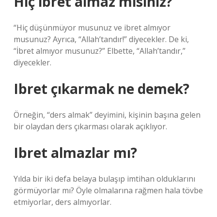
Hiç ibret almaz mısınız?
“Hiç düşünmüyor musunuz ve ibret almıyor
musunuz? Ayrıca, “Allah’tandır!” diyecekler. De ki,
“İbret almıyor musunuz?” Elbette, “Allah’tandır,”
diyecekler.
Ibret çıkarmak ne demek?
Örneğin, “ders almak” deyimini, kişinin başına gelen
bir olaydan ders çıkarması olarak açıklıyor.
Ibret almazlar mı?
Yılda bir iki defa belaya bulaşıp imtihan olduklarını
görmüyorlar mı? Öyle olmalarına rağmen hala tövbe
etmiyorlar, ders almıyorlar.