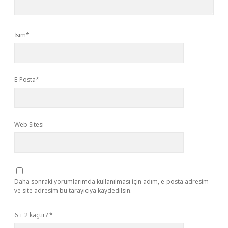
İsim*
E-Posta*
Web Sitesi
Daha sonraki yorumlarımda kullanılması için adım, e-posta adresim
ve site adresim bu tarayıcıya kaydedilsin.
6 + 2 kaçtır?
*