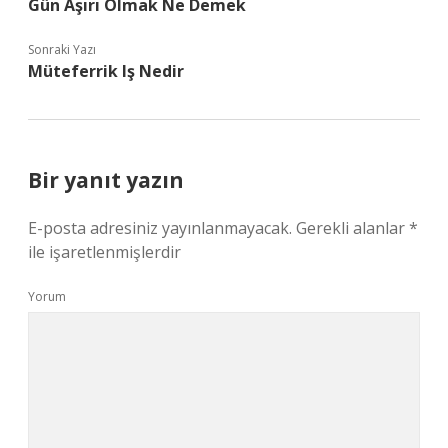
Gün Aşırı Olmak Ne Demek
Sonraki Yazı
Müteferrik Iş Nedir
Bir yanıt yazın
E-posta adresiniz yayınlanmayacak.
Gerekli alanlar
*
ile işaretlenmişlerdir
Yorum