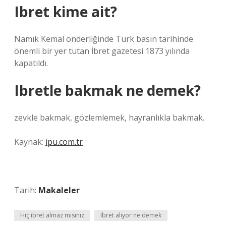
Ibret kime ait?
Namık Kemal önderliğinde Türk basın tarihinde
önemli bir yer tutan İbret gazetesi 1873 yılında
kapatıldı.
Ibretle bakmak ne demek?
zevkle bakmak, gözlemlemek, hayranlıkla bakmak.
Kaynak:
ipu.com.tr
Tarih:
Makaleler
Hiç ibret almaz mısınız
Ibret alıyor ne demek