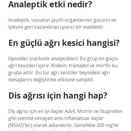
Analeptik etki nedir?
Analeptik, vücudun çeşitli organlarının gücünü ve
işlevini geri kazandıran uyarıcı bir maddedir.
En güçlü ağrı kesici hangisi?
Opioidler (narkotik analjezikler): Bu grup en güçlü
ağrı kesicileri içerir. Kodein, tramadol ve morfin bu
gruba aittir. Bu tür ağrı kesiciler beyindeki ağrı
mesajlarını değiştirme etkisine sahiptir.
Dis ağrısı için hangi hap?
Diş ağrısı için en iyi ilaçlar Advil, Motrin ve Ibuprofen
gibi steroid olmayan anti-inflamatuar ilaçlar
(NSAID’ler) olarak adlandırılır. Genellikle 200 mg’lık