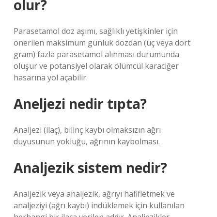
olur?
Parasetamol doz aşımı, sağlıklı yetişkinler için
önerilen maksimum günlük dozdan (üç veya dört
gram) fazla parasetamol alınması durumunda
oluşur ve potansiyel olarak ölümcül karaciğer
hasarına yol açabilir.
Aneljezi nedir tıpta?
Analjezi (ilaç), bilinç kaybı olmaksızın ağrı
duyusunun yokluğu, ağrının kaybolması.
Analjezik sistem nedir?
Analjezik veya analjezik, ağrıyı hafifletmek ve
analjeziyi (ağrı kaybı) indüklemek için kullanılan