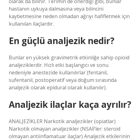
olarak da bilinir. Terimin de önerdiği gibi, bunlar
hastanın uykuya dalmasına veya bilincini
kaybetmesine neden olmadan ağrıyı hafifletmek için
kullanılan ilaçlardır.
En güçlü analjezik nedir?
Bunlar en yüksek gravimetrik etkinliğe sahip opioid
analjeziklerdir. Hızlı etki başlangıcı ve sonu
nedeniyle anestezide kullanılırlar (fentanil,
sufentanil, postoperatif veya doğum sırasında
analjezik olarak epidural olarak kullanılır).
Analjezik ilaçlar kaça ayrılır?
ANALJEZİKLER Narkotik analjezikler (opiatlar)
Narkotik olmayan analjezikler (NSAİİ’ler: steroid
olmayan antiinflamatuar ilaçlar) Analjezik etkilerinin