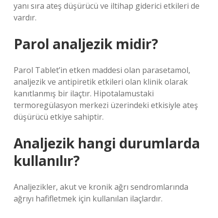
yanı sıra ateş düşürücü ve iltihap giderici etkileri de
vardır.
Parol analjezik midir?
Parol Tablet’in etken maddesi olan parasetamol,
analjezik ve antipiretik etkileri olan klinik olarak
kanıtlanmış bir ilaçtır. Hipotalamustaki
termoregülasyon merkezi üzerindeki etkisiyle ateş
düşürücü etkiye sahiptir.
Analjezik hangi durumlarda
kullanılır?
Analjezikler, akut ve kronik ağrı sendromlarında
ağrıyı hafifletmek için kullanılan ilaçlardır.