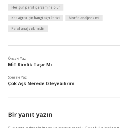
Her gün parol içersem ne olur
Kas ağrısı için hangi ağrı kesici
Morfin analjezik mi
Parol analjezik midir
Önceki Yazı
Mi̇T Kimlik Taşır Mı
Sonraki Yazı
Çok Aşk Nerede Izleyebilirim
Bir yanıt yazın