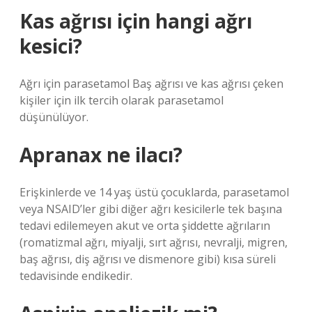
Kas ağrısı için hangi ağrı
kesici?
Ağrı için parasetamol Baş ağrısı ve kas ağrısı çeken
kişiler için ilk tercih olarak parasetamol
düşünülüyor.
Apranax ne ilacı?
Erişkinlerde ve 14 yaş üstü çocuklarda, parasetamol
veya NSAID’ler gibi diğer ağrı kesicilerle tek başına
tedavi edilemeyen akut ve orta şiddette ağrıların
(romatizmal ağrı, miyalji, sırt ağrısı, nevralji, migren,
baş ağrısı, diş ağrısı ve dismenore gibi) kısa süreli
tedavisinde endikedir.