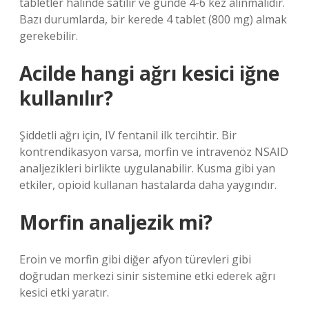
tabletler halinde satılır ve günde 4-6 kez alınmalıdır.
Bazı durumlarda, bir kerede 4 tablet (800 mg) almak
gerekebilir.
Acilde hangi ağrı kesici iğne
kullanılır?
Şiddetli ağrı için, IV fentanil ilk tercihtir. Bir
kontrendikasyon varsa, morfin ve intravenöz NSAID
analjezikleri birlikte uygulanabilir. Kusma gibi yan
etkiler, opioid kullanan hastalarda daha yaygındır.
Morfin analjezik mi?
Eroin ve morfin gibi diğer afyon türevleri gibi
doğrudan merkezi sinir sistemine etki ederek ağrı
kesici etki yaratır.