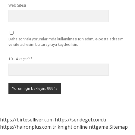
Web Sitesi
Daha sonraki yorumlarımda kullanılması için adım, e-posta adresim
ve site adresim bu tarayıcıya kaydedilsin.
10 - 4 kaçtır?
*
https://birteselliver.com
https://sendegel.com.tr
https://haironplus.com.tr
knight online
nttgame
Sitemap