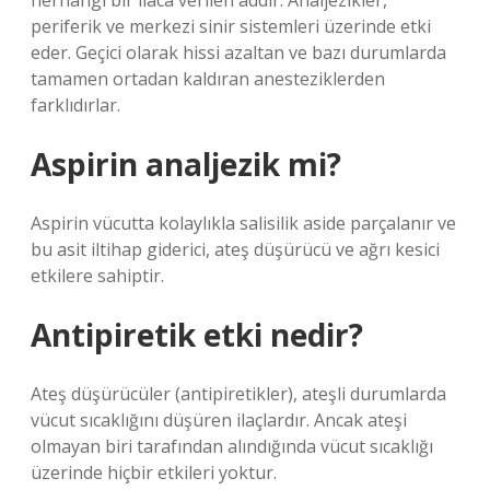
herhangi bir ilaca verilen addır. Analjezikler,
periferik ve merkezi sinir sistemleri üzerinde etki
eder. Geçici olarak hissi azaltan ve bazı durumlarda
tamamen ortadan kaldıran anesteziklerden
farklıdırlar.
Aspirin analjezik mi?
Aspirin vücutta kolaylıkla salisilik aside parçalanır ve
bu asit iltihap giderici, ateş düşürücü ve ağrı kesici
etkilere sahiptir.
Antipiretik etki nedir?
Ateş düşürücüler (antipiretikler), ateşli durumlarda
vücut sıcaklığını düşüren ilaçlardır. Ancak ateşi
olmayan biri tarafından alındığında vücut sıcaklığı
üzerinde hiçbir etkileri yoktur.