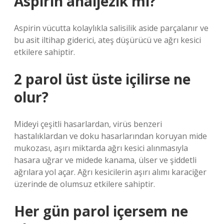
Aspirin analjezik mi?
Aspirin vücutta kolaylıkla salisilik aside parçalanır ve
bu asit iltihap giderici, ateş düşürücü ve ağrı kesici
etkilere sahiptir.
2 parol üst üste içilirse ne
olur?
Mideyi çeşitli hasarlardan, virüs benzeri
hastalıklardan ve doku hasarlarından koruyan mide
mukozası, aşırı miktarda ağrı kesici alınmasıyla
hasara uğrar ve midede kanama, ülser ve şiddetli
ağrılara yol açar. Ağrı kesicilerin aşırı alımı karaciğer
üzerinde de olumsuz etkilere sahiptir.
Her gün parol içersem ne