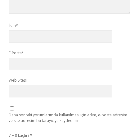
İsim*
E-Posta*
Web Sitesi
Daha sonraki yorumlarımda kullanılması için adım, e-posta adresim
ve site adresim bu tarayıcıya kaydedilsin.
7 + 8 kaçtır?
*