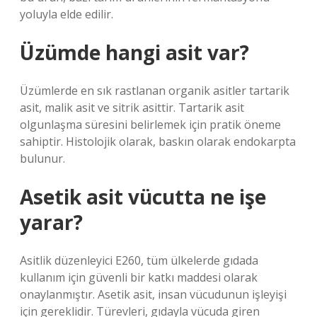
yoluyla elde edilir.
Üzümde hangi asit var?
Üzümlerde en sık rastlanan organik asitler tartarik
asit, malik asit ve sitrik asittir. Tartarik asit
olgunlaşma süresini belirlemek için pratik öneme
sahiptir. Histolojik olarak, baskın olarak endokarpta
bulunur.
Asetik asit vücutta ne işe
yarar?
Asitlik düzenleyici E260, tüm ülkelerde gıdada
kullanım için güvenli bir katkı maddesi olarak
onaylanmıştır. Asetik asit, insan vücudunun işleyişi
için gereklidir. Türevleri, gıdayla vücuda giren