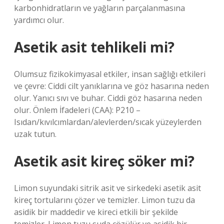
karbonhidratların ve yağların parçalanmasına
yardımcı olur.
Asetik asit tehlikeli mi?
Olumsuz fizikokimyasal etkiler, insan sağlığı etkileri
ve çevre: Ciddi cilt yanıklarına ve göz hasarına neden
olur. Yanıcı sıvı ve buhar. Ciddi göz hasarına neden
olur. Önlem İfadeleri (CAA): P210 –
Isıdan/kıvılcımlardan/alevlerden/sıcak yüzeylerden
uzak tutun.
Asetik asit kireç söker mi?
Limon suyundaki sitrik asit ve sirkedeki asetik asit
kireç tortularını çözer ve temizler. Limon tuzu da
asidik bir maddedir ve kireci etkili bir şekilde