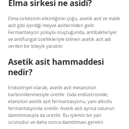
Elma sirkesi ne asidi?
Elma sirkesinin etkinliğinin çoğu, asetik asit ve malik
asit gibi içerdiği meyve asitlerinden gelir.
Fermantasyon yoluyla oluştuğunda, antibakteriyel
ve antifungal özellikleriyle bilinen asetik asit adı
verilen bir bileşik yaratılır.
Asetik asit hammaddesi
nedir?
Endüstriyel olarak, asetik asit metanolün
karbonillenmesiyle üretilir. Gıda endüstrisinde,
etanolün asetik asit fermantasyonu, yani alkollü
fermantasyonla üretilir. Asetik asit ayrıca odunun
damıtılmasıyla da üretilir. Bu işlemin bir yan
ürünüdür ve daha sonra damıtılması gerekir.