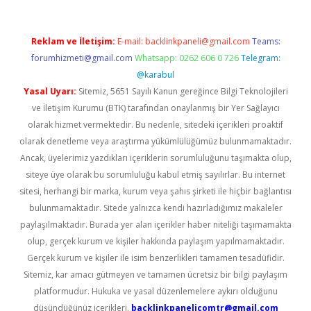
Reklam ve İletişim:
E-mail:
backlinkpaneli@gmail.com
Teams:
forumhizmeti@gmail.com
Whatsapp: 0262 606 0 726
Telegram:
@karabul
Yasal Uyarı:
Sitemiz, 5651 Sayılı Kanun gereğince Bilgi Teknolojileri
ve İletişim Kurumu (BTK) tarafından onaylanmış bir Yer Sağlayıcı
olarak hizmet vermektedir. Bu nedenle, sitedeki içerikleri proaktif
olarak denetleme veya araştırma yükümlülüğümüz bulunmamaktadır.
Ancak, üyelerimiz yazdıkları içeriklerin sorumluluğunu taşımakta olup,
siteye üye olarak bu sorumluluğu kabul etmiş sayılırlar. Bu internet
sitesi, herhangi bir marka, kurum veya şahıs şirketi ile hiçbir bağlantısı
bulunmamaktadır. Sitede yalnızca kendi hazırladığımız makaleler
paylaşılmaktadır. Burada yer alan içerikler haber niteliği taşımamakta
olup, gerçek kurum ve kişiler hakkında paylaşım yapılmamaktadır.
Gerçek kurum ve kişiler ile isim benzerlikleri tamamen tesadüfidir.
Sitemiz, kar amacı gütmeyen ve tamamen ücretsiz bir bilgi paylaşım
platformudur. Hukuka ve yasal düzenlemelere aykırı olduğunu
düşündüğünüz içerikleri,
backlinkpanelicomtr@gmail.com