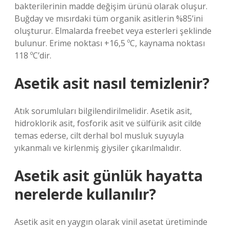
bakterilerinin madde değişim ürünü olarak oluşur.
Buğday ve mısırdaki tüm organik asitlerin %85’ini
oluşturur. Elmalarda freebet veya esterleri şeklinde
bulunur. Erime noktası +16,5 ºC, kaynama noktası
118 ºC’dir.
Asetik asit nasıl temizlenir?
Atık sorumluları bilgilendirilmelidir. Asetik asit,
hidroklorik asit, fosforik asit ve sülfürik asit cilde
temas ederse, cilt derhal bol musluk suyuyla
yıkanmalı ve kirlenmiş giysiler çıkarılmalıdır.
Asetik asit günlük hayatta
nerelerde kullanılır?
Asetik asit en yaygın olarak vinil asetat üretiminde