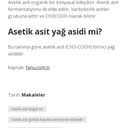
Asetik asit organik bir kimyasal bileşiktir. Asetik asit
fermantasyonu ile elde edilir, karboksilik asitler
grubuna aittir ve CH3COOH olarak bilinir.
Asetik asit yağ asidi mi?
Bu tanıma göre asetik asit (CH3-COOH) birinci yağ
asididir.
Kaynak:
fanu.com.tr
Tarih:
Makaleler
Asetik asit doğal mı
Asetik asit günlük hayatta nerelerde kullanılır