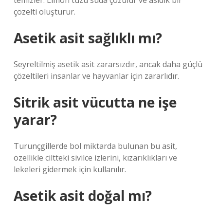
temizler. Limon tuzu suda çözülür ve asidik bir
çözelti oluşturur.
Asetik asit sağlıklı mı?
Seyreltilmiş asetik asit zararsızdır, ancak daha güçlü
çözeltileri insanlar ve hayvanlar için zararlıdır.
Sitrik asit vücutta ne işe
yarar?
Turunçgillerde bol miktarda bulunan bu asit,
özellikle ciltteki sivilce izlerini, kızarıklıkları ve
lekeleri gidermek için kullanılır.
Asetik asit doğal mı?