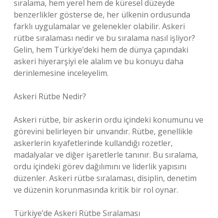
sıralama, hem yerel hem de küresel düzeyde
benzerlikler gösterse de, her ülkenin ordusunda
farklı uygulamalar ve gelenekler olabilir. Askeri
rütbe sıralaması nedir ve bu sıralama nasıl işliyor?
Gelin, hem Türkiye’deki hem de dünya çapındaki
askeri hiyerarşiyi ele alalım ve bu konuyu daha
derinlemesine inceleyelim.
Askeri Rütbe Nedir?
Askeri rütbe, bir askerin ordu içindeki konumunu ve
görevini belirleyen bir unvandır. Rütbe, genellikle
askerlerin kıyafetlerinde kullandığı rozetler,
madalyalar ve diğer işaretlerle tanınır. Bu sıralama,
ordu içindeki görev dağılımını ve liderlik yapısını
düzenler. Askeri rütbe sıralaması, disiplin, denetim
ve düzenin korunmasında kritik bir rol oynar.
Türkiye’de Askeri Rütbe Sıralaması