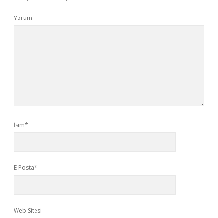
Yorum
İsim*
E-Posta*
Web Sitesi