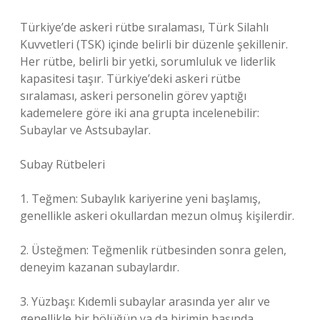
Türkiye’de askeri rütbe sıralaması, Türk Silahlı
Kuvvetleri (TSK) içinde belirli bir düzenle şekillenir.
Her rütbe, belirli bir yetki, sorumluluk ve liderlik
kapasitesi taşır. Türkiye’deki askeri rütbe
sıralaması, askeri personelin görev yaptığı
kademelere göre iki ana grupta incelenebilir:
Subaylar ve Astsubaylar.
Subay Rütbeleri
1. Teğmen: Subaylık kariyerine yeni başlamış,
genellikle askeri okullardan mezun olmuş kişilerdir.
2. Üsteğmen: Teğmenlik rütbesinden sonra gelen,
deneyim kazanan subaylardır.
3. Yüzbaşı: Kıdemli subaylar arasında yer alır ve
genellikle bir bölüğün ya da birimin başında