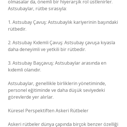
olmasalar da, önemli bir hiyerarşik rol üstlenirler.
Astsubaylar, rütbe sırasıyla:
1. Astsubay Çavuş: Astsubaylık kariyerinin başındaki
rütbedir.
2. Astsubay Kıdemli Çavuş: Astsubay çavuşa kıyasla
daha deneyimli ve yetkili bir rütbedir.
3. Astsubay Başçavuş: Astsubaylar arasında en
kıdemli olanıdır.
Astsubaylar, genellikle birliklerin yönetiminde,
personel eğitiminde ve daha düşük seviyedeki
görevlerde yer alırlar.
Küresel Perspektiften Askeri Rütbeler
Askeri rütbeler dünya çapında birçok benzer özelliği