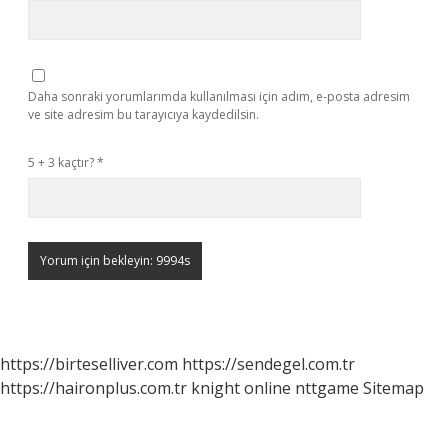
Daha sonraki yorumlarımda kullanılması için adım, e-posta adresim
ve site adresim bu tarayıcıya kaydedilsin.
5 + 3 kaçtır?
*
https://birteselliver.com
https://sendegel.com.tr
https://haironplus.com.tr
knight online
nttgame
Sitemap