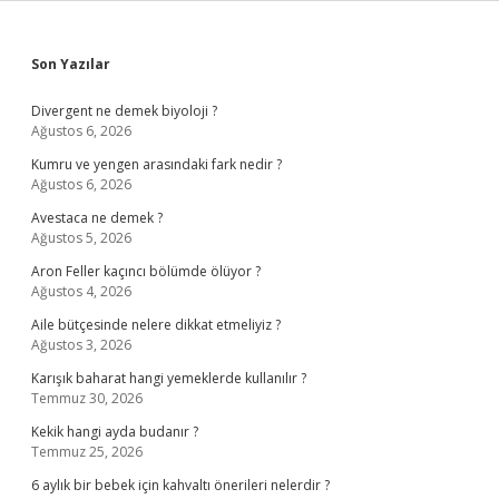
Sidebar
Son Yazılar
Divergent ne demek biyoloji ?
Ağustos 6, 2026
Kumru ve yengen arasındaki fark nedir ?
Ağustos 6, 2026
Avestaca ne demek ?
Ağustos 5, 2026
Aron Feller kaçıncı bölümde ölüyor ?
Ağustos 4, 2026
Aile bütçesinde nelere dikkat etmeliyiz ?
Ağustos 3, 2026
Karışık baharat hangi yemeklerde kullanılır ?
Temmuz 30, 2026
Kekik hangi ayda budanır ?
Temmuz 25, 2026
6 aylık bir bebek için kahvaltı önerileri nelerdir ?