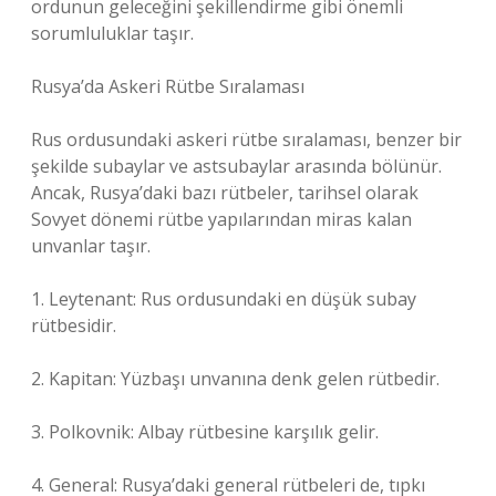
ordunun geleceğini şekillendirme gibi önemli
sorumluluklar taşır.
Rusya’da Askeri Rütbe Sıralaması
Rus ordusundaki askeri rütbe sıralaması, benzer bir
şekilde subaylar ve astsubaylar arasında bölünür.
Ancak, Rusya’daki bazı rütbeler, tarihsel olarak
Sovyet dönemi rütbe yapılarından miras kalan
unvanlar taşır.
1. Leytenant: Rus ordusundaki en düşük subay
rütbesidir.
2. Kapitan: Yüzbaşı unvanına denk gelen rütbedir.
3. Polkovnik: Albay rütbesine karşılık gelir.
4. General: Rusya’daki general rütbeleri de, tıpkı