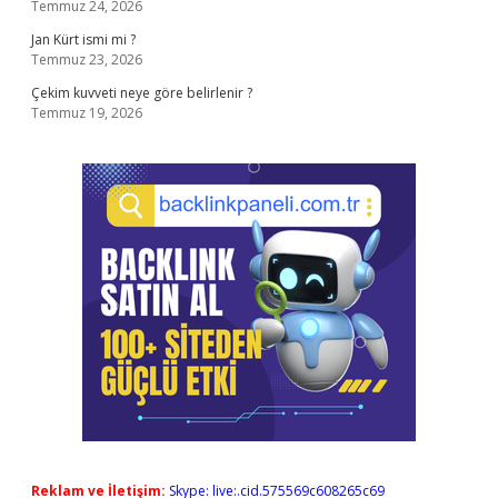
Temmuz 24, 2026
Jan Kürt ismi mi ?
Temmuz 23, 2026
Çekim kuvveti neye göre belirlenir ?
Temmuz 19, 2026
Reklam ve İletişim:
Skype: live:.cid.575569c608265c69