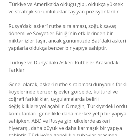
Türkiye ve Amerika’da olduğu gibi, oldukça yüksek
ve stratejik sorumluluklar taşıyan pozisyonlardır.
Rusya’daki askerî rütbe sıralaması, soğuk savaş
dönemi ve Sovyetler Birliği’nin etkilerinden bir
miktar izler taşır, ancak günümüzde Batı’daki askeri
yapılarla oldukça benzer bir yapıya sahiptir.
Türkiye ve Dünyadaki Askeri Rütbeler Arasındaki
Farklar
Genel olarak, askeri rütbe sıralaması dünyanın farklı
köyelerinde benzer işlevler görse de, kültürel ve
coğrafi farklılıklar, uygulamalarda belirli
değişikliklere yol açabilir. Örneğin, Türkiye’deki ordu
komutanları, genellikle daha merkeziyetçi bir yapıya
sahipken; ABD ve Rusya gibi ülkelerde askeri
hiyerarşi, daha büyük ve daha karmaşık bir yapıya
sahiptir. Türkiye’de genellikle subaylar arasında