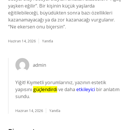
yaşken eğilir”. Bir kişinin küçük yaşlarda
eğitilebileceği, büyüdükten sonra bazı özellikleri
kazanamayacağı ya da zor kazanacağı vurgulanır.
“Ne ekersen onu biçersin”.
Haziran 14, 2026
Yanıtla
admin
Yiğit! Kıymetli yorumlarınız, yazının estetik
yapısını
güçlendirdi
ve daha
etkileyici
bir anlatım
sundu.
Haziran 14, 2026
Yanıtla