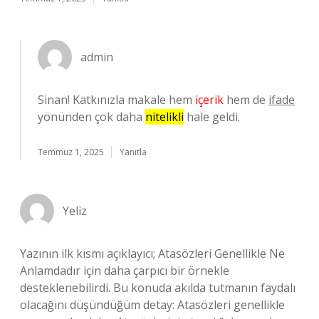
admin
Sinan! Katkınızla makale hem
içerik
hem de
ifade
yönünden çok daha
nitelikli
hale geldi.
Temmuz 1, 2025
Yanıtla
Yeliz
Yazının ilk kısmı açıklayıcı; Atasözleri Genellikle Ne
Anlamdadır için daha çarpıcı bir örnekle
desteklenebilirdi. Bu konuda akılda tutmanın faydalı
olacağını düşündüğüm detay: Atasözleri genellikle