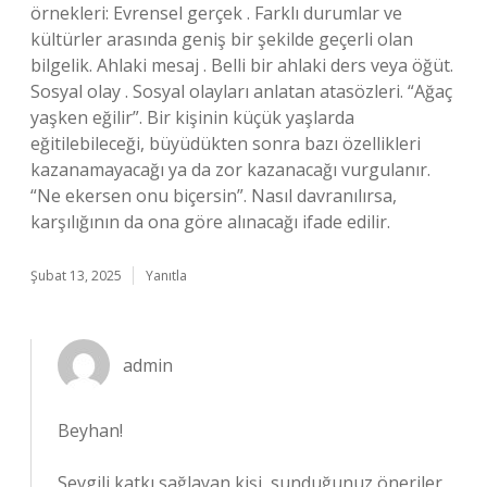
örnekleri: Evrensel gerçek . Farklı durumlar ve
kültürler arasında geniş bir şekilde geçerli olan
bilgelik. Ahlaki mesaj . Belli bir ahlaki ders veya öğüt.
Sosyal olay . Sosyal olayları anlatan atasözleri. “Ağaç
yaşken eğilir”. Bir kişinin küçük yaşlarda
eğitilebileceği, büyüdükten sonra bazı özellikleri
kazanamayacağı ya da zor kazanacağı vurgulanır.
“Ne ekersen onu biçersin”. Nasıl davranılırsa,
karşılığının da ona göre alınacağı ifade edilir.
Şubat 13, 2025
Yanıtla
admin
Beyhan!
Sevgili katkı sağlayan kişi, sunduğunuz öneriler