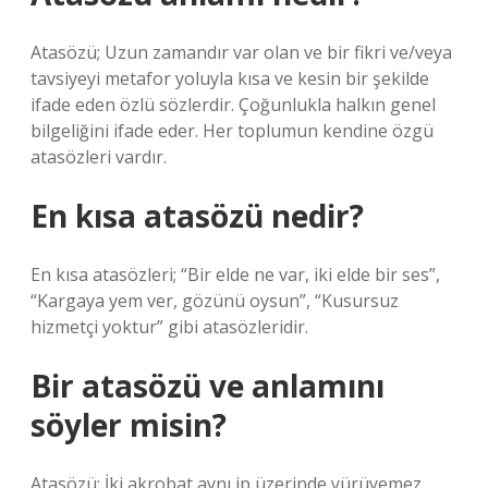
Atasözü; Uzun zamandır var olan ve bir fikri ve/veya
tavsiyeyi metafor yoluyla kısa ve kesin bir şekilde
ifade eden özlü sözlerdir. Çoğunlukla halkın genel
bilgeliğini ifade eder. Her toplumun kendine özgü
atasözleri vardır.
En kısa atasözü nedir?
En kısa atasözleri; “Bir elde ne var, iki elde bir ses”,
“Kargaya yem ver, gözünü oysun”, “Kusursuz
hizmetçi yoktur” gibi atasözleridir.
Bir atasözü ve anlamını
söyler misin?
Atasözü: İki akrobat aynı ip üzerinde yürüyemez.