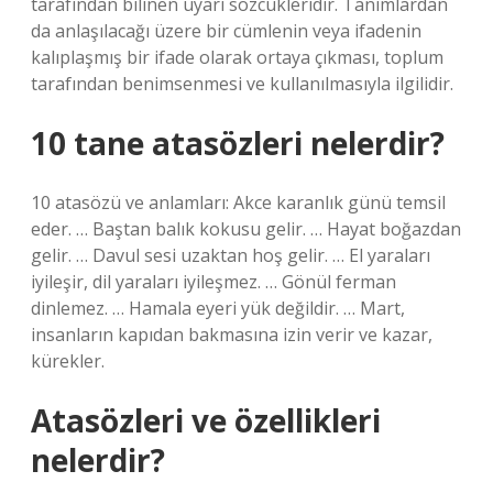
tarafından bilinen uyarı sözcükleridir. Tanımlardan
da anlaşılacağı üzere bir cümlenin veya ifadenin
kalıplaşmış bir ifade olarak ortaya çıkması, toplum
tarafından benimsenmesi ve kullanılmasıyla ilgilidir.
10 tane atasözleri nelerdir?
10 atasözü ve anlamları: Akce karanlık günü temsil
eder. … Baştan balık kokusu gelir. … Hayat boğazdan
gelir. … Davul sesi uzaktan hoş gelir. … El yaraları
iyileşir, dil yaraları iyileşmez. … Gönül ferman
dinlemez. … Hamala eyeri yük değildir. … Mart,
insanların kapıdan bakmasına izin verir ve kazar,
kürekler.
Atasözleri ve özellikleri
nelerdir?