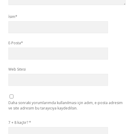
İsim*
E-Posta*
Web Sitesi
Daha sonraki yorumlarımda kullanılması için adım, e-posta adresim
ve site adresim bu tarayıcıya kaydedilsin.
7 + 8 kaçtır?
*