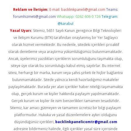
Reklam ve İletişim:
E-mail:
backlinkpaneli@gmail.com
Teams:
forumhizmeti@gmail.com
Whatsapp: 0262 606 0 726
Telegram:
@karabul
Yasal Uyarı:
Sitemiz, 5651 Sayılı Kanun gereğince Bilgi Teknolojileri
ve İletişim Kurumu (BTK) tarafından onaylanmış bir Yer Sağlayıcı
olarak hizmet vermektedir. Bu nedenle, sitedeki içerikleri proaktif
olarak denetleme veya araştırma yükümlülüğümüz bulunmamaktadır.
Ancak, üyelerimiz yazdıkları içeriklerin sorumluluğunu taşımakta olup,
siteye üye olarak bu sorumluluğu kabul etmiş sayılırlar. Bu internet
sitesi, herhangi bir marka, kurum veya şahıs şirketi ile hiçbir bağlantısı
bulunmamaktadır. Sitede yalnızca kendi hazırladığımız makaleler
paylaşılmaktadır. Burada yer alan içerikler haber niteliği taşımamakta
olup, gerçek kurum ve kişiler hakkında paylaşım yapılmamaktadır.
Gerçek kurum ve kişiler ile isim benzerlikleri tamamen tesadüfidir.
Sitemiz, kar amacı gütmeyen ve tamamen ücretsiz bir bilgi paylaşım
platformudur. Hukuka ve yasal düzenlemelere aykırı olduğunu
düşündüğünüz içerikleri,
backlinkpanelicomtr@gmail.com
adresine bildirmeniz halinde, ilgili içerikler yasal süre içerisinde