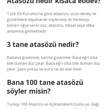
Atasözü nedir kısaca eodev?
Türk Dil Kurumu’na göre atasözü, uzun deney ve
gözlemlere dayanarak söylenmiş ve herkesçe
bilinen öğüt verici söz, atasözü, mesel veya iddia
anlamına gelmektedir.
3 tane atasözü nedir?
Babana güvenme, karına güvenme. Baca eğri olsa
bile duman düz çıkar. Baca eğri olsa bile duman düz
çıkar. Şans yoksa ne kuru ne de eski biter.
Bana 100 tane atasözü
söyler misin?
Türkçe 100 Atasözü ve AçıklamalarıÜzümü ye, bağı