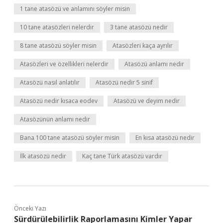
1 tane atasözü ve anlamını söyler misin
10 tane atasözleri nelerdir
3 tane atasözü nedir
8 tane atasözü söyler misin
Atasözleri kaça ayrılır
Atasözleri ve özellikleri nelerdir
Atasözü anlamı nedir
Atasözü nasıl anlatılır
Atasözü nedir 5 sinif
Atasözü nedir kısaca eodev
Atasözü ve deyim nedir
Atasözünün anlamı nedir
Bana 100 tane atasözü söyler misin
En kısa atasözü nedir
İlk atasözü nedir
Kaç tane Türk atasözü vardır
Önceki Yazı
Sürdürülebilirlik Raporlamasını Kimler Yapar