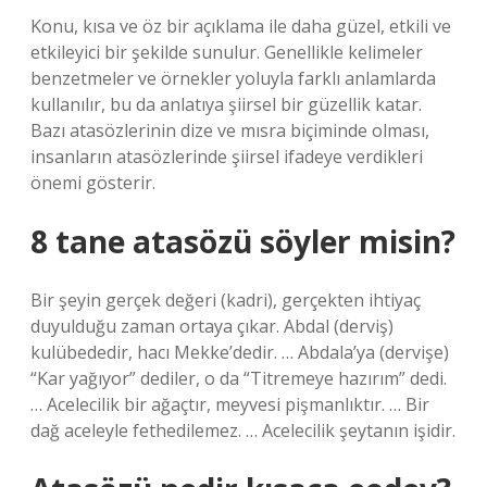
Konu, kısa ve öz bir açıklama ile daha güzel, etkili ve
etkileyici bir şekilde sunulur. Genellikle kelimeler
benzetmeler ve örnekler yoluyla farklı anlamlarda
kullanılır, bu da anlatıya şiirsel bir güzellik katar.
Bazı atasözlerinin dize ve mısra biçiminde olması,
insanların atasözlerinde şiirsel ifadeye verdikleri
önemi gösterir.
8 tane atasözü söyler misin?
Bir şeyin gerçek değeri (kadri), gerçekten ihtiyaç
duyulduğu zaman ortaya çıkar. Abdal (derviş)
kulübededir, hacı Mekke’dedir. … Abdala’ya (dervişe)
“Kar yağıyor” dediler, o da “Titremeye hazırım” dedi.
… Acelecilik bir ağaçtır, meyvesi pişmanlıktır. … Bir
dağ aceleyle fethedilemez. … Acelecilik şeytanın işidir.