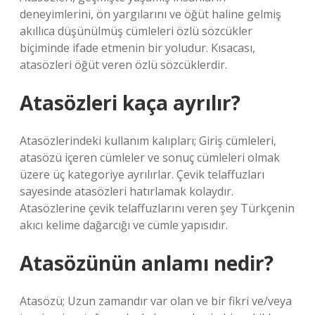
deneyimlerini, ön yargılarını ve öğüt haline gelmiş
akıllıca düşünülmüş cümleleri özlü sözcükler
biçiminde ifade etmenin bir yoludur. Kısacası,
atasözleri öğüt veren özlü sözcüklerdir.
Atasözleri kaça ayrılır?
Atasözlerindeki kullanım kalıpları; Giriş cümleleri,
atasözü içeren cümleler ve sonuç cümleleri olmak
üzere üç kategoriye ayrılırlar. Çevik telaffuzları
sayesinde atasözleri hatırlamak kolaydır.
Atasözlerine çevik telaffuzlarını veren şey Türkçenin
akıcı kelime dağarcığı ve cümle yapısıdır.
Atasözünün anlamı nedir?
Atasözü; Uzun zamandır var olan ve bir fikri ve/veya