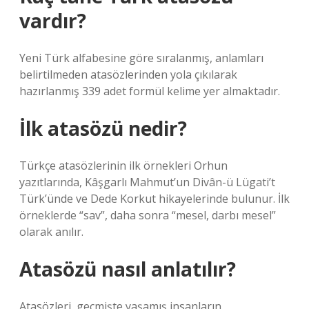
vardır?
Yeni Türk alfabesine göre sıralanmış, anlamları
belirtilmeden atasözlerinden yola çıkılarak
hazırlanmış 339 adet formül kelime yer almaktadır.
İlk atasözü nedir?
Türkçe atasözlerinin ilk örnekleri Orhun
yazıtlarında, Kâşgarlı Mahmut’un Divân-ü Lügati’t
Türk’ünde ve Dede Korkut hikayelerinde bulunur. İlk
örneklerde “sav”, daha sonra “mesel, darbı mesel”
olarak anılır.
Atasözü nasıl anlatılır?
Atasözleri, geçmişte yaşamış insanların