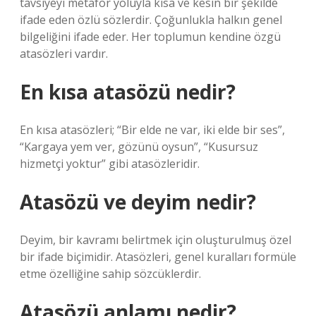
tavsiyeyi metafor yoluyla kısa ve kesin bir şekilde
ifade eden özlü sözlerdir. Çoğunlukla halkın genel
bilgeliğini ifade eder. Her toplumun kendine özgü
atasözleri vardır.
En kısa atasözü nedir?
En kısa atasözleri; “Bir elde ne var, iki elde bir ses”,
“Kargaya yem ver, gözünü oysun”, “Kusursuz
hizmetçi yoktur” gibi atasözleridir.
Atasözü ve deyim nedir?
Deyim, bir kavramı belirtmek için oluşturulmuş özel
bir ifade biçimidir. Atasözleri, genel kuralları formüle
etme özelliğine sahip sözcüklerdir.
Atasözü anlamı nedir?