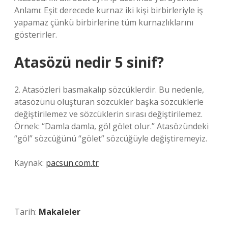
Anlamı: Eşit derecede kurnaz iki kişi birbirleriyle iş
yapamaz çünkü birbirlerine tüm kurnazlıklarını
gösterirler.
Atasözü nedir 5 sinif?
2. Atasözleri basmakalıp sözcüklerdir. Bu nedenle,
atasözünü oluşturan sözcükler başka sözcüklerle
değiştirilemez ve sözcüklerin sırası değiştirilemez.
Örnek: “Damla damla, göl gölet olur.” Atasözündeki
“göl” sözcüğünü “gölet” sözcüğüyle değiştiremeyiz.
Kaynak:
pacsun.com.tr
Tarih:
Makaleler