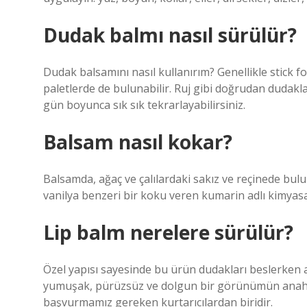
Dudak balmı nasıl sürülür?
Dudak balsamını nasıl kullanırım? Genellikle stick 
paletlerde de bulunabilir. Ruj gibi doğrudan dudakl
gün boyunca sık sık tekrarlayabilirsiniz.
Balsam nasıl kokar?
Balsamda, ağaç ve çalılardaki sakız ve reçinede bul
vanilya benzeri bir koku veren kumarin adlı kimyasal
Lip balm nerelere sürülür?
Özel yapısı sayesinde bu ürün dudakları beslerken
yumuşak, pürüzsüz ve dolgun bir görünümün anahta
başvurmamız gereken kurtarıcılardan biridir.