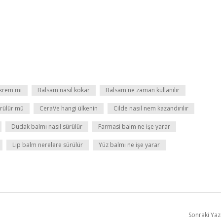
krem mi
Balsam nasıl kokar
Balsam ne zaman kullanılır
rülür mü
CeraVe hangi ülkenin
Cilde nasıl nem kazandırılır
Dudak balmı nasıl sürülür
Farmasi balm ne işe yarar
Lip balm nerelere sürülür
Yüz balmı ne işe yarar
Sonraki Yaz