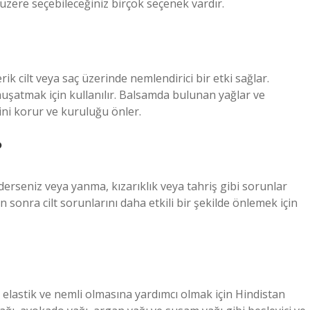
 üzere seçebileceğiniz birçok seçenek vardır.
rik cilt veya saç üzerinde nemlendirici bir etki sağlar.
muşatmak için kullanılır. Balsamda bulunan yağlar ve
ini korur ve kuruluğu önler.
?
ederseniz veya yanma, kızarıklık veya tahriş gibi sorunlar
n sonra cilt sorunlarını daha etkili bir şekilde önlemek için
a elastik ve nemli olmasına yardımcı olmak için Hindistan