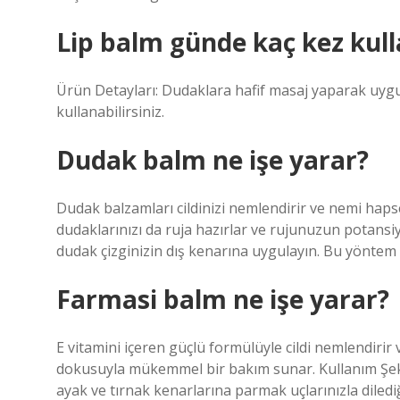
Lip balm günde kaç kez kulla
Ürün Detayları: Dudaklara hafif masaj yaparak uygu
kullanabilirsiniz.
Dudak balm ne işe yarar?
Dudak balzamları cildinizi nemlendirir ve nemi hapse
dudaklarınızı da ruja hazırlar ve rujunuzun potansiy
dudak çizginizin dış kenarına uygulayın. Bu yöntem
Farmasi balm ne işe yarar?
E vitamini içeren güçlü formülüyle cildi nemlendirir
dokusuyla mükemmel bir bakım sunar. Kullanım Şekli:
ayak ve tırnak kenarlarına parmak uçlarınızla dilediğ