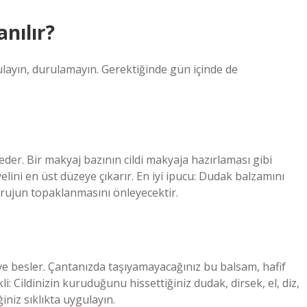
nılır?
layın, durulamayın. Gerektiğinde gün içinde de
der. Bir makyaj bazının cildi makyaja hazırlaması gibi
elini en üst düzeye çıkarır. En iyi ipucu: Dudak balzamını
 rujun topaklanmasını önleyecektir.
 ve besler. Çantanızda taşıyamayacağınız bu balsam, hafif
 Cildinizin kuruduğunu hissettiğiniz dudak, dirsek, el, diz,
iniz sıklıkta uygulayın.