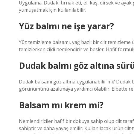
Uygulama: Dudak, tırnak eti, el, kaş, dirsek ve ayak
yumuşatmak için kullanılabilir.
Yüz balmı ne işe yarar?
Yüz temizleme balsamı, yağ bazlı bir cilt temizleme ü
temizlerken cildi nemlendirir ve besler. Hafif formü
Dudak balmı göz altına sür
Dudak balsamı göz altına uygulanabilir mi? Dudak b
görünümünü azaltmaya yardımcı olabilir. Elbette ren
Balsam mı krem mi?
Nemlendiriciler hafif bir dokuya sahip olup cilt tar
sahiptir ve daha yavaş emilir. Kullanılacak ürün cilt t