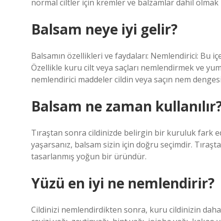
normal ciltler için kremler ve balzamlar dahil olmak
Balsam neye iyi gelir?
Balsamın özellikleri ve faydaları: Nemlendirici: Bu içe
Özellikle kuru cilt veya saçları nemlendirmek ve yu
nemlendirici maddeler cildin veya saçın nem denges
Balsam ne zaman kullanılır
Tıraştan sonra cildinizde belirgin bir kuruluk fark 
yaşarsanız, balsam sizin için doğru seçimdir. Tıraşta
tasarlanmış yoğun bir üründür.
Yüzü en iyi ne nemlendirir?
Cildinizi nemlendirdikten sonra, kuru cildinizin dah