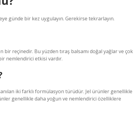
mü?
eye günde bir kez uygulayın. Gerekirse tekrarlayın.
 bir reçinedir. Bu yüzden tıraş balsamı doğal yağlar ve çok
 nemlendirici etkisi vardır.
?
lanılan iki farklı formülasyon türüdür. Jel ürünler genellikle
 ürünler genellikle daha yoğun ve nemlendirici özelliklere