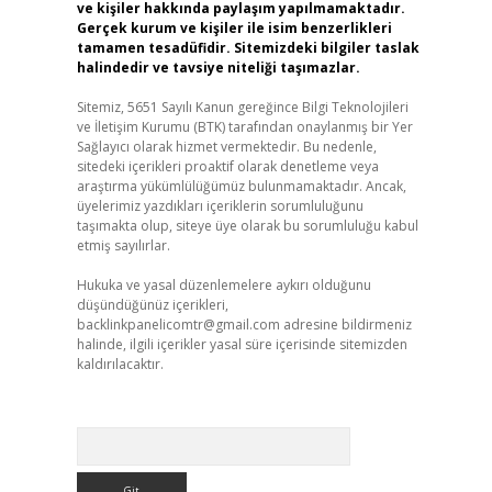
ve kişiler hakkında paylaşım yapılmamaktadır.
Gerçek kurum ve kişiler ile isim benzerlikleri
tamamen tesadüfidir. Sitemizdeki bilgiler taslak
halindedir ve tavsiye niteliği taşımazlar.
Sitemiz, 5651 Sayılı Kanun gereğince Bilgi Teknolojileri
ve İletişim Kurumu (BTK) tarafından onaylanmış bir Yer
Sağlayıcı olarak hizmet vermektedir. Bu nedenle,
sitedeki içerikleri proaktif olarak denetleme veya
araştırma yükümlülüğümüz bulunmamaktadır. Ancak,
üyelerimiz yazdıkları içeriklerin sorumluluğunu
taşımakta olup, siteye üye olarak bu sorumluluğu kabul
etmiş sayılırlar.
Hukuka ve yasal düzenlemelere aykırı olduğunu
düşündüğünüz içerikleri,
backlinkpanelicomtr@gmail.com
adresine bildirmeniz
halinde, ilgili içerikler yasal süre içerisinde sitemizden
kaldırılacaktır.
Arama