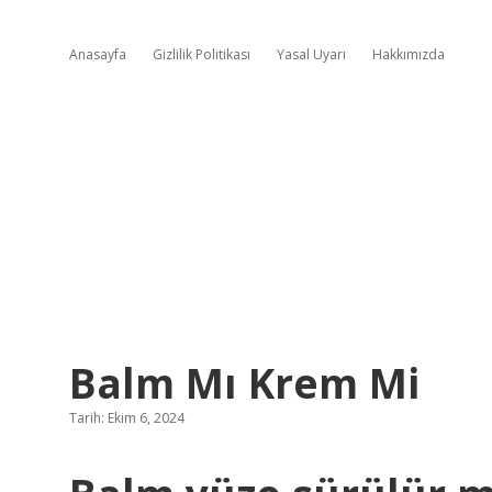
Anasayfa
Gizlilik Politikası
Yasal Uyarı
Hakkımızda
Balm Mı Krem Mi
Tarih: Ekim 6, 2024