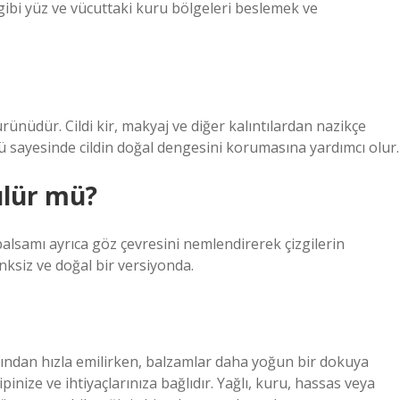
 gibi yüz ve vücuttaki kuru bölgeleri beslemek ve
rünüdür. Cildi kir, makyaj ve diğer kalıntılardan nazikçe
lü sayesinde cildin doğal dengesini korumasına yardımcı olur.
ülür mü?
alsamı ayrıca göz çevresini nemlendirerek çizgilerin
ksiz ve doğal bir versiyonda.
afından hızla emilirken, balzamlar daha yoğun bir dokuya
ipinize ve ihtiyaçlarınıza bağlıdır. Yağlı, kuru, hassas veya