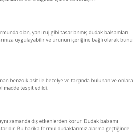
formunda olan, yani ruj gibi tasarlanmış dudak balsamları
arınıza uygulayabilir ve ürünün içeriğine bağlı olarak bunu
unan benzoik asit ile bezelye ve tarçında bulunan ve onlara
 madde tespit edildi.
 aynı zamanda dış etkenlerden korur. Dudak balsamı
rıdır. Bu harika formül dudaklarımız alarma geçtiğinde