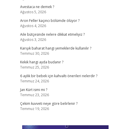
Avestaca ne demek ?
Ağustos 5, 2026
Aron Feller kaçıncı bölümde ölüyor ?
Ağustos 4, 2026
Aile bütçesinde nelere dikkat etmeliyiz ?
Ağustos 3, 2026
Karışık baharat hangi yemeklerde kullanılır ?
Temmuz 30, 2026
Kekik hangi ayda budanır ?
Temmuz 25, 2026
6 aylık bir bebek için kahvaltı önerileri nelerdir ?
Temmuz 24, 2026
Jan Kürt ismi mi ?
Temmuz 23, 2026
Çekim kuvveti neye göre belirlenir ?
Temmuz 19, 2026