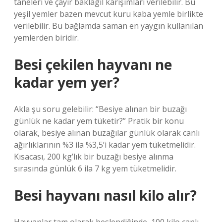
taneleri ve çayır baklagil karışımları verilebilir. Bu
yeşil yemler bazen mevcut kuru kaba yemle birlikte
verilebilir. Bu bağlamda saman en yaygın kullanılan
yemlerden biridir.
Besi çekilen hayvanı ne
kadar yem yer?
Akla şu soru gelebilir: “Besiye alınan bir buzağı
günlük ne kadar yem tüketir?” Pratik bir konu
olarak, besiye alınan buzağılar günlük olarak canlı
ağırlıklarının %3 ila %3,5’i kadar yem tüketmelidir.
Kısacası, 200 kg’lık bir buzağı besiye alınma
sırasında günlük 6 ila 7 kg yem tüketmelidir.
Besi hayvanı nasıl kilo alır?