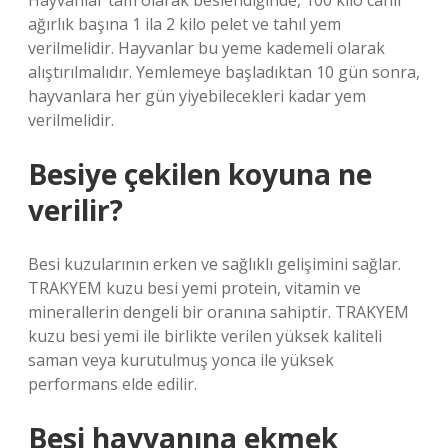
Hayvanlar tam olarak beslendiğinde, 100 kilo canlı
ağırlık başına 1 ila 2 kilo pelet ve tahıl yem
verilmelidir. Hayvanlar bu yeme kademeli olarak
alıştırılmalıdır. Yemlemeye başladıktan 10 gün sonra,
hayvanlara her gün yiyebilecekleri kadar yem
verilmelidir.
Besiye çekilen koyuna ne
verilir?
Besi kuzularının erken ve sağlıklı gelişimini sağlar.
TRAKYEM kuzu besi yemi protein, vitamin ve
minerallerin dengeli bir oranına sahiptir. TRAKYEM
kuzu besi yemi ile birlikte verilen yüksek kaliteli
saman veya kurutulmuş yonca ile yüksek
performans elde edilir.
Besi hayvanına ekmek