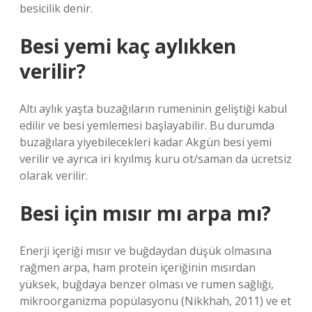
besicilik denir.
Besi yemi kaç aylıkken
verilir?
Altı aylık yaşta buzağıların rumeninin geliştiği kabul
edilir ve besi yemlemesi başlayabilir. Bu durumda
buzağılara yiyebilecekleri kadar Akgün besi yemi
verilir ve ayrıca iri kıyılmış kuru ot/saman da ücretsiz
olarak verilir.
Besi için mısır mı arpa mı?
Enerji içeriği mısır ve buğdaydan düşük olmasına
rağmen arpa, ham protein içeriğinin mısırdan
yüksek, buğdaya benzer olması ve rumen sağlığı,
mikroorganizma popülasyonu (Nikkhah, 2011) ve et