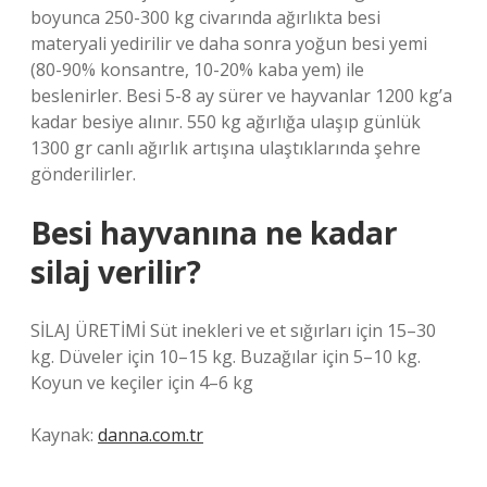
boyunca 250-300 kg civarında ağırlıkta besi
materyali yedirilir ve daha sonra yoğun besi yemi
(80-90% konsantre, 10-20% kaba yem) ile
beslenirler. Besi 5-8 ay sürer ve hayvanlar 1200 kg’a
kadar besiye alınır. 550 kg ağırlığa ulaşıp günlük
1300 gr canlı ağırlık artışına ulaştıklarında şehre
gönderilirler.
Besi hayvanına ne kadar
silaj verilir?
SİLAJ ÜRETİMİ Süt inekleri ve et sığırları için 15–30
kg. Düveler için 10–15 kg. Buzağılar için 5–10 kg.
Koyun ve keçiler için 4–6 kg
Kaynak:
danna.com.tr