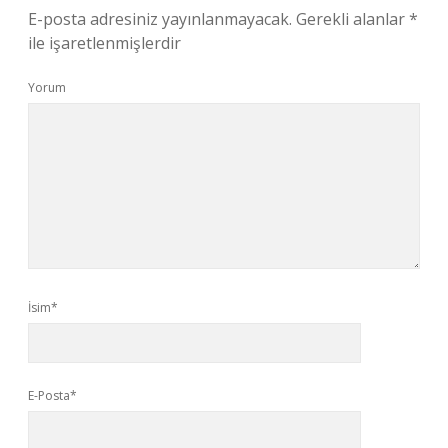
E-posta adresiniz yayınlanmayacak.
Gerekli alanlar
*
ile işaretlenmişlerdir
Yorum
İsim*
E-Posta*