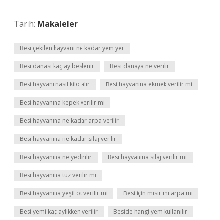
Tarih:
Makaleler
Besi çekilen hayvanı ne kadar yem yer
Besi danası kaç ay beslenir
Besi danaya ne verilir
Besi hayvanı nasıl kilo alır
Besi hayvanına ekmek verilir mi
Besi hayvanına kepek verilir mi
Besi hayvanına ne kadar arpa verilir
Besi hayvanına ne kadar silaj verilir
Besi hayvanına ne yedirilir
Besi hayvanına silaj verilir mi
Besi hayvanına tuz verilir mi
Besi hayvanına yeşil ot verilir mi
Besi için mısır mı arpa mı
Besi yemi kaç aylıkken verilir
Beside hangi yem kullanılır