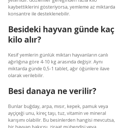
yeterlidir. Gözlemler gereğinden fazla kilo
kaybettiklerini gösteriyorsa, yemleme az miktarda
konsantre ile desteklenebilir.
Besideki hayvan günde kaç
kilo alır?
Kesif yemlerin günlük miktarı hayvanların canlı
ağırlığına göre 4-10 kg arasında değişir. Aynı
miktarda günde 0,5-1 tablet, ağır öğünlere ilave
olarak verilebilir.
Besi danaya ne verilir?
Bunlar buğday, arpa, mısır, kepek, pamuk veya
ayçiçeği unu, kireç taşı, tuz, vitamin ve mineral
karışımı olabilir. Bu besinlerden hangisi mevcutsa,
bir hayvan bakıcısı, ziraat mühendisi veya