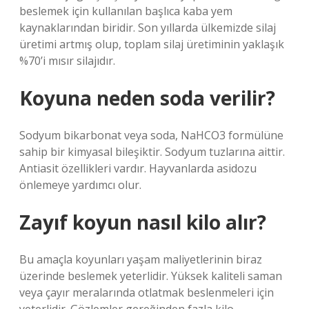
beslemek için kullanılan başlıca kaba yem
kaynaklarından biridir. Son yıllarda ülkemizde silaj
üretimi artmış olup, toplam silaj üretiminin yaklaşık
%70’i mısır silajıdır.
Koyuna neden soda verilir?
Sodyum bikarbonat veya soda, NaHCO3 formülüne
sahip bir kimyasal bileşiktir. Sodyum tuzlarına aittir.
Antiasit özellikleri vardır. Hayvanlarda asidozu
önlemeye yardımcı olur.
Zayıf koyun nasıl kilo alır?
Bu amaçla koyunları yaşam maliyetlerinin biraz
üzerinde beslemek yeterlidir. Yüksek kaliteli saman
veya çayır meralarında otlatmak beslenmeleri için