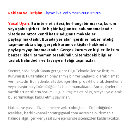
Reklam ve İletişim:
Skype: live:.cid.575569c608265c69
Yasal Uyarı:
Bu internet sitesi, herhangi bir marka, kurum
veya şahıs şirketi ile hiçbir bağlantısı bulunmamaktadır.
Sitede yalnızca kendi hazırladığımız makaleler
paylaşılmaktadır. Burada yer alan içerikler haber niteliği
taşımamakta olup, gerçek kurum ve kişiler hakkında
paylaşım yapılmamaktadır. Gerçek kurum ve kişiler ile isim
benzerlikleri tamamen tesadüfidir. Sitemizdeki bilgiler
taslak halindedir ve tavsiye niteliği taşımazlar.
Sitemiz, 5651 Sayılı Kanun gereğince Bilgi Teknolojileri ve İletişim
Kurumu (BTK) tarafından onaylanmış bir Yer Sağlayıcı olarak hizmet
vermektedir. Bu nedenle, sitedeki içerikleri proaktif olarak denetleme
veya araştırma yükümlülüğümüz bulunmamaktadır. Ancak, üyelerimiz
yazdıkları içeriklerin sorumluluğunu taşımakta olup, siteye üye olarak
bu sorumluluğu kabul etmiş sayılırlar.
Hukuka ve yasal düzenlemelere aykırı olduğunu düşündüğünüz
içerikleri,
backlinkpanelicomtr@gmail.com
adresine bildirmeniz
halinde, ilgili içerikler yasal süre içerisinde sitemizden kaldırılacaktır.