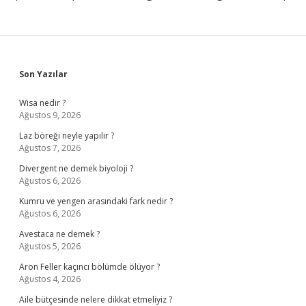
Sidebar
Son Yazılar
Wisa nedir ?
Ağustos 9, 2026
Laz böreği neyle yapılır ?
Ağustos 7, 2026
Divergent ne demek biyoloji ?
Ağustos 6, 2026
Kumru ve yengen arasındaki fark nedir ?
Ağustos 6, 2026
Avestaca ne demek ?
Ağustos 5, 2026
Aron Feller kaçıncı bölümde ölüyor ?
Ağustos 4, 2026
Aile bütçesinde nelere dikkat etmeliyiz ?