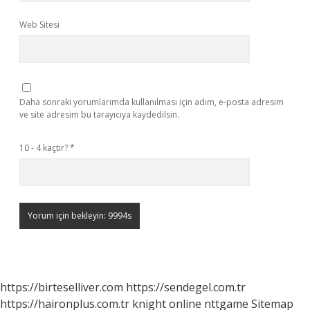
Web Sitesi
Daha sonraki yorumlarımda kullanılması için adım, e-posta adresim
ve site adresim bu tarayıcıya kaydedilsin.
10 - 4 kaçtır?
*
https://birteselliver.com
https://sendegel.com.tr
https://haironplus.com.tr
knight online
nttgame
Sitemap