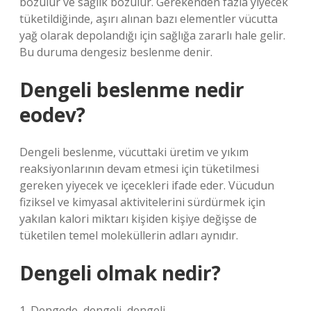
bozulur ve sağlık bozulur. Gerekenden fazla yiyecek
tüketildiğinde, aşırı alınan bazı elementler vücutta
yağ olarak depolandığı için sağlığa zararlı hale gelir.
Bu duruma dengesiz beslenme denir.
Dengeli beslenme nedir
eodev?
Dengeli beslenme, vücuttaki üretim ve yıkım
reaksiyonlarının devam etmesi için tüketilmesi
gereken yiyecek ve içecekleri ifade eder. Vücudun
fiziksel ve kimyasal aktivitelerini sürdürmek için
yakılan kalori miktarı kişiden kişiye değişse de
tüketilen temel moleküllerin adları aynıdır.
Dengeli olmak nedir?
1. Dengede, dengeli, dengeli.