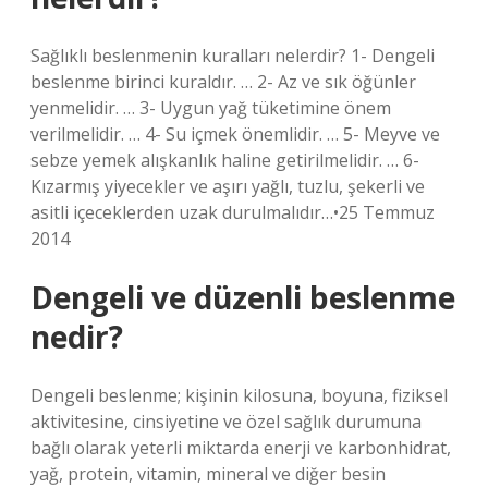
Sağlıklı beslenmenin kuralları nelerdir? 1- Dengeli
beslenme birinci kuraldır. … 2- Az ve sık öğünler
yenmelidir. … 3- Uygun yağ tüketimine önem
verilmelidir. … 4- Su içmek önemlidir. … 5- Meyve ve
sebze yemek alışkanlık haline getirilmelidir. … 6-
Kızarmış yiyecekler ve aşırı yağlı, tuzlu, şekerli ve
asitli içeceklerden uzak durulmalıdır…•25 Temmuz
2014
Dengeli ve düzenli beslenme
nedir?
Dengeli beslenme; kişinin kilosuna, boyuna, fiziksel
aktivitesine, cinsiyetine ve özel sağlık durumuna
bağlı olarak yeterli miktarda enerji ve karbonhidrat,
yağ, protein, vitamin, mineral ve diğer besin