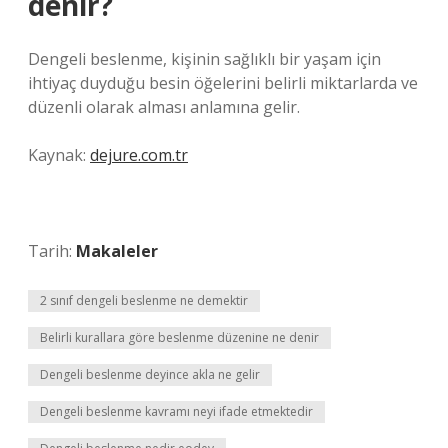
denir?
Dengeli beslenme, kişinin sağlıklı bir yaşam için
ihtiyaç duyduğu besin öğelerini belirli miktarlarda ve
düzenli olarak alması anlamına gelir.
Kaynak:
dejure.com.tr
Tarih:
Makaleler
2 sınıf dengeli beslenme ne demektir
Belirli kurallara göre beslenme düzenine ne denir
Dengeli beslenme deyince akla ne gelir
Dengeli beslenme kavramı neyi ifade etmektedir