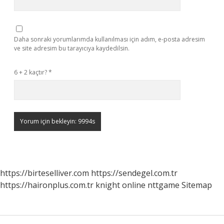
Daha sonraki yorumlarımda kullanılması için adım, e-posta adresim
ve site adresim bu tarayıcıya kaydedilsin.
6 + 2 kaçtır?
*
https://birteselliver.com
https://sendegel.com.tr
https://haironplus.com.tr
knight online
nttgame
Sitemap