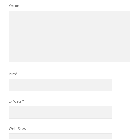
Yorum
İsim*
E-Posta*
Web Sitesi