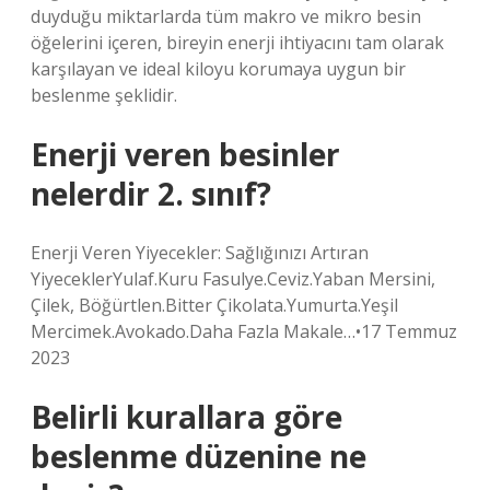
duyduğu miktarlarda tüm makro ve mikro besin
öğelerini içeren, bireyin enerji ihtiyacını tam olarak
karşılayan ve ideal kiloyu korumaya uygun bir
beslenme şeklidir.
Enerji veren besinler
nelerdir 2. sınıf?
Enerji Veren Yiyecekler: Sağlığınızı Artıran
YiyeceklerYulaf.Kuru Fasulye.Ceviz.Yaban Mersini,
Çilek, Böğürtlen.Bitter Çikolata.Yumurta.Yeşil
Mercimek.Avokado.Daha Fazla Makale…•17 Temmuz
2023
Belirli kurallara göre
beslenme düzenine ne