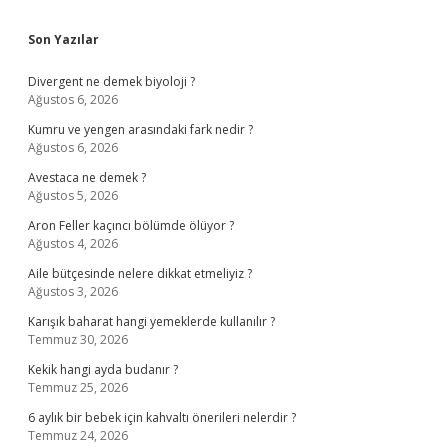
Sidebar
Son Yazılar
Divergent ne demek biyoloji ?
Ağustos 6, 2026
Kumru ve yengen arasındaki fark nedir ?
Ağustos 6, 2026
Avestaca ne demek ?
Ağustos 5, 2026
Aron Feller kaçıncı bölümde ölüyor ?
Ağustos 4, 2026
Aile bütçesinde nelere dikkat etmeliyiz ?
Ağustos 3, 2026
Karışık baharat hangi yemeklerde kullanılır ?
Temmuz 30, 2026
Kekik hangi ayda budanır ?
Temmuz 25, 2026
6 aylık bir bebek için kahvaltı önerileri nelerdir ?
Temmuz 24, 2026