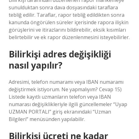
Bilirkişi tarafından düzenlenen rapor mahkemeye
sunulduktan sonra dava dosyasındaki taraflara
tebliğ edilir. Taraflar, rapor tebliğ edildikten sonra
kanunda öngörülen süreler içerisinde rapora ilişkin
görüşlerini ve itirazlarını bildirebilir, eksik kısımları
belirtebilir ve ek rapor düzenlenmesini isteyebilirler.
Bilirkişi adres değişikliği
nasıl yapılır?
Adresimi, telefon numaramı veya IBAN numaramı
değiştirmek istiyorum. Ne yapmalıyım? Cevap 15)
Listede kayıtlı uzmanların telefon veya IBAN
numarası değişiklikleriyle ilgili güncellemeler “Uyap
UZMAN PORTALI” giriş ekranındaki “Uzman
Bilgileri” menüsünden yapılabilir.
Bilirkişi ücreti ne kadar