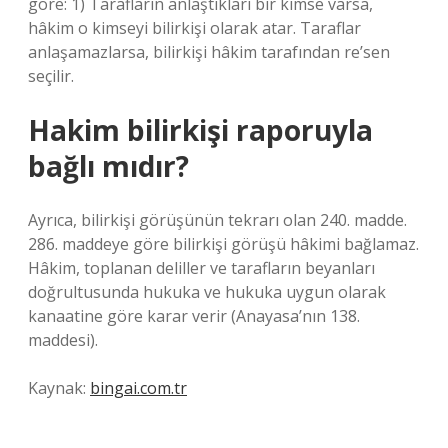
göre: 1) Tarafların anlaştıkları bir kimse varsa,
hâkim o kimseyi bilirkişi olarak atar. Taraflar
anlaşamazlarsa, bilirkişi hâkim tarafından re’sen
seçilir.
Hakim bilirkişi raporuyla
bağlı mıdır?
Ayrıca, bilirkişi görüşünün tekrarı olan 240. madde.
286. maddeye göre bilirkişi görüşü hâkimi bağlamaz.
Hâkim, toplanan deliller ve tarafların beyanları
doğrultusunda hukuka ve hukuka uygun olarak
kanaatine göre karar verir (Anayasa’nın 138.
maddesi).
Kaynak:
bingai.com.tr