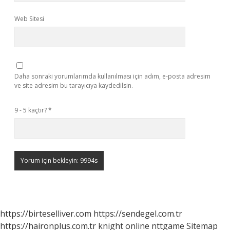
Web Sitesi
Daha sonraki yorumlarımda kullanılması için adım, e-posta adresim
ve site adresim bu tarayıcıya kaydedilsin.
9 - 5 kaçtır?
*
https://birteselliver.com
https://sendegel.com.tr
https://haironplus.com.tr
knight online
nttgame
Sitemap