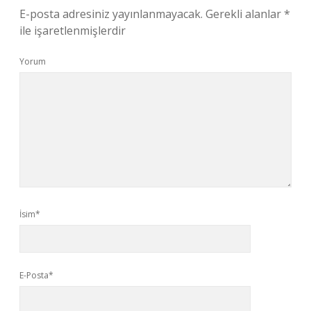
E-posta adresiniz yayınlanmayacak.
Gerekli alanlar
*
ile işaretlenmişlerdir
Yorum
İsim*
E-Posta*