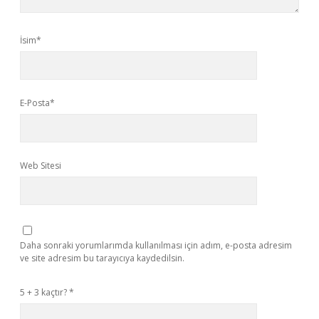
İsim*
E-Posta*
Web Sitesi
Daha sonraki yorumlarımda kullanılması için adım, e-posta adresim
ve site adresim bu tarayıcıya kaydedilsin.
5 + 3 kaçtır?
*