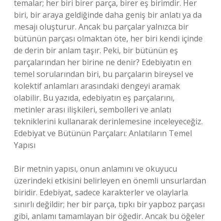
temalar; her biri birer parça, birer eş birimdir. Her
biri, bir araya geldiğinde daha geniş bir anlatı ya da
mesajı oluşturur. Ancak bu parçalar yalnızca bir
bütünün parçası olmaktan öte, her biri kendi içinde
de derin bir anlam taşır. Peki, bir bütünün eş
parçalarından her birine ne denir? Edebiyatın en
temel sorularından biri, bu parçaların bireysel ve
kolektif anlamları arasındaki dengeyi aramak
olabilir. Bu yazıda, edebiyatın eş parçalarını,
metinler arası ilişkileri, sembolleri ve anlatı
tekniklerini kullanarak derinlemesine inceleyeceğiz.
Edebiyat ve Bütünün Parçaları: Anlatıların Temel
Yapısı
Bir metnin yapısı, onun anlamını ve okuyucu
üzerindeki etkisini belirleyen en önemli unsurlardan
biridir. Edebiyat, sadece karakterler ve olaylarla
sınırlı değildir; her bir parça, tıpkı bir yapboz parçası
gibi, anlamı tamamlayan bir öğedir. Ancak bu öğeler