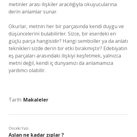
metinler arası ilişkiler aracılığıyla okuyucularına
derin anlamlar sunar.
Okurlar, metnin her bir parçasında kendi duygu ve
düşüncelerini bulabilirler. Sizce, bir eserdeki en
güçlü parça hangisidir? Hangi semboller ya da anlatı
teknikleri sizde derin bir etki bırakmıştır? Edebiyatın
eş parçaları arasındaki ilişkiyi keşfetmek, yalnızca
metni değil, kendi iç dünyamızı da anlamamıza
yardımcı olabilir.
Tarih:
Makaleler
Önceki Yazı
Aslan ne kadar zıplar ?