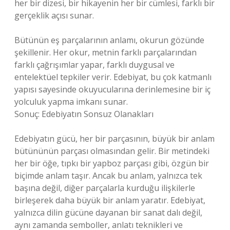
her bir dizesi, bir hikayenin her bir cümlesi, farklı bir
gerçeklik açısı sunar.
Bütünün eş parçalarının anlamı, okurun gözünde
şekillenir. Her okur, metnin farklı parçalarından
farklı çağrışımlar yapar, farklı duygusal ve
entelektüel tepkiler verir. Edebiyat, bu çok katmanlı
yapısı sayesinde okuyucularına derinlemesine bir iç
yolculuk yapma imkanı sunar.
Sonuç: Edebiyatın Sonsuz Olanakları
Edebiyatın gücü, her bir parçasının, büyük bir anlam
bütününün parçası olmasından gelir. Bir metindeki
her bir öğe, tıpkı bir yapboz parçası gibi, özgün bir
biçimde anlam taşır. Ancak bu anlam, yalnızca tek
başına değil, diğer parçalarla kurduğu ilişkilerle
birleşerek daha büyük bir anlam yaratır. Edebiyat,
yalnızca dilin gücüne dayanan bir sanat dalı değil,
aynı zamanda semboller, anlatı teknikleri ve