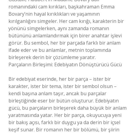
romanındaki cam kırıkları, başkahraman Emma
Bovary’nin hayal kırıklıkları ve yaşamının
kırılganlığını simgeler. Her cam kırığı, karakterin bir
yönünü simgelerken, aynı zamanda romanın
bütününü anlamlandırmak için birer anahtar işlevi
görür. Bu sembol, her bir parçada farklı bir anlam
ifade eder ve bu anlamlar, metnin toplamında
birleşerek derin bir çözümleme yaratır.
Parçaların Birleşimi: Edebiyatın Dönüştürücü Gücü
Bir edebiyat eserinde, her bir parça – ister bir
karakter, ister bir tema, ister bir sembol olsun –
kendi başına anlam taşır, ancak bu parçalar
birleştiğinde eser bir bütün oluşturur. Edebiyatın
gücü, bu parçaların birleşerek daha büyük bir anlam
yaratmasında yatar. Her bir parça, okuyucuya yeni
bir bakış açısı, farklı bir duygu ya da derin bir içsel
keşif sunar. Bir romanın her bir bölümü, bir şiirin