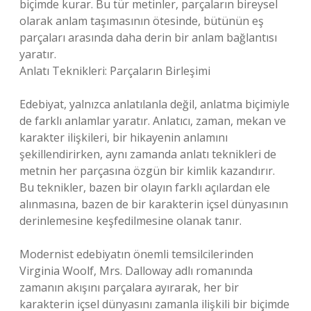
biçimde kurar. Bu tür metinler, parçaların bireysel
olarak anlam taşımasının ötesinde, bütünün eş
parçaları arasında daha derin bir anlam bağlantısı
yaratır.
Anlatı Teknikleri: Parçaların Birleşimi
Edebiyat, yalnızca anlatılanla değil, anlatma biçimiyle
de farklı anlamlar yaratır. Anlatıcı, zaman, mekan ve
karakter ilişkileri, bir hikayenin anlamını
şekillendirirken, aynı zamanda anlatı teknikleri de
metnin her parçasına özgün bir kimlik kazandırır.
Bu teknikler, bazen bir olayın farklı açılardan ele
alınmasına, bazen de bir karakterin içsel dünyasının
derinlemesine keşfedilmesine olanak tanır.
Modernist edebiyatın önemli temsilcilerinden
Virginia Woolf, Mrs. Dalloway adlı romanında
zamanın akışını parçalara ayırarak, her bir
karakterin içsel dünyasını zamanla ilişkili bir biçimde