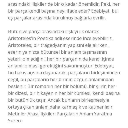
arasındaki ilişkiler de bir o kadar önemlidir. Peki, her
bir parça kendi başına neyi ifade eder? Edebiyat, bu
eş parçalar arasında kurulmuş bağlarla evrilir.
Bütün ve parça arasındaki ilişkiyi ilk olarak
Aristoteles’in Poetika adlı eserinde inceleyebiliriz.
Aristoteles, bir tragedyanın yapısını ele alırken,
eserin yalnızca bütünsel bir anlam taşımasının
yeterli olmadığını, her bir parçanın da kendi içinde
anlamlı olması gerektiğini savunmuştur. Edebiyat,
bu bakış açısına dayanarak, parçaların birleşiminden
değil, bu parçaların her birinin özgün anlamından
beslenir. Bir romanın her bir bölümü, bir şiirin her
bir dizesi, bir hikayenin her bir cümlesi, kendi başına
bir bütünlük taşır. Ancak bunların birleşmesiyle
ortaya çıkan anlam daha karmaşık ve katmanlıdır.
Metinler Arası İlişkiler: Parçaların Anlam Yaratma
Süreci