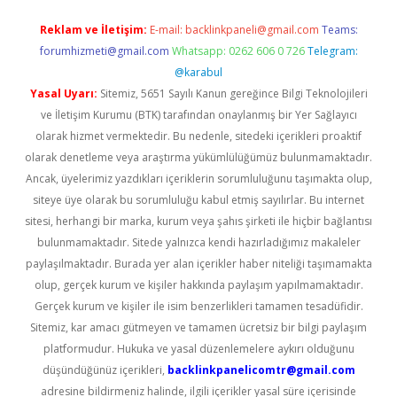
Reklam ve İletişim:
E-mail:
backlinkpaneli@gmail.com
Teams:
forumhizmeti@gmail.com
Whatsapp: 0262 606 0 726
Telegram:
@karabul
Yasal Uyarı:
Sitemiz, 5651 Sayılı Kanun gereğince Bilgi Teknolojileri
ve İletişim Kurumu (BTK) tarafından onaylanmış bir Yer Sağlayıcı
olarak hizmet vermektedir. Bu nedenle, sitedeki içerikleri proaktif
olarak denetleme veya araştırma yükümlülüğümüz bulunmamaktadır.
Ancak, üyelerimiz yazdıkları içeriklerin sorumluluğunu taşımakta olup,
siteye üye olarak bu sorumluluğu kabul etmiş sayılırlar. Bu internet
sitesi, herhangi bir marka, kurum veya şahıs şirketi ile hiçbir bağlantısı
bulunmamaktadır. Sitede yalnızca kendi hazırladığımız makaleler
paylaşılmaktadır. Burada yer alan içerikler haber niteliği taşımamakta
olup, gerçek kurum ve kişiler hakkında paylaşım yapılmamaktadır.
Gerçek kurum ve kişiler ile isim benzerlikleri tamamen tesadüfidir.
Sitemiz, kar amacı gütmeyen ve tamamen ücretsiz bir bilgi paylaşım
platformudur. Hukuka ve yasal düzenlemelere aykırı olduğunu
düşündüğünüz içerikleri,
backlinkpanelicomtr@gmail.com
adresine bildirmeniz halinde, ilgili içerikler yasal süre içerisinde