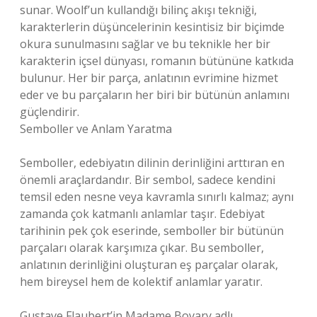
sunar. Woolf’un kullandığı bilinç akışı tekniği,
karakterlerin düşüncelerinin kesintisiz bir biçimde
okura sunulmasını sağlar ve bu teknikle her bir
karakterin içsel dünyası, romanın bütününe katkıda
bulunur. Her bir parça, anlatının evrimine hizmet
eder ve bu parçaların her biri bir bütünün anlamını
güçlendirir.
Semboller ve Anlam Yaratma
Semboller, edebiyatın dilinin derinliğini arttıran en
önemli araçlardandır. Bir sembol, sadece kendini
temsil eden nesne veya kavramla sınırlı kalmaz; aynı
zamanda çok katmanlı anlamlar taşır. Edebiyat
tarihinin pek çok eserinde, semboller bir bütünün
parçaları olarak karşımıza çıkar. Bu semboller,
anlatının derinliğini oluşturan eş parçalar olarak,
hem bireysel hem de kolektif anlamlar yaratır.
Gustave Flaubert’in Madame Bovary adlı