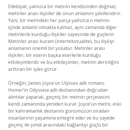
Edebiyat, yalnızca bir metnin kendisinden doğmaz;
metinler arası ilişkiler de onun anlamını şekillendirir.
Yani, bir metindeki her parça yalnızca o metnin
içinde anlamlı olmakla kalmaz, aynı zamanda diğer
metinlerle kurduğu ilişkiler sayesinde de güçlenir.
Metinler arası kuram (intertekstualite), bu ilişkiyi
anlamanın önemli bir yoludur. Metinler arası
ilişkiler, bir eserin başka eserlerle kurduğu
etkileşimlerdir ve bu etkileşimler, metnin derinliğini
arttıran bir işlev görür.
Örneğin, James Joyce’un Ulysses adlı romanı,
Homer’in Odysseia adlı destanından doğrudan
alıntılar yaparak, geçmiş bir metnin çerçevesini
kendi zamanında yeniden kurar. Joyce’un metni, eski
bir kahramanlık destanını günümüzün sıradan
insanlarının yaşamına entegre eder ve bu sayede
geçmiş ile şimdi arasındaki bağlantıyı güçlü bir