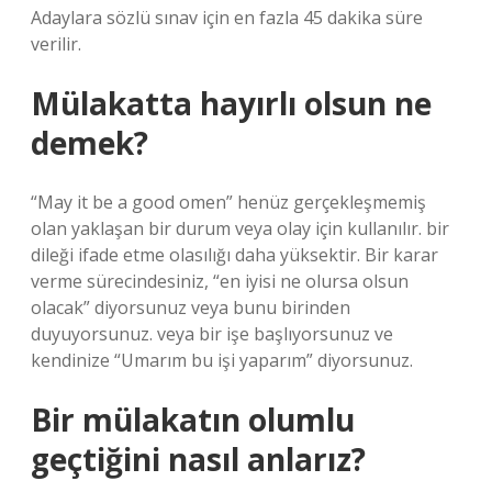
Adaylara sözlü sınav için en fazla 45 dakika süre
verilir.
Mülakatta hayırlı olsun ne
demek?
“May it be a good omen” henüz gerçekleşmemiş
olan yaklaşan bir durum veya olay için kullanılır. bir
dileği ifade etme olasılığı daha yüksektir. Bir karar
verme sürecindesiniz, “en iyisi ne olursa olsun
olacak” diyorsunuz veya bunu birinden
duyuyorsunuz. veya bir işe başlıyorsunuz ve
kendinize “Umarım bu işi yaparım” diyorsunuz.
Bir mülakatın olumlu
geçtiğini nasıl anlarız?