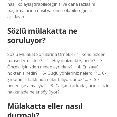
nasıl kolaylaştırabileceğinizi ve daha fazlasını
başarmalarına nasıl yardımcı olabileceğinizi
açıklayın.
Sözlü mülakatta ne
soruluyor?
Sözlü Mülakat Sorularına Örnekler 1- Kendinizden
bahseder misiniz? … 2- Hayalinizdeki iş nedir? … 3-
Önceki işinizden neden ayrıldınız? … 4- En zayıf
noktanız nedir? … 5- Güçlü yönleriniz nelerdir? … 6-
Şirketimiz hakkında neler biliyorsunuz? … 7- Sizi
neden işe almalıyız? … 8- Çalışma arkadaşlarınız sizin
hakkınızda neler söylüyor?
Mülakatta eller nasıl
durmalı?