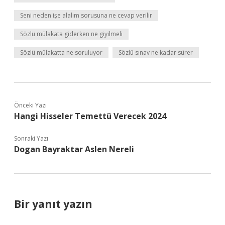
Seni neden işe alalım sorusuna ne cevap verilir
Sözlü mülakata giderken ne giyilmeli
Sözlü mülakatta ne soruluyor
Sözlü sınav ne kadar sürer
Önceki Yazı
Hangi Hisseler Temettü Verecek 2024
Sonraki Yazı
Dogan Bayraktar Aslen Nereli
Bir yanıt yazın