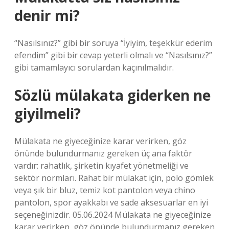
denir mi?
“Nasılsınız?” gibi bir soruya “İyiyim, teşekkür ederim
efendim” gibi bir cevap yeterli olmalı ve “Nasılsınız?”
gibi tamamlayıcı sorulardan kaçınılmalıdır.
Sözlü mülakata giderken ne
giyilmeli?
Mülakata ne giyeceğinize karar verirken, göz
önünde bulundurmanız gereken üç ana faktör
vardır: rahatlık, şirketin kıyafet yönetmeliği ve
sektör normları. Rahat bir mülakat için, polo gömlek
veya şık bir bluz, temiz kot pantolon veya chino
pantolon, spor ayakkabı ve sade aksesuarlar en iyi
seçeneğinizdir. 05.06.2024 Mülakata ne giyeceğinize
karar verirken, göz önünde bulundurmanız gereken