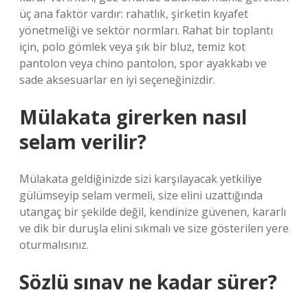
üç ana faktör vardır: rahatlık, şirketin kıyafet
yönetmeliği ve sektör normları. Rahat bir toplantı
için, polo gömlek veya şık bir bluz, temiz kot
pantolon veya chino pantolon, spor ayakkabı ve
sade aksesuarlar en iyi seçeneğinizdir.
Mülakata girerken nasıl
selam verilir?
Mülakata geldiğinizde sizi karşılayacak yetkiliye
gülümseyip selam vermeli, size elini uzattığında
utangaç bir şekilde değil, kendinize güvenen, kararlı
ve dik bir duruşla elini sıkmalı ve size gösterilen yere
oturmalısınız.
Sözlü sınav ne kadar sürer?