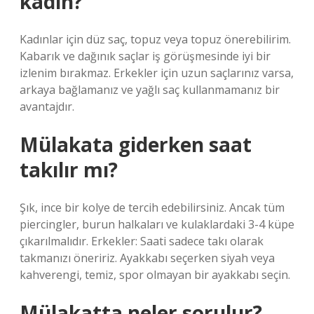
kadın?
Kadınlar için düz saç, topuz veya topuz önerebilirim.
Kabarık ve dağınık saçlar iş görüşmesinde iyi bir
izlenim bırakmaz. Erkekler için uzun saçlarınız varsa,
arkaya bağlamanız ve yağlı saç kullanmamanız bir
avantajdır.
Mülakata giderken saat
takılır mı?
Şık, ince bir kolye de tercih edebilirsiniz. Ancak tüm
piercingler, burun halkaları ve kulaklardaki 3-4 küpe
çıkarılmalıdır. Erkekler: Saati sadece takı olarak
takmanızı öneririz. Ayakkabı seçerken siyah veya
kahverengi, temiz, spor olmayan bir ayakkabı seçin.
Mülakatta neler sorulur?