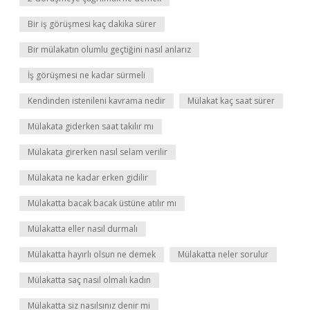
Bir iş görüşmesi kaç dakika sürer
Bir mülakatın olumlu geçtiğini nasıl anlarız
İş görüşmesi ne kadar sürmeli
Kendinden istenileni kavrama nedir
Mülakat kaç saat sürer
Mülakata giderken saat takılır mı
Mülakata girerken nasıl selam verilir
Mülakata ne kadar erken gidilir
Mülakatta bacak bacak üstüne atılır mı
Mülakatta eller nasıl durmalı
Mülakatta hayırlı olsun ne demek
Mülakatta neler sorulur
Mülakatta saç nasıl olmalı kadın
Mülakatta siz nasılsınız denir mi