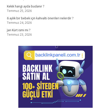
Kekik hangi ayda budanır ?
Temmuz 25, 2026
6 aylık bir bebek için kahvaltı önerileri nelerdir ?
Temmuz 24, 2026
Jan Kürt ismi mi ?
Temmuz 23, 2026