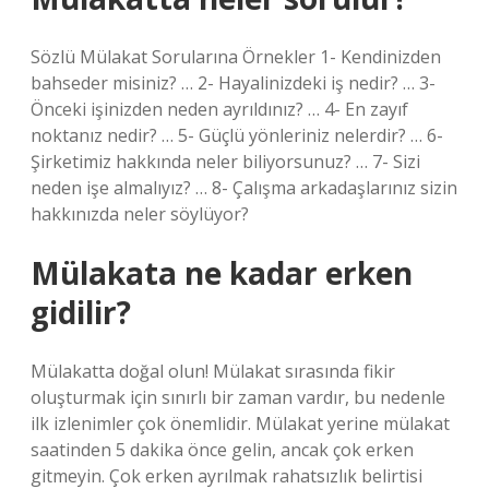
Sözlü Mülakat Sorularına Örnekler 1- Kendinizden
bahseder misiniz? … 2- Hayalinizdeki iş nedir? … 3-
Önceki işinizden neden ayrıldınız? … 4- En zayıf
noktanız nedir? … 5- Güçlü yönleriniz nelerdir? … 6-
Şirketimiz hakkında neler biliyorsunuz? … 7- Sizi
neden işe almalıyız? … 8- Çalışma arkadaşlarınız sizin
hakkınızda neler söylüyor?
Mülakata ne kadar erken
gidilir?
Mülakatta doğal olun! Mülakat sırasında fikir
oluşturmak için sınırlı bir zaman vardır, bu nedenle
ilk izlenimler çok önemlidir. Mülakat yerine mülakat
saatinden 5 dakika önce gelin, ancak çok erken
gitmeyin. Çok erken ayrılmak rahatsızlık belirtisi