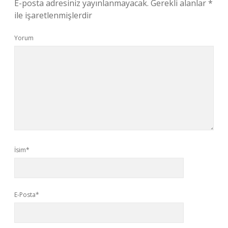
E-posta adresiniz yayınlanmayacak.
Gerekli alanlar
*
ile işaretlenmişlerdir
Yorum
İsim*
E-Posta*