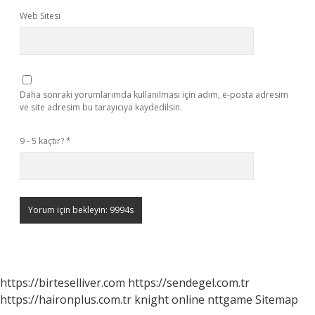
Web Sitesi
Daha sonraki yorumlarımda kullanılması için adım, e-posta adresim
ve site adresim bu tarayıcıya kaydedilsin.
9 - 5 kaçtır?
*
https://birteselliver.com
https://sendegel.com.tr
https://haironplus.com.tr
knight online
nttgame
Sitemap