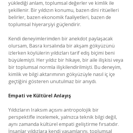
yüklediği anlam, toplumsal değerler ve kimlik ile
şekillenir. Bir yıldızın konumu, bazen dini ritüelleri
belirler, bazen ekonomik faaliyetleri, bazen de
toplumsal hiyerarşiyi güçlendirir.
Kendi deneyimlerimden bir anekdot paylaşacak
olursam, Basra kırsalında bir akşam gökyüzünü
izlerken köylülerin yıldızları tarif ediş biçimi beni
büyülemişti. Her yıldız bir hikaye, bir aile ilişkisi veya
bir toplumsal normla ilişkilendirilmişti. Bu deneyim,
kimlik
ve bilgi aktarımının gökyüzüyle nasıl iç içe
geçtiğini gösteren unutulmaz bir anıydı.
Empati ve Kültürel Anlayış
Yıldızların Iraksım açısını antropolojik bir
perspektifle incelemek, yalnızca teknik bilgi değil,
aynı zamanda kültürel empati geliştirme fırsatıdır.
İnsanlar yıldızlara kendi yaşamlarını, toplumsal