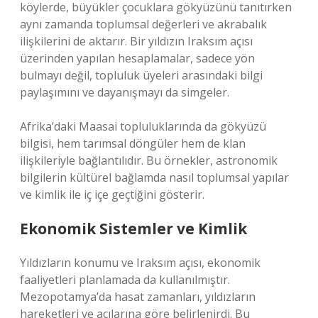
köylerde, büyükler çocuklara gökyüzünü tanıtırken
aynı zamanda toplumsal değerleri ve akrabalık
ilişkilerini de aktarır. Bir yıldızın Iraksım açısı
üzerinden yapılan hesaplamalar, sadece yön
bulmayı değil, topluluk üyeleri arasındaki bilgi
paylaşımını ve dayanışmayı da simgeler.
Afrika’daki Maasai topluluklarında da gökyüzü
bilgisi, hem tarımsal döngüler hem de klan
ilişkileriyle bağlantılıdır. Bu örnekler, astronomik
bilgilerin kültürel bağlamda nasıl toplumsal yapılar
ve kimlik ile iç içe geçtiğini gösterir.
Ekonomik Sistemler ve Kimlik
Yıldızların konumu ve Iraksım açısı, ekonomik
faaliyetleri planlamada da kullanılmıştır.
Mezopotamya’da hasat zamanları, yıldızların
hareketleri ve açılarına göre belirlenirdi. Bu