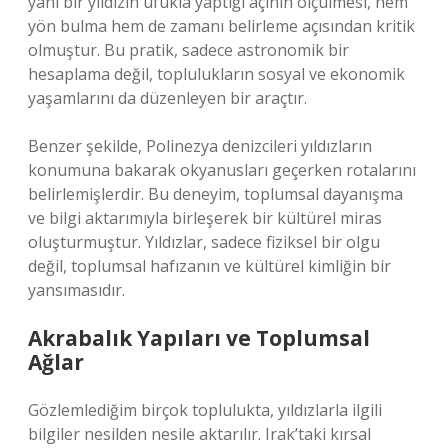
yani bir yıldızın ufukla yaptığı açının ölçülmesi, hem
yön bulma hem de zamanı belirleme açısından kritik
olmuştur. Bu pratik, sadece astronomik bir
hesaplama değil, toplulukların sosyal ve ekonomik
yaşamlarını da düzenleyen bir araçtır.
Benzer şekilde, Polinezya denizcileri yıldızların
konumuna bakarak okyanusları geçerken rotalarını
belirlemişlerdir. Bu deneyim, toplumsal dayanışma
ve bilgi aktarımıyla birleşerek bir kültürel miras
oluşturmuştur. Yıldızlar, sadece fiziksel bir olgu
değil, toplumsal hafızanın ve kültürel kimliğin bir
yansımasıdır.
Akrabalık Yapıları ve Toplumsal
Ağlar
Gözlemlediğim birçok toplulukta, yıldızlarla ilgili
bilgiler nesilden nesile aktarılır. Irak’taki kırsal