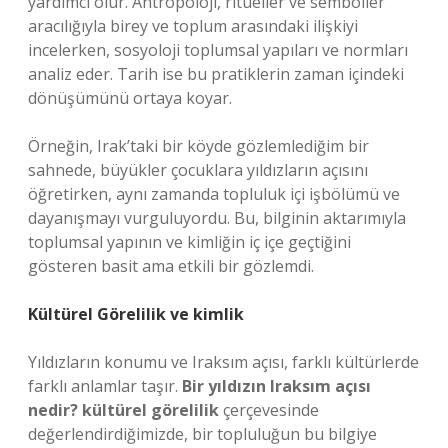
yardımcı olur. Antropoloji, ritüeller ve semboller
aracılığıyla birey ve toplum arasındaki ilişkiyi
incelerken, sosyoloji toplumsal yapıları ve normları
analiz eder. Tarih ise bu pratiklerin zaman içindeki
dönüşümünü ortaya koyar.
Örneğin, Irak’taki bir köyde gözlemlediğim bir
sahnede, büyükler çocuklara yıldızların açısını
öğretirken, aynı zamanda topluluk içi işbölümü ve
dayanışmayı vurguluyordu. Bu, bilginin aktarımıyla
toplumsal yapının ve kimliğin iç içe geçtiğini
gösteren basit ama etkili bir gözlemdi.
Kültürel Görelilik ve
kimlik
Yıldızların konumu ve Iraksım açısı, farklı kültürlerde
farklı anlamlar taşır.
Bir yıldızın Iraksım açısı
nedir? kültürel görelilik
çerçevesinde
değerlendirdiğimizde, bir topluluğun bu bilgiye