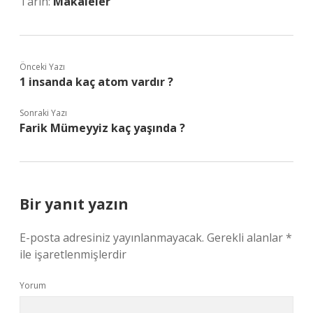
Tarih:
Makaleler
Önceki Yazı
1 insanda kaç atom vardır ?
Sonraki Yazı
Farik Mümeyyiz kaç yaşında ?
Bir yanıt yazın
E-posta adresiniz yayınlanmayacak.
Gerekli alanlar
*
ile işaretlenmişlerdir
Yorum