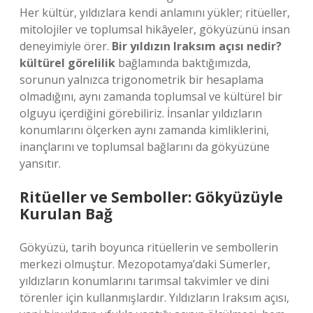
Her kültür, yıldızlara kendi anlamını yükler; ritüeller,
mitolojiler ve toplumsal hikâyeler, gökyüzünü insan
deneyimiyle örer.
Bir yıldızın Iraksım açısı nedir?
kültürel görelilik
bağlamında baktığımızda,
sorunun yalnızca trigonometrik bir hesaplama
olmadığını, aynı zamanda toplumsal ve kültürel bir
olguyu içerdiğini görebiliriz. İnsanlar yıldızların
konumlarını ölçerken aynı zamanda kimliklerini,
inançlarını ve toplumsal bağlarını da gökyüzüne
yansıtır.
Ritüeller ve Semboller: Gökyüzüyle
Kurulan Bağ
Gökyüzü, tarih boyunca ritüellerin ve sembollerin
merkezi olmuştur. Mezopotamya’daki Sümerler,
yıldızların konumlarını tarımsal takvimler ve dini
törenler için kullanmışlardır. Yıldızların Iraksım açısı,