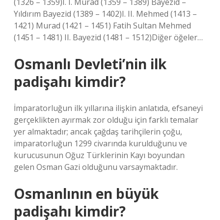
(1326 – 1359)I. I. Murad (1359 – 1389) Bayezid –
Yıldırım Bayezid (1389 – 1402)I. II. Mehmed (1413 –
1421) Murad (1421 – 1451) Fatih Sultan Mehmed
(1451 – 1481) II. Bayezid (1481 – 1512)Diğer öğeler…
Osmanlı Devleti’nin ilk
padişahı kimdir?
İmparatorluğun ilk yıllarına ilişkin anlatıda, efsaneyi
gerçeklikten ayırmak zor olduğu için farklı temalar
yer almaktadır; ancak çağdaş tarihçilerin çoğu,
imparatorluğun 1299 civarında kurulduğunu ve
kurucusunun Oğuz Türklerinin Kayı boyundan
gelen Osman Gazi olduğunu varsaymaktadır.
Osmanlının en büyük
padişahı kimdir?