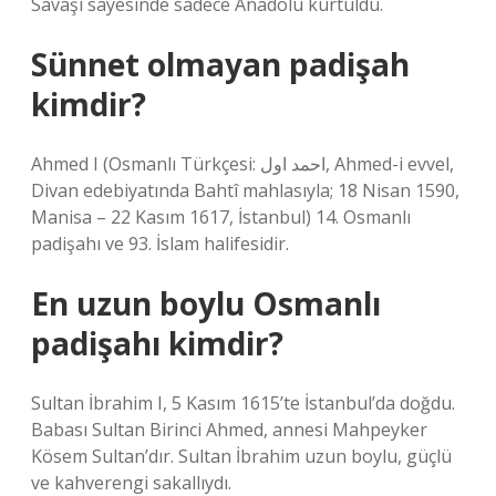
Savaşı sayesinde sadece Anadolu kurtuldu.
Sünnet olmayan padişah
kimdir?
Ahmed I (Osmanlı Türkçesi: احمد اول, Ahmed-i evvel,
Divan edebiyatında Bahtî mahlasıyla; 18 Nisan 1590,
Manisa – 22 Kasım 1617, İstanbul) 14. Osmanlı
padişahı ve 93. İslam halifesidir.
En uzun boylu Osmanlı
padişahı kimdir?
Sultan İbrahim I, 5 Kasım 1615’te İstanbul’da doğdu.
Babası Sultan Birinci Ahmed, annesi Mahpeyker
Kösem Sultan’dır. Sultan İbrahim uzun boylu, güçlü
ve kahverengi sakallıydı.