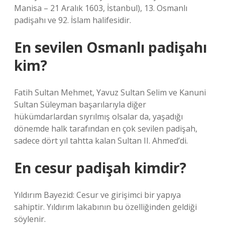
Manisa – 21 Aralık 1603, İstanbul), 13. Osmanlı
padişahı ve 92. İslam halifesidir.
En sevilen Osmanlı padişahı
kim?
Fatih Sultan Mehmet, Yavuz Sultan Selim ve Kanuni
Sultan Süleyman başarılarıyla diğer
hükümdarlardan sıyrılmış olsalar da, yaşadığı
dönemde halk tarafından en çok sevilen padişah,
sadece dört yıl tahtta kalan Sultan II. Ahmed’di.
En cesur padişah kimdir?
Yıldırım Bayezid: Cesur ve girişimci bir yapıya
sahiptir. Yıldırım lakabının bu özelliğinden geldiği
söylenir.