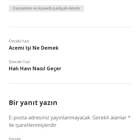
Osmanlının en kuvvetli padişahı kimdir
Önceki Yazı
Acemi Işi Ne Demek
Sonraki Yazı
Halı Havı Nasıl Geçer
Bir yanıt yazın
E-posta adresiniz yayınlanmayacak.
Gerekli alanlar
*
ile işaretlenmişlerdir
Yorum