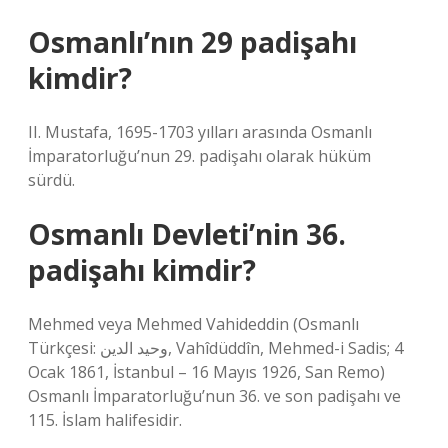
Osmanlı’nın 29 padişahı
kimdir?
II. Mustafa, 1695-1703 yılları arasında Osmanlı
İmparatorluğu’nun 29. padişahı olarak hüküm
sürdü.
Osmanlı Devleti’nin 36.
padişahı kimdir?
Mehmed veya Mehmed Vahideddin (Osmanlı
Türkçesi: وحيد الدين, Vahîdüddîn, Mehmed-i Sadis; 4
Ocak 1861, İstanbul – 16 Mayıs 1926, San Remo)
Osmanlı İmparatorluğu’nun 36. ve son padişahı ve
115. İslam halifesidir.