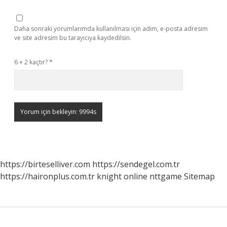
Daha sonraki yorumlarımda kullanılması için adım, e-posta adresim
ve site adresim bu tarayıcıya kaydedilsin.
6 + 2 kaçtır?
*
https://birteselliver.com
https://sendegel.com.tr
https://haironplus.com.tr
knight online
nttgame
Sitemap