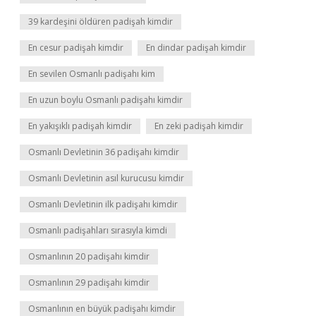
39 kardeşini öldüren padişah kimdir
En cesur padişah kimdir
En dindar padişah kimdir
En sevilen Osmanlı padişahı kim
En uzun boylu Osmanlı padişahı kimdir
En yakışıklı padişah kimdir
En zeki padişah kimdir
Osmanlı Devletinin 36 padişahı kimdir
Osmanlı Devletinin asıl kurucusu kimdir
Osmanlı Devletinin ilk padişahı kimdir
Osmanlı padişahları sırasıyla kimdi
Osmanlının 20 padişahı kimdir
Osmanlının 29 padişahı kimdir
Osmanlının en büyük padişahı kimdir