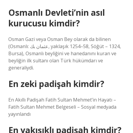
Osmanlı Devleti’nin asıl
kurucusu kimdir?
Osman Gazi veya Osman Bey olarak da bilinen
(Osmanlı: عثمان بك, yaklaşık 1254–58, Söğüt – 1324,
Bursa), Osmanlı beyliğini ve hanedanını kuran ve
beyliğin ilk sultanı olan Türk hükümdarı ve
generaliydi.
En zeki padişah kimdir?
En Akıllı Padişah Fatih Sultan Mehmet’in Hayatı –
Fatih Sultan Mehmet Belgeseli – Sosyal medyada
yayınlandı
En yakışıklı padişah kimdir?