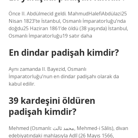
Önce II. Abdülmecid geldi. MahmudHalefiAbdülazi25
Nisan 1823’te İstanbul, Osmanlı İmparatorluğu’nda
doğdu25 Haziran 1861’de öldü (38 yaşında) İstanbul,
Osmanlı İmparatorluğu19 satır daha
En dindar padişah kimdir?
Aynı zamanda II. Bayezid, Osmanlı
İmparatorluğu’nun en dindar padişahı olarak da
kabul edilir.
39 kardeşini öldüren
padişah kimdir?
Mehmed (Osmanlı: محمد ثالث, Mehmed-i Sâlis), divan
edebiyatındaki mahlasıyla Adlî (26 Mayıs 1566,