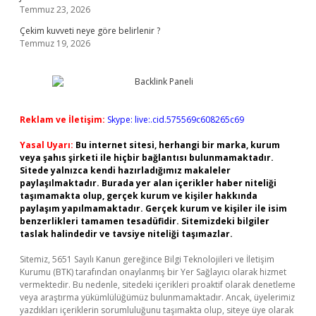
Temmuz 23, 2026
Çekim kuvveti neye göre belirlenir ?
Temmuz 19, 2026
Reklam ve İletişim:
Skype: live:.cid.575569c608265c69
Yasal Uyarı:
Bu internet sitesi, herhangi bir marka, kurum
veya şahıs şirketi ile hiçbir bağlantısı bulunmamaktadır.
Sitede yalnızca kendi hazırladığımız makaleler
paylaşılmaktadır. Burada yer alan içerikler haber niteliği
taşımamakta olup, gerçek kurum ve kişiler hakkında
paylaşım yapılmamaktadır. Gerçek kurum ve kişiler ile isim
benzerlikleri tamamen tesadüfidir. Sitemizdeki bilgiler
taslak halindedir ve tavsiye niteliği taşımazlar.
Sitemiz, 5651 Sayılı Kanun gereğince Bilgi Teknolojileri ve İletişim
Kurumu (BTK) tarafından onaylanmış bir Yer Sağlayıcı olarak hizmet
vermektedir. Bu nedenle, sitedeki içerikleri proaktif olarak denetleme
veya araştırma yükümlülüğümüz bulunmamaktadır. Ancak, üyelerimiz
yazdıkları içeriklerin sorumluluğunu taşımakta olup, siteye üye olarak