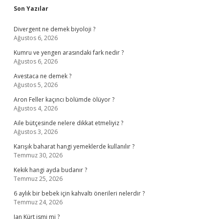
Sidebar
Son Yazılar
Divergent ne demek biyoloji ?
Ağustos 6, 2026
Kumru ve yengen arasındaki fark nedir ?
Ağustos 6, 2026
Avestaca ne demek ?
Ağustos 5, 2026
Aron Feller kaçıncı bölümde ölüyor ?
Ağustos 4, 2026
Aile bütçesinde nelere dikkat etmeliyiz ?
Ağustos 3, 2026
Karışık baharat hangi yemeklerde kullanılır ?
Temmuz 30, 2026
Kekik hangi ayda budanır ?
Temmuz 25, 2026
6 aylık bir bebek için kahvaltı önerileri nelerdir ?
Temmuz 24, 2026
Jan Kürt ismi mi ?