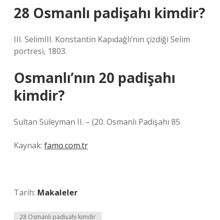
28 Osmanlı padişahı kimdir?
III. SelimIII. Konstantin Kapıdağlı’nın çizdiği Selim
portresi, 1803.
Osmanlı’nın 20 padişahı
kimdir?
Sultan Süleyman II. – (20. Osmanlı Padişahı 85
Kaynak:
famo.com.tr
Tarih:
Makaleler
28 Osmanlı padişahı kimdir