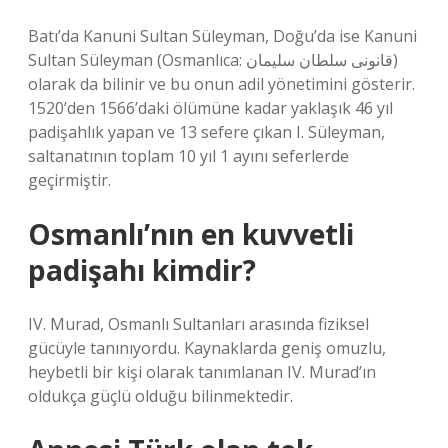
Batı’da Kanuni Sultan Süleyman, Doğu’da ise Kanuni
Sultan Süleyman (Osmanlıca: قانونى سلطان سليمان)
olarak da bilinir ve bu onun adil yönetimini gösterir.
1520’den 1566’daki ölümüne kadar yaklaşık 46 yıl
padişahlık yapan ve 13 sefere çıkan I. Süleyman,
saltanatının toplam 10 yıl 1 ayını seferlerde
geçirmiştir.
Osmanlı’nın en kuvvetli
padişahı kimdir?
IV. Murad, Osmanlı Sultanları arasında fiziksel
gücüyle tanınıyordu. Kaynaklarda geniş omuzlu,
heybetli bir kişi olarak tanımlanan IV. Murad’ın
oldukça güçlü olduğu bilinmektedir.