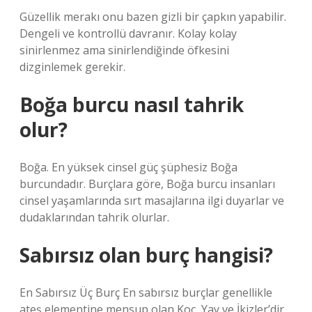
Güzellik merakı onu bazen gizli bir çapkın yapabilir.
Dengeli ve kontrollü davranır. Kolay kolay
sinirlenmez ama sinirlendiğinde öfkesini
dizginlemek gerekir.
Boğa burcu nasıl tahrik
olur?
Boğa. En yüksek cinsel güç şüphesiz Boğa
burcundadır. Burçlara göre, Boğa burcu insanları
cinsel yaşamlarında sırt masajlarına ilgi duyarlar ve
dudaklarından tahrik olurlar.
Sabırsız olan burç hangisi?
En Sabırsız Üç Burç En sabırsız burçlar genellikle
ateş elementine mensup olan Koç, Yay ve İkizler’dir.