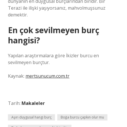
dünyanın en duygusal burçlarından biridir. Bir
Terazi ile ilişki yaşıyorsanız, mahvolmuşsunuz
demektir.
En çok sevilmeyen burç
hangisi?
Yapılan araştırmalara göre İkizler burcu en
sevilmeyen burçtur.
Kaynak:
mertsunucum.com.tr
Tarih:
Makaleler
Aşırı duygusal hangi burç
Boğa burcu çapkın olur mu