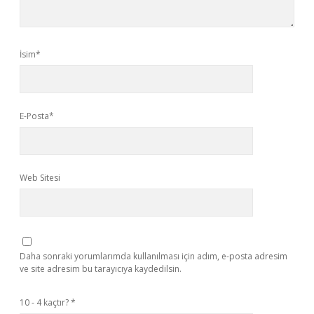
İsim*
E-Posta*
Web Sitesi
Daha sonraki yorumlarımda kullanılması için adım, e-posta adresim
ve site adresim bu tarayıcıya kaydedilsin.
10 - 4 kaçtır?
*