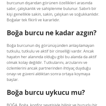
burcunun dışarıdan görünen özellikleri arasında
sabır, çalışkanlık ve sahiplenme bulunur. Sabırlı bir
kişi genellikle sakin, sakin, çalışkan ve soğukkanlıdır.
Boğalar tek fikirli ve kararlıdır.
Boğa burcu ne kadar azgın?
Boğa burcunun dış görünüşünden anlaşılamayan
tutkulu, tutkulu ve aktif bir cinselliği vardır. Ancak
hayatın her alanında olduğu gibi bu alanda da aktif
olmak kolay değildir. Tutkularını, arzularını ve
özlemlerini ancak partnerinden ihtiyaç duyduğu
onayı ve güveni aldıktan sonra ortaya koymaya
başlar.
Boğa burcu uykucu mu?
BOĞA. Boğa, konfor sevgisiyle bilinir ve huzurlu bir