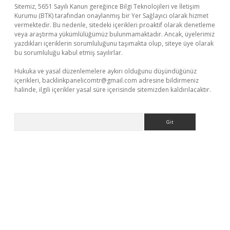
Sitemiz, 5651 Sayılı Kanun gereğince Bilgi Teknolojileri ve İletişim
Kurumu (BTK) tarafından onaylanmış bir Yer Sağlayıcı olarak hizmet
vermektedir. Bu nedenle, sitedeki içerikleri proaktif olarak denetleme
veya araştırma yükümlülüğümüz bulunmamaktadır. Ancak, üyelerimiz
yazdıkları içeriklerin sorumluluğunu taşımakta olup, siteye üye olarak
bu sorumluluğu kabul etmiş sayılırlar.
Hukuka ve yasal düzenlemelere aykırı olduğunu düşündüğünüz
içerikleri,
backlinkpanelicomtr@gmail.com
adresine bildirmeniz
halinde, ilgili içerikler yasal süre içerisinde sitemizden kaldırılacaktır.
Arama
 giriş adresi
betexper.xyz
m elexbet