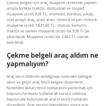
Çekme belgesi için araç muayene ücretinde yapılan
artışla birlikte traktör, motosiklet ve moped
muayene ücreti 928 TL, otomobil, minibüs, pikap,
özel amaçlı araç, arazi aracı, römork ve yarı römork
muayene ücreti 1.821,60 TL, otobüs, kamyon,
traktör ve tanker muayene ücreti ise 928 TL’ye
çıkarılacak. Muayene ücreti ise 2.462 TL olarak
belirlendi.
Çekme belgeli araç aldım ne
yapmalıyım?
Araç tescil bildirimi alındığında noterden tebligat
alınır ve geçici araç tescil belgesi düzenlenir.
Noterden alınan tescil numarasını yazdırmak için
başvuru formunu kullanarak sürücü odasına
başvuruda bulunularak aracın tescil numarası
düzenlenir. Araç vergisi ödendikten sonra araç