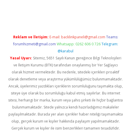
iriş adresi
betexper.xyz
m elexbet
Reklam ve İletişim:
E-mail:
backlinkpaneli@gmail.com
Teams:
forumhizmeti@gmail.com
Whatsapp: 0262 606 0 726
Telegram:
@karabul
Yasal Uyarı:
Sitemiz, 5651 Sayılı Kanun gereğince Bilgi Teknolojileri
ve İletişim Kurumu (BTK) tarafından onaylanmış bir Yer Sağlayıcı
olarak hizmet vermektedir. Bu nedenle, sitedeki içerikleri proaktif
olarak denetleme veya araştırma yükümlülüğümüz bulunmamaktadır.
Ancak, üyelerimiz yazdıkları içeriklerin sorumluluğunu taşımakta olup,
siteye üye olarak bu sorumluluğu kabul etmiş sayılırlar. Bu internet
sitesi, herhangi bir marka, kurum veya şahıs şirketi ile hiçbir bağlantısı
bulunmamaktadır. Sitede yalnızca kendi hazırladığımız makaleler
paylaşılmaktadır. Burada yer alan içerikler haber niteliği taşımamakta
olup, gerçek kurum ve kişiler hakkında paylaşım yapılmamaktadır.
Gerçek kurum ve kişiler ile isim benzerlikleri tamamen tesadüfidir.