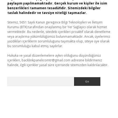
paylaşım yapılmamaktadır. Gerçek kurum ve kişiler ile isim
benzerlikleri tamamen tesadüfidir. Sitemizdeki bilgiler
taslak halindedir ve tavsiye niteliği taşımazlar.
Sitemiz, 5651 Sayılı Kanun gereğince Bilgi Teknolojileri ve İletişim
Kurumu (BTK) tarafından onaylanmış bir Yer Sağlayıcı olarak hizmet
vermektedir. Bu nedenle, sitedeki içerikleri proaktif olarak denetleme
veya araştırma yükümlülüğümüz bulunmamaktadır. Ancak, üyelerimiz
yazdıkları içeriklerin sorumluluğunu taşımakta olup, siteye üye olarak
bu sorumluluğu kabul etmiş sayılırlar.
Hukuka ve yasal düzenlemelere aykırı olduğunu düşündüğünüz
içerikleri,
backlinkpanelicomtr@gmail.com
adresine bildirmeniz
halinde, ilgili içerikler yasal süre içerisinde sitemizden kaldırılacaktır.
Arama