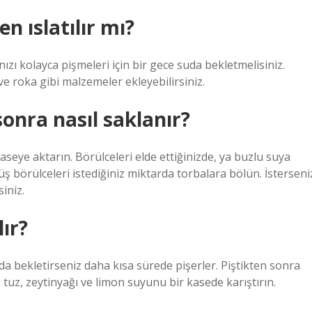
n ıslatılır mı?
nızı kolayca pişmeleri için bir gece suda bekletmelisiniz.
ve roka gibi malzemeler ekleyebilirsiniz.
onra nasıl saklanır?
aseye aktarın. Börülceleri elde ettiğinizde, ya buzlu suya
 börülceleri istediğiniz miktarda torbalara bölün. İsterseni
iniz.
lır?
da bekletirseniz daha kısa sürede pişerler. Piştikten sonra
 tuz, zeytinyağı ve limon suyunu bir kasede karıştırın.