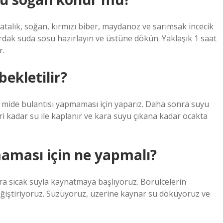
Salatalık, soğan, kırmızı biber, maydanoz ve sarımsak incecik
bardak suda sosu hazırlayın ve üstüne dökün. Yaklaşık 1 saat
r.
ekletilir?
u mide bulantısı yapmaması için yaparız. Daha sonra suyu
eri kadar su ile kaplanır ve kara suyu çıkana kadar ocakta
aması için ne yapmalı?
ra sıcak suyla kaynatmaya başlıyoruz. Börülcelerin
ğiştiriyoruz. Süzüyoruz, üzerine kaynar su döküyoruz ve