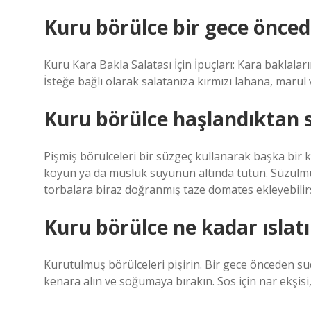
Kuru börülce bir gece öncede
Kuru Kara Bakla Salatası İçin İpuçları: Kara baklaları
İsteğe bağlı olarak salatanıza kırmızı lahana, marul 
Kuru börülce haşlandıktan s
Pişmiş börülceleri bir süzgeç kullanarak başka bir k
koyun ya da musluk suyunun altında tutun. Süzülmüş
torbalara biraz doğranmış taze domates ekleyebilirs
Kuru börülce ne kadar ıslatı
Kurutulmuş börülceleri pişirin. Bir gece önceden su
kenara alın ve soğumaya bırakın. Sos için nar ekşisi,