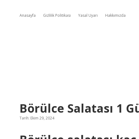
Anasayfa
Gizlilik Politikası
Yasal Uyarı
Hakkımızda
Börülce Salatası 1 G
Tarih: Ekim 29, 2024