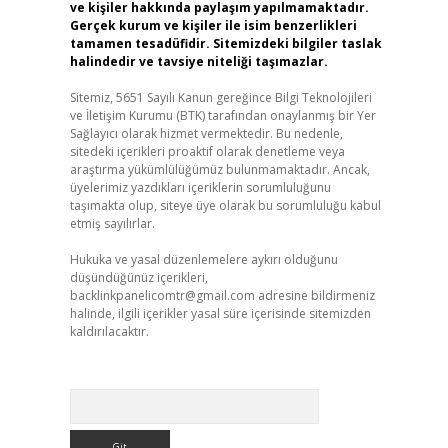
ve kişiler hakkında paylaşım yapılmamaktadır.
Gerçek kurum ve kişiler ile isim benzerlikleri
tamamen tesadüfidir. Sitemizdeki bilgiler taslak
halindedir ve tavsiye niteliği taşımazlar.
Sitemiz, 5651 Sayılı Kanun gereğince Bilgi Teknolojileri
ve İletişim Kurumu (BTK) tarafından onaylanmış bir Yer
Sağlayıcı olarak hizmet vermektedir. Bu nedenle,
sitedeki içerikleri proaktif olarak denetleme veya
araştırma yükümlülüğümüz bulunmamaktadır. Ancak,
üyelerimiz yazdıkları içeriklerin sorumluluğunu
taşımakta olup, siteye üye olarak bu sorumluluğu kabul
etmiş sayılırlar.
Hukuka ve yasal düzenlemelere aykırı olduğunu
düşündüğünüz içerikleri,
backlinkpanelicomtr@gmail.com
adresine bildirmeniz
halinde, ilgili içerikler yasal süre içerisinde sitemizden
kaldırılacaktır.
Arama