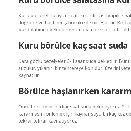
Kuru börülceli tülayca salatası tarifi nasıl yapılır? 
doğranır ve haşlanmış börülce ile birleştirilir. Bir 
buzdolabında bekletirseniz daha da lezzetli olacaktı
Kuru börülce kaç saat suda b
Kara gözlü bezelyeler 3-4 saat suda bekletilir. Bun
süzülür, yıkanır, bir tencereye konulur, üzerini yet
kaynatılır.
Börülce haşlanırken kararm
Önce börülceleri birkaç saat suda bekletiyoruz. Son
kararmasını önlemek için kaynar suyu birkaç kez de
tekrar tekrar kaynatıyoruz.