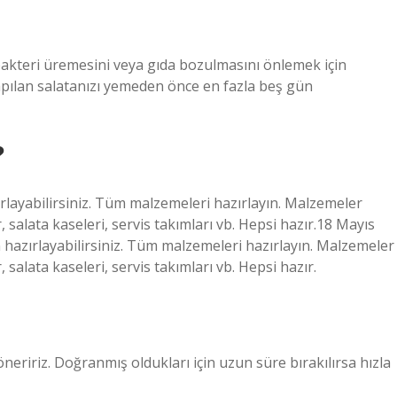
bakteri üremesini veya gıda bozulmasını önlemek için
pılan salatanızı yemeden önce en fazla beş gün
?
layabilirsiniz. Tüm malzemeleri hazırlayın. Malzemeler
 salata kaseleri, servis takımları vb. Hepsi hazır.18 Mayıs
azırlayabilirsiniz. Tüm malzemeleri hazırlayın. Malzemeler
salata kaseleri, servis takımları vb. Hepsi hazır.
eririz. Doğranmış oldukları için uzun süre bırakılırsa hızla