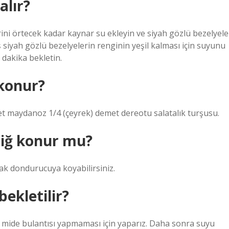
alır?
rini örtecek kadar kaynar su ekleyin ve siyah gözlü bezelyele
 siyah gözlü bezelyelerin renginin yeşil kalması için suyunu
 dakika bekletin.
 konur?
met maydanoz 1/4 (çeyrek) demet dereotu salatalık turşusu.
çiğ konur mu?
ak dondurucuya koyabilirsiniz.
ekletilir?
u mide bulantısı yapmaması için yaparız. Daha sonra suyu