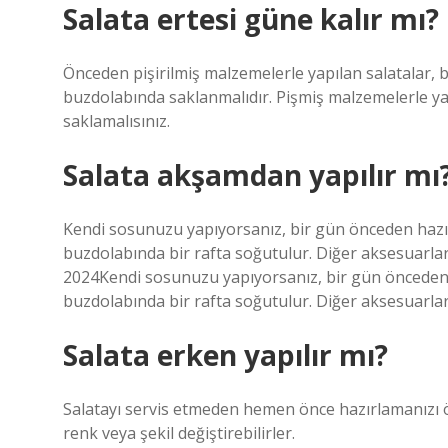
Salata ertesi güne kalır mı?
Önceden pişirilmiş malzemelerle yapılan salatalar, 
buzdolabında saklanmalıdır. Pişmiş malzemelerle ya
saklamalısınız.
Salata akşamdan yapılır mı
Kendi sosunuzu yapıyorsanız, bir gün önceden hazır
buzdolabında bir rafta soğutulur. Diğer aksesuarlar,
2024Kendi sosunuzu yapıyorsanız, bir gün önceden h
buzdolabında bir rafta soğutulur. Diğer aksesuarlar, 
Salata erken yapılır mı?
Salatayı servis etmeden hemen önce hazırlamanızı ön
renk veya şekil değiştirebilirler.