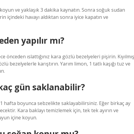
koyun ve yaklaşık 3 dakika kaynatın. Sonra soğuk sudan
erin içindeki havayı aldıktan sonra iyice kapatın ve
eden yapılır mı?
ece önceden ıslattığınız kara gözlü bezelyeleri pişirin. Kıyılmı
ü bezelyelerle karıştırın. Yarım limon, 1 tatlı kaşığı tuz ve
un.
aç gün saklanabilir?
1 hafta boyunca sebzelikte saklayabilirsiniz. Eğer birkaç ay
ktir. Kara baklayı temizlemek için, tek tek ayırın ve
uyun içine koyun.
ru soğan konur mu?