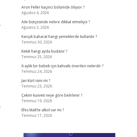
Aron Feller kaçıncı bölümde ölüyor ?
Ağustos 4, 2026
Aile bütçesinde nelere dikkat etmeliyiz ?
r
Ağustos 3, 2026
Karışık baharat hangi yemeklerde kullanılır ?
Temmuz 30, 2026
Kekik hangi ayda budanır ?
Temmuz 25, 2026
6 aylık bir bebek için kahvaltı önerileri nelerdir ?
Temmuz 24, 2026
Jan Kürt ismi mi ?
Temmuz 23, 2026
Çekim kuvveti neye göre belirlenir ?
Temmuz 19, 2026
e
Efes Malt’te alkol var mı ?
Temmuz 17, 2026