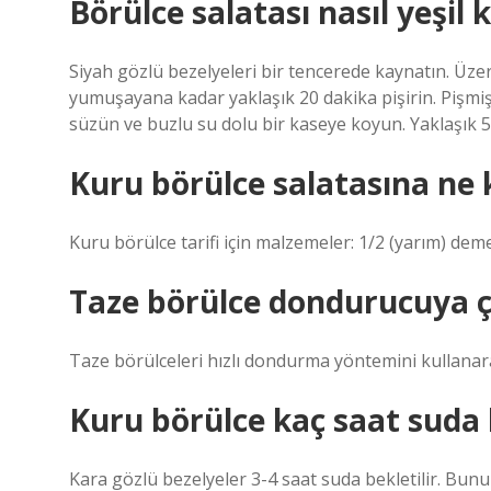
Börülce salatası nasıl yeşil k
Siyah gözlü bezelyeleri bir tencerede kaynatın. Üze
yumuşayana kadar yaklaşık 20 dakika pişirin. Pişmiş
süzün ve buzlu su dolu bir kaseye koyun. Yaklaşık 5
Kuru börülce salatasına ne
Kuru börülce tarifi için malzemeler: 1/2 (yarım) de
Taze börülce dondurucuya 
Taze börülceleri hızlı dondurma yöntemini kullanar
Kuru börülce kaç saat suda b
Kara gözlü bezelyeler 3-4 saat suda bekletilir. Bun