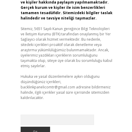
ve kişiler hakkında paylaşım yapılmamaktadır.
Gerçek kurum ve kişiler ile isim benzerlikleri
tamamen tesadüfidir. Sitemizdeki bilgiler taslak
halindedir ve tavsiye niteliği taşımazlar.
Sitemiz, 5651 Sayılı Kanun gereğince Bilgi Teknolojileri
ve İletişim Kurumu (BTK) tarafından onaylanmış bir Yer
Sağlayıcı olarak hizmet vermektedir. Bu nedenle,
sitedeki içerikleri proaktif olarak denetleme veya
araştırma yükümlülüğümüz bulunmamaktadır. Ancak,
üyelerimiz yazdıkları içeriklerin sorumluluğunu
taşımakta olup, siteye üye olarak bu sorumluluğu kabul
etmiş sayılırlar.
Hukuka ve yasal düzenlemelere aykırı olduğunu
düşündüğünüz içerikleri,
backlinkpanelicomtr@gmail.com
adresine bildirmeniz
halinde, ilgili içerikler yasal süre içerisinde sitemizden
kaldırılacaktır.
Arama