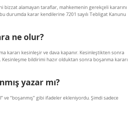
i bizzat alamayan taraflar, mahkemenin gerekçeli kararını
r; bu durumda karar kendilerine 7201 sayılı Tebligat Kanunu
ra ne olur?
kararı kesinleşir ve dava kapanır. Kesinleştikten sonra
. Kesinleşme bildirimi hazır olduktan sonra boşanma kararı
nmış yazar mı?
” ve “boşanmış” gibi ifadeler ekleniyordu. Şimdi sadece