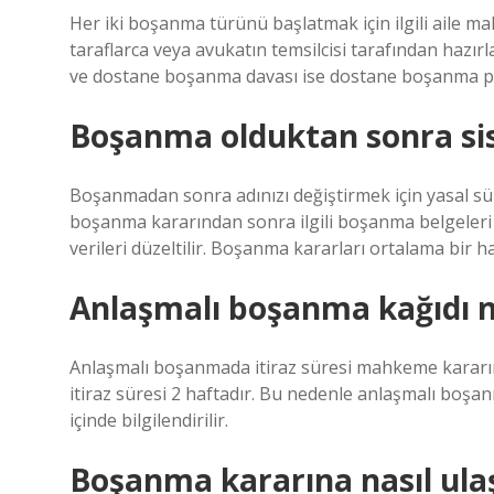
Her iki boşanma türünü başlatmak için ilgili aile ma
taraflarca veya avukatın temsilcisi tarafından hazırl
ve dostane boşanma davası ise dostane boşanma pr
Boşanma olduktan sonra si
Boşanmadan sonra adınızı değiştirmek için yasal sü
boşanma kararından sonra ilgili boşanma belgeler
verileri düzeltilir. Boşanma kararları ortalama bir haf
Anlaşmalı boşanma kağıdı n
Anlaşmalı boşanmada itiraz süresi mahkeme kararının
itiraz süresi 2 haftadır. Bu nedenle anlaşmalı boş
içinde bilgilendirilir.
Boşanma kararına nasıl ulaş