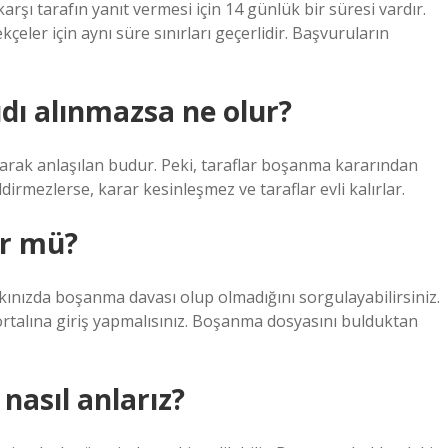
karşı tarafın yanıt vermesi için 14 günlük bir süresi vardır.
kçeler için aynı süre sınırları geçerlidir. Başvuruların
dı alınmazsa ne olur?
rak anlaşılan budur. Peki, taraflar boşanma kararından
dirmezlerse, karar kesinleşmez ve taraflar evli kalırlar.
ür mü?
nızda boşanma davası olup olmadığını sorgulayabilirsiniz.
ortalına giriş yapmalısınız. Boşanma dosyasını bulduktan
nasıl anlarız?