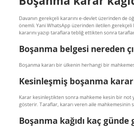
Boşanma karar kağıd
Davanın gerekçeli kararını e-devlet üzerinden de ö
önemli. Yani WhatsApp üzerinden iletilen gerekçeli 
kararını yazıp taraflara tebliğ ettikten sonra tarafl
Boşanma belgesi nereden çı
Boşanma kararı bir ülkenin herhangi bir mahkemesi
Kesinleşmiş boşanma kararı
Karar kesinleştikten sonra mahkeme kesin bir not ya
gösterir. Taraflar, kararı veren aile mahkemesinin si
Boşanma kağıdı kaç günde g