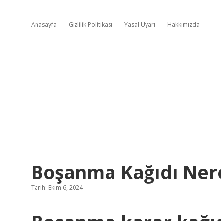
Anasayfa
Gizlilik Politikası
Yasal Uyarı
Hakkımızda
Boşanma Kağıdı Nere
Tarih: Ekim 6, 2024