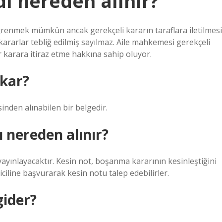
ı nereden alınır?
ğrenmek mümkün ancak gerekçeli kararın taraflara iletilmesi
kararlar tebliğ edilmiş sayılmaz. Aile mahkemesi gerekçeli
ar karara itiraz etme hakkına sahip oluyor.
kar?
nden alınabilen bir belgedir.
 nereden alınır?
yınlayacaktır. Kesin not, boşanma kararının kesinleştiğini
ciline başvurarak kesin notu talep edebilirler.
ider?