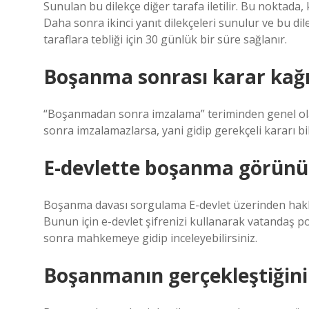
Sunulan bu dilekçe diğer tarafa iletilir. Bu noktada, 
Daha sonra ikinci yanıt dilekçeleri sunulur ve bu dile
taraflara tebliği için 30 günlük bir süre sağlanır.
Boşanma sonrası karar kağı
“Boşanmadan sonra imzalama” teriminden genel ola
sonra imzalamazlarsa, yani gidip gerekçeli kararı bil
E-devlette boşanma görün
Boşanma davası sorgulama E-devlet üzerinden hakkı
Bunun için e-devlet şifrenizi kullanarak vatandaş p
sonra mahkemeye gidip inceleyebilirsiniz.
Boşanmanın gerçekleştiğini 