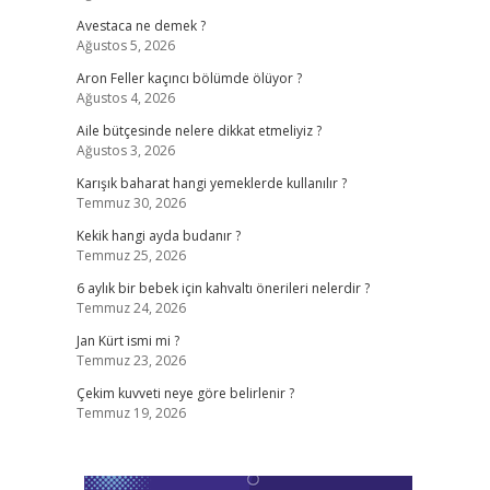
Avestaca ne demek ?
Ağustos 5, 2026
Aron Feller kaçıncı bölümde ölüyor ?
Ağustos 4, 2026
Aile bütçesinde nelere dikkat etmeliyiz ?
Ağustos 3, 2026
Karışık baharat hangi yemeklerde kullanılır ?
Temmuz 30, 2026
Kekik hangi ayda budanır ?
Temmuz 25, 2026
6 aylık bir bebek için kahvaltı önerileri nelerdir ?
Temmuz 24, 2026
Jan Kürt ismi mi ?
Temmuz 23, 2026
Çekim kuvveti neye göre belirlenir ?
Temmuz 19, 2026