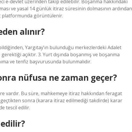
i e-devlet üzerinden takip edilebilir. Boşanma hakkındaki
ması ve yasal 14 günlük itiraz süresinin dolmasının ardından
et platformunda görüntülenir.
den alınır?
ldiğinden, Yargıtay’ın bulunduğu merkezlerdeki Adalet
gerektiği açıktır. 3. Yurt dışında boşanmış ve boşanma
anıma ve tenfiz başvurusunda bulunmalıdır.
onra nüfusa ne zaman geçer?
 süre vardır. Bu süre, mahkemeye itiraz hakkından feragat
geçtikten sonra (karara itiraz edilmediği takdirde) karar
 tescil edilir.
edilir?