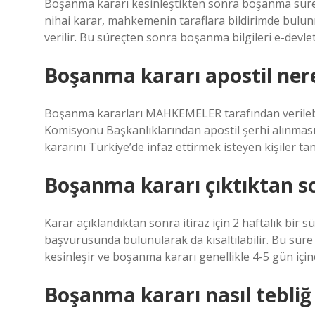
Boşanma kararı kesinleştikten sonra boşanma sürec
nihai karar, mahkemenin taraflara bildirimde bulun
verilir. Bu süreçten sonra boşanma bilgileri e-devl
Boşanma kararı apostil nere
Boşanma kararları MAHKEMELER tarafından verilebi
Komisyonu Başkanlıklarından apostil şerhi alınması 
kararını Türkiye’de infaz ettirmek isteyen kişiler t
Boşanma kararı çıktıktan s
Karar açıklandıktan sonra itiraz için 2 haftalık bir
başvurusunda bulunularak da kısaltılabilir. Bu süre 
kesinleşir ve boşanma kararı genellikle 4-5 gün içinde
Boşanma kararı nasıl tebliğ 