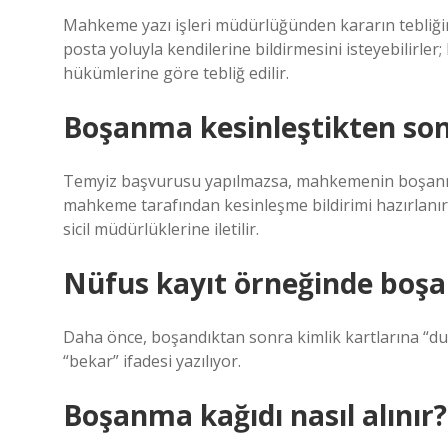
Mahkeme yazı işleri müdürlüğünden kararın tebliğin
posta yoluyla kendilerine bildirmesini isteyebilirle
hükümlerine göre tebliğ edilir.
Boşanma kesinleştikten son
Temyiz başvurusu yapılmazsa, mahkemenin boşanma 
mahkeme tarafından kesinleşme bildirimi hazırlanır
sicil müdürlüklerine iletilir.
Nüfus kayıt örneğinde boşa
Daha önce, boşandıktan sonra kimlik kartlarına “dul
“bekar” ifadesi yazılıyor.
Boşanma kağıdı nasıl alınır?