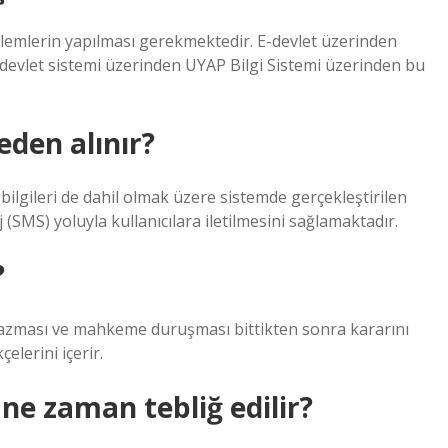
şlemlerin yapılması gerekmektedir. E-devlet üzerinden
devlet sistemi üzerinden UYAP Bilgi Sistemi üzerinden bu
den alınır?
 bilgileri de dahil olmak üzere sistemde gerçekleştirilen
j (SMS) yoluyla kullanıcılara iletilmesini sağlamaktadır.
?
 yazması ve mahkeme duruşması bittikten sonra kararını
elerini içerir.
e zaman tebliğ edilir?