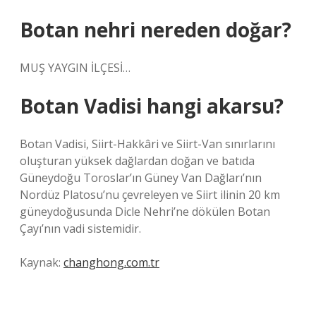
Botan nehri nereden doğar?
MUŞ YAYGIN İLÇESİ…
Botan Vadisi hangi akarsu?
Botan Vadisi, Siirt-Hakkâri ve Siirt-Van sınırlarını
oluşturan yüksek dağlardan doğan ve batıda
Güneydoğu Toroslar’ın Güney Van Dağları’nın
Nordüz Platosu’nu çevreleyen ve Siirt ilinin 20 km
güneydoğusunda Dicle Nehri’ne dökülen Botan
Çayı’nın vadi sistemidir.
Kaynak:
changhong.com.tr