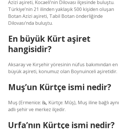
Azizi aşireti, Kocaeli’nin Dilovası ilçesinde buluştu.
Türkiye’nin 21 ilinden yaklaşık 500 kişiden oluşan
Botan Azizi aşireti, Tabil Botan önderliğinde
Dilovası’nda buluştu.
En büyük Kürt aşiret
hangisidir?
Aksaray ve Kırşehir yöresinin nüfus bakımından en
büyük aşireti, konumuz olan Boynuinceli aşiretidir.
Muş’un Kürtçe ismi nedir?
Muş (Ermenice: Ԅււַ, Kürtçe: Mûş), Muş iline bağlı aynı
adlı şehir ve merkez ilçedir.
Urfa’nın Kürtçe ismi nedir?