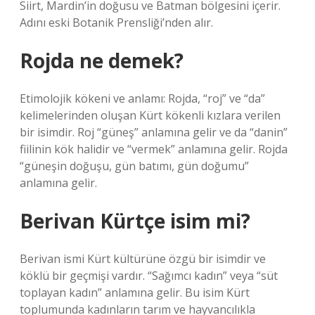
Siirt, Mardin’in doğusu ve Batman bölgesini içerir.
Adını eski Botanik Prensliği’nden alır.
Rojda ne demek?
Etimolojik kökeni ve anlamı: Rojda, “roj” ve “da”
kelimelerinden oluşan Kürt kökenli kızlara verilen
bir isimdir. Roj “güneş” anlamına gelir ve da “danin”
fiilinin kök halidir ve “vermek” anlamına gelir. Rojda
“güneşin doğuşu, gün batımı, gün doğumu”
anlamına gelir.
Berivan Kürtçe isim mi?
Berivan ismi Kürt kültürüne özgü bir isimdir ve
köklü bir geçmişi vardır. “Sağımcı kadın” veya “süt
toplayan kadın” anlamına gelir. Bu isim Kürt
toplumunda kadınların tarım ve hayvancılıkla