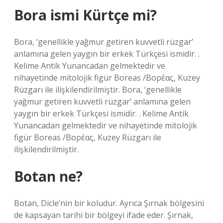
Bora ismi Kürtçe mi?
Bora, ‘genellikle yağmur getiren kuvvetli rüzgar’
anlamına gelen yaygın bir erkek Türkçesi ismidir. .
Kelime Antik Yunancadan gelmektedir ve
nihayetinde mitolojik figür Boreas /Βορέας, Kuzey
Rüzgarı ile ilişkilendirilmiştir. Bora, ‘genellikle
yağmur getiren kuvvetli rüzgar’ anlamına gelen
yaygın bir erkek Türkçesi ismidir. . Kelime Antik
Yunancadan gelmektedir ve nihayetinde mitolojik
figür Boreas /Βορέας, Kuzey Rüzgarı ile
ilişkilendirilmiştir.
Botan ne?
Botan, Dicle’nin bir koludur. Ayrıca Şırnak bölgesini
de kapsayan tarihi bir bölgeyi ifade eder. Şırnak,