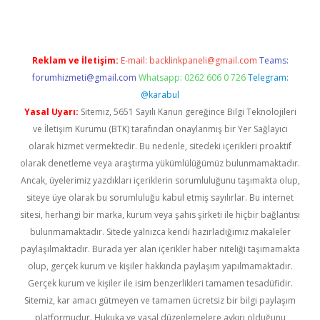
Reklam ve İletişim:
E-mail:
backlinkpaneli@gmail.com
Teams:
forumhizmeti@gmail.com
Whatsapp: 0262 606 0 726
Telegram:
@karabul
Yasal Uyarı:
Sitemiz, 5651 Sayılı Kanun gereğince Bilgi Teknolojileri
ve İletişim Kurumu (BTK) tarafından onaylanmış bir Yer Sağlayıcı
olarak hizmet vermektedir. Bu nedenle, sitedeki içerikleri proaktif
olarak denetleme veya araştırma yükümlülüğümüz bulunmamaktadır.
Ancak, üyelerimiz yazdıkları içeriklerin sorumluluğunu taşımakta olup,
siteye üye olarak bu sorumluluğu kabul etmiş sayılırlar. Bu internet
sitesi, herhangi bir marka, kurum veya şahıs şirketi ile hiçbir bağlantısı
bulunmamaktadır. Sitede yalnızca kendi hazırladığımız makaleler
paylaşılmaktadır. Burada yer alan içerikler haber niteliği taşımamakta
olup, gerçek kurum ve kişiler hakkında paylaşım yapılmamaktadır.
Gerçek kurum ve kişiler ile isim benzerlikleri tamamen tesadüfidir.
Sitemiz, kar amacı gütmeyen ve tamamen ücretsiz bir bilgi paylaşım
platformudur. Hukuka ve yasal düzenlemelere aykırı olduğunu