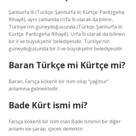
Şanlıurfa İli (Türkçe: Şanlıurfa ili; Kürtçe: Parêzgeha
Rihayê), aynı zamanda Urfa İli olarak da bilinir,
Türkiye’nin güneydoğusunda (Türkçe: Şanlıurfa ili;
Kürtçe: Parêzgeha Rihayê), Urfa İli olarak da bilinen
bir il ve büyükşehir belediyesidir. Türkiye’nin
güneydoğusunda bir il ve büyükşehir belediyesidir.
Baran Türkçe mi Kürtçe mi?
Baran, Farsça kökenli bir isim olup “yağmur”
anlamına gelmektedir.
Bade Kürt ismi mi?
Farsça kökenli bir isim olan Bade isminin bir diğer
anlamı ise şarap, içecek demektir.