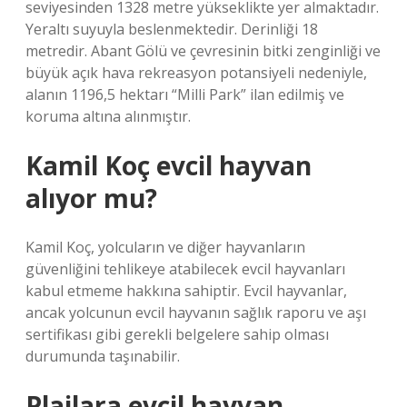
seviyesinden 1328 metre yükseklikte yer almaktadır.
Yeraltı suyuyla beslenmektedir. Derinliği 18
metredir. Abant Gölü ve çevresinin bitki zenginliği ve
büyük açık hava rekreasyon potansiyeli nedeniyle,
alanın 1196,5 hektarı “Milli Park” ilan edilmiş ve
koruma altına alınmıştır.
Kamil Koç evcil hayvan
alıyor mu?
Kamil Koç, yolcuların ve diğer hayvanların
güvenliğini tehlikeye atabilecek evcil hayvanları
kabul etmeme hakkına sahiptir. Evcil hayvanlar,
ancak yolcunun evcil hayvanın sağlık raporu ve aşı
sertifikası gibi gerekli belgelere sahip olması
durumunda taşınabilir.
Plajlara evcil hayvan