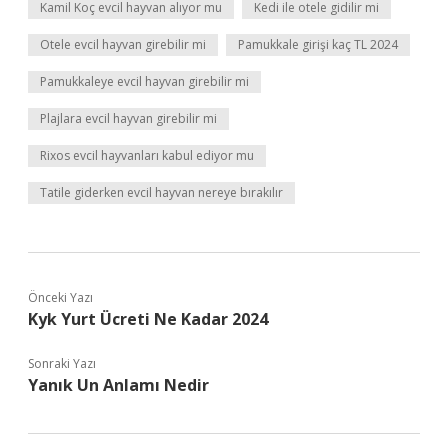
Kamil Koç evcil hayvan alıyor mu
Kedi ile otele gidilir mi
Otele evcil hayvan girebilir mi
Pamukkale girişi kaç TL 2024
Pamukkaleye evcil hayvan girebilir mi
Plajlara evcil hayvan girebilir mi
Rixos evcil hayvanları kabul ediyor mu
Tatile giderken evcil hayvan nereye bırakılır
Önceki Yazı
Kyk Yurt Ücreti Ne Kadar 2024
Sonraki Yazı
Yanık Un Anlamı Nedir