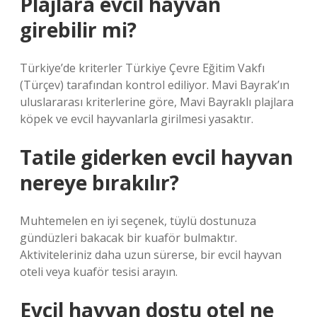
Plajlara evcil hayvan
girebilir mi?
Türkiye’de kriterler Türkiye Çevre Eğitim Vakfı
(Türçev) tarafından kontrol ediliyor. Mavi Bayrak’ın
uluslararası kriterlerine göre, Mavi Bayraklı plajlara
köpek ve evcil hayvanlarla girilmesi yasaktır.
Tatile giderken evcil hayvan
nereye bırakılır?
Muhtemelen en iyi seçenek, tüylü dostunuza
gündüzleri bakacak bir kuaför bulmaktır.
Aktiviteleriniz daha uzun sürerse, bir evcil hayvan
oteli veya kuaför tesisi arayın.
Evcil hayvan dostu otel ne