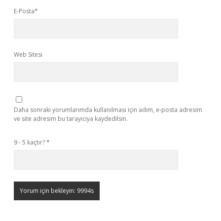
E-Posta*
Web Sitesi
Daha sonraki yorumlarımda kullanılması için adım, e-posta adresim
ve site adresim bu tarayıcıya kaydedilsin.
9 - 5 kaçtır?
*