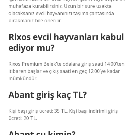
muhafaza kurabilirsiniz. Uzun bir süre uzakta
olacaksanız evcil hayvanınızı taşıma çantasında
bırakmanız bile önerilir.
Rixos evcil hayvanları kabul
ediyor mu?
Rixos Premium Belek’te odalara giriş saati 14:00’ten
itibaren başlar ve çıkış saati en geç 12:00’ye kadar
mümkündür.
Abant giriş kaç TL?
Kişi başı giriş ücreti: 35 TL. Kişi başı indirimli giriş
ücreti: 20 TL.
Abant şu kimin?