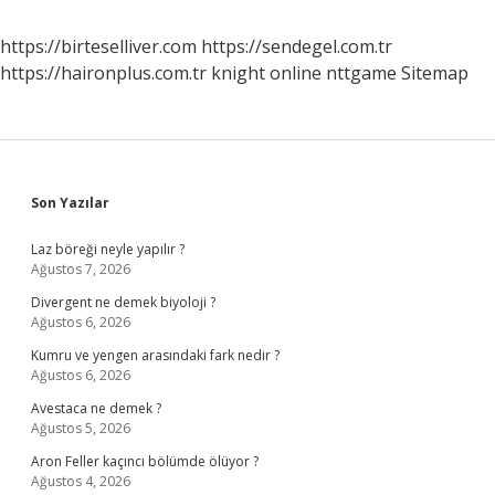
https://birteselliver.com
https://sendegel.com.tr
https://haironplus.com.tr
knight online
nttgame
Sitemap
Sidebar
Son Yazılar
Laz böreği neyle yapılır ?
Ağustos 7, 2026
Divergent ne demek biyoloji ?
Ağustos 6, 2026
Kumru ve yengen arasındaki fark nedir ?
Ağustos 6, 2026
Avestaca ne demek ?
Ağustos 5, 2026
Aron Feller kaçıncı bölümde ölüyor ?
Ağustos 4, 2026