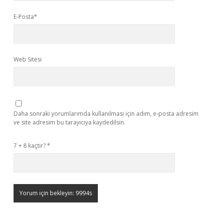
E-Posta*
Web Sitesi
Daha sonraki yorumlarımda kullanılması için adım, e-posta adresim
ve site adresim bu tarayıcıya kaydedilsin.
7 + 8 kaçtır?
*