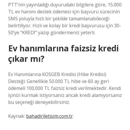
PTT’nin yayınladığı duyurudaki bilgilere göre, 15.000
TL ev hanımı destek ödemesi için başvuru sürecinin
SMS yoluyla hızlı bir şekilde tamamlanabileceği
belirtiliyor. Hızlı ve kolay bir kredi başvurusu için 30-
50’ye “KREDİ” yazıp göndermeniz yeterli.
Ev hanımlarına faizsiz kredi
çıkar mı?
Ev Hanımlarına KOSGEB Kredisi (Hibe Kredisi)
Desteği: Genellikle 50.000 TL hibe ve 60 ay geri
ödemeli 100.000 TL faizsiz kredi verilmektedir. Kendi
işinizi kurmak istiyorsanız ancak kredi alamıyorsanız
bu seçeneği deneyebilirsiniz.
Kaynak:
bahadiriletisim.com.tr