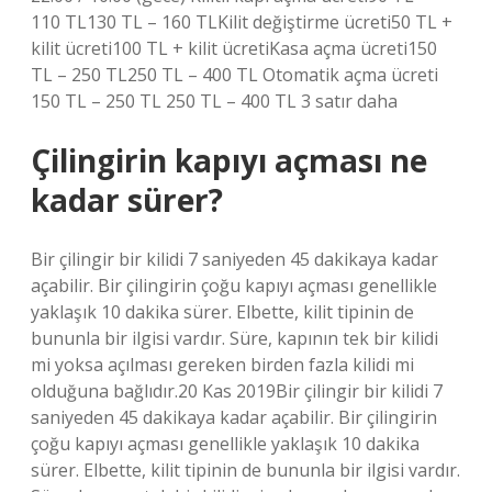
110 TL130 TL – 160 TLKilit değiştirme ücreti50 TL +
kilit ücreti100 TL + kilit ücretiKasa açma ücreti150
TL – 250 TL250 TL – 400 TL Otomatik açma ücreti
150 TL – 250 TL 250 TL – 400 TL 3 satır daha
Çilingirin kapıyı açması ne
kadar sürer?
Bir çilingir bir kilidi 7 saniyeden 45 dakikaya kadar
açabilir. Bir çilingirin çoğu kapıyı açması genellikle
yaklaşık 10 dakika sürer. Elbette, kilit tipinin de
bununla bir ilgisi vardır. Süre, kapının tek bir kilidi
mi yoksa açılması gereken birden fazla kilidi mi
olduğuna bağlıdır.20 Kas 2019Bir çilingir bir kilidi 7
saniyeden 45 dakikaya kadar açabilir. Bir çilingirin
çoğu kapıyı açması genellikle yaklaşık 10 dakika
sürer. Elbette, kilit tipinin de bununla bir ilgisi vardır.