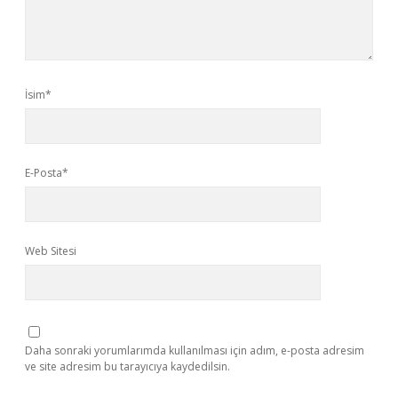
İsim*
E-Posta*
Web Sitesi
Daha sonraki yorumlarımda kullanılması için adım, e-posta adresim
ve site adresim bu tarayıcıya kaydedilsin.