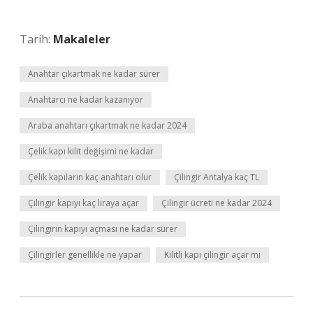
Tarih:
Makaleler
Anahtar çıkartmak ne kadar sürer
Anahtarcı ne kadar kazanıyor
Araba anahtarı çıkartmak ne kadar 2024
Çelik kapı kilit değişimi ne kadar
Çelik kapıların kaç anahtarı olur
Çilingir Antalya kaç TL
Çilingir kapıyı kaç liraya açar
Çilingir ücreti ne kadar 2024
Çilingirin kapıyı açması ne kadar sürer
Çilingirler genellikle ne yapar
Kilitli kapı çilingir açar mı