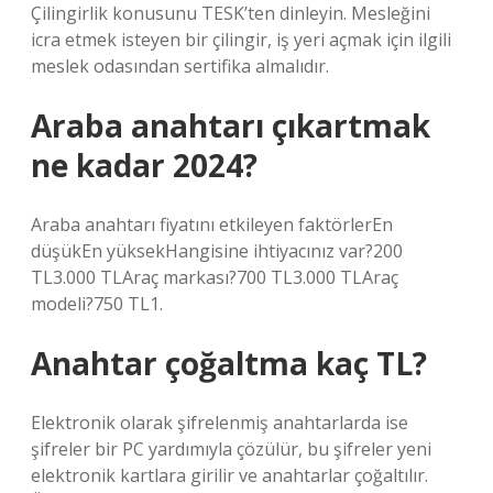
Çilingirlik konusunu TESK’ten dinleyin. Mesleğini
icra etmek isteyen bir çilingir, iş yeri açmak için ilgili
meslek odasından sertifika almalıdır.
Araba anahtarı çıkartmak
ne kadar 2024?
Araba anahtarı fiyatını etkileyen faktörlerEn
düşükEn yüksekHangisine ihtiyacınız var?200
TL3.000 TLAraç markası?700 TL3.000 TLAraç
modeli?750 TL1.
Anahtar çoğaltma kaç TL?
Elektronik olarak şifrelenmiş anahtarlarda ise
şifreler bir PC yardımıyla çözülür, bu şifreler yeni
elektronik kartlara girilir ve anahtarlar çoğaltılır.