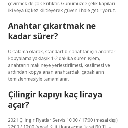
çevirmek de çok kritiktir. Günümüzde çelik kapıları
iki veya üç kez kilitleyerek güvenli hale getiriyoruz.
Anahtar çıkartmak ne
kadar sürer?
Ortalama olarak, standart bir anahtar için anahtar
kopyalama yaklaşık 1-2 dakika sürer. İşlem,
anahtarın makineye yerleştirilmesi, kesilmesi ve
ardından kopyalanan anahtardaki çapakların
temizlenmesiyle tamamlanır.
Çilingir kapıyı kaç liraya
açar?
2021 Çilingir FiyatlarıServis 10:00 / 17:00 (mesai dışı)
22:00 / 10:00 (gece) Kilitli kapı açma ücreti90 TL –