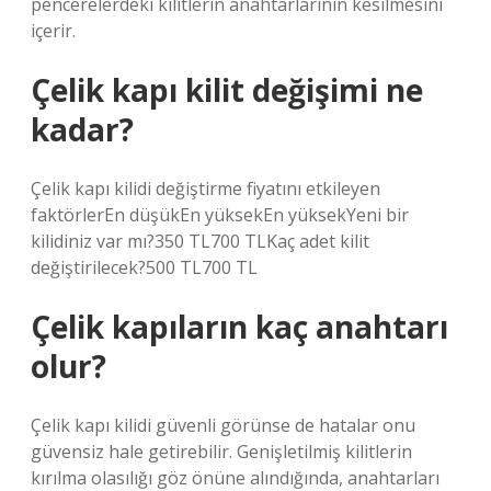
pencerelerdeki kilitlerin anahtarlarının kesilmesini
içerir.
Çelik kapı kilit değişimi ne
kadar?
Çelik kapı kilidi değiştirme fiyatını etkileyen
faktörlerEn düşükEn yüksekEn yüksekYeni bir
kilidiniz var mı?350 TL700 TLKaç adet kilit
değiştirilecek?500 TL700 TL
Çelik kapıların kaç anahtarı
olur?
Çelik kapı kilidi güvenli görünse de hatalar onu
güvensiz hale getirebilir. Genişletilmiş kilitlerin
kırılma olasılığı göz önüne alındığında, anahtarları