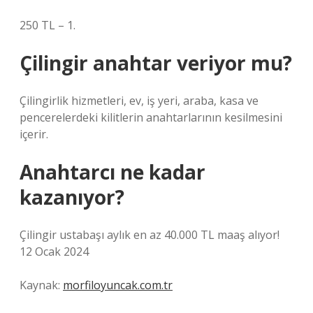
250 TL – 1.
Çilingir anahtar veriyor mu?
Çilingirlik hizmetleri, ev, iş yeri, araba, kasa ve
pencerelerdeki kilitlerin anahtarlarının kesilmesini
içerir.
Anahtarcı ne kadar
kazanıyor?
Çilingir ustabaşı aylık en az 40.000 TL maaş alıyor!
12 Ocak 2024
Kaynak:
morfiloyuncak.com.tr