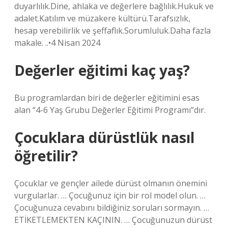
duyarlılık.Dine, ahlaka ve değerlere bağlılık.Hukuk ve
adalet.Katılım ve müzakere kültürü.Tarafsızlık,
hesap verebilirlik ve şeffaflık.Sorumluluk.Daha fazla
makale. ..•4 Nisan 2024
Değerler eğitimi kaç yaş?
Bu programlardan biri de değerler eğitimini esas
alan “4-6 Yaş Grubu Değerler Eğitimi Programı”dır.
Çocuklara dürüstlük nasıl
öğretilir?
Çocuklar ve gençler ailede dürüst olmanın önemini
vurgularlar. … Çocuğunuz için bir rol model olun. …
Çocuğunuza cevabını bildiğiniz soruları sormayın. …
ETİKETLEMEKTEN KAÇININ. … Çocuğunuzun dürüst