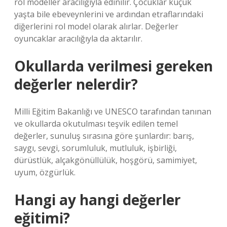
rol modeller aracılığıyla edinilir. Çocuklar küçük
yaşta bile ebeveynlerini ve ardından etraflarındaki
diğerlerini rol model olarak alırlar. Değerler
oyuncaklar aracılığıyla da aktarılır.
Okullarda verilmesi gereken
değerler nelerdir?
Milli Eğitim Bakanlığı ve UNESCO tarafından tanınan
ve okullarda okutulması teşvik edilen temel
değerler, sunuluş sırasına göre şunlardır: barış,
saygı, sevgi, sorumluluk, mutluluk, işbirliği,
dürüstlük, alçakgönüllülük, hoşgörü, samimiyet,
uyum, özgürlük.
Hangi ay hangi değerler
eğitimi?