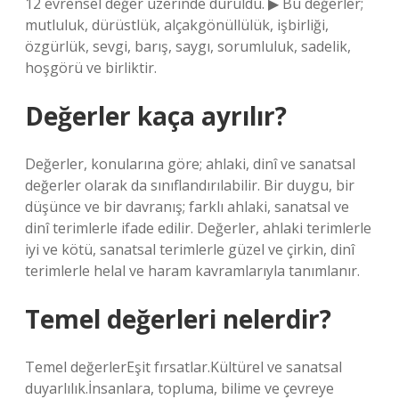
12 evrensel değer üzerinde duruldu. ▶ Bu değerler;
mutluluk, dürüstlük, alçakgönüllülük, işbirliği,
özgürlük, sevgi, barış, saygı, sorumluluk, sadelik,
hoşgörü ve birliktir.
Değerler kaça ayrılır?
Değerler, konularına göre; ahlaki, dinî ve sanatsal
değerler olarak da sınıflandırılabilir. Bir duygu, bir
düşünce ve bir davranış; farklı ahlaki, sanatsal ve
dinî terimlerle ifade edilir. Değerler, ahlaki terimlerle
iyi ve kötü, sanatsal terimlerle güzel ve çirkin, dinî
terimlerle helal ve haram kavramlarıyla tanımlanır.
Temel değerleri nelerdir?
Temel değerlerEşit fırsatlar.Kültürel ve sanatsal
duyarlılık.İnsanlara, topluma, bilime ve çevreye