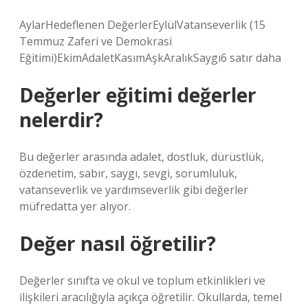
AylarHedeflenen DeğerlerEylülVatanseverlik (15
Temmuz Zaferi ve Demokrasi
Eğitimi)EkimAdaletKasımAşkAralıkSaygı6 satır daha
Değerler eğitimi değerler
nelerdir?
Bu değerler arasında adalet, dostluk, dürüstlük,
özdenetim, sabır, saygı, sevgi, sorumluluk,
vatanseverlik ve yardımseverlik gibi değerler
müfredatta yer alıyor.
Değer nasıl öğretilir?
Değerler sınıfta ve okul ve toplum etkinlikleri ve
ilişkileri aracılığıyla açıkça öğretilir. Okullarda, temel