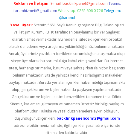
Reklam ve İletişim:
E-mail:
backlinkpaneli@gmail.com
Teams:
forumhizmeti@gmail.com
Whatsapp: 0262 606 0 726
Telegram:
@karabul
Yasal Uyarı:
Sitemiz, 5651 Sayılı Kanun gereğince Bilgi Teknolojileri
ve İletişim Kurumu (BTK) tarafından onaylanmış bir Yer Sağlayıcı
olarak hizmet vermektedir. Bu nedenle, sitedeki içerikleri proaktif
olarak denetleme veya araştırma yükümlülüğümüz bulunmamaktadır.
Ancak, üyelerimiz yazdıkları içeriklerin sorumluluğunu taşımakta olup,
siteye üye olarak bu sorumluluğu kabul etmiş sayılırlar. Bu internet
sitesi, herhangi bir marka, kurum veya şahıs şirketi ile hiçbir bağlantısı
bulunmamaktadır. Sitede yalnızca kendi hazırladığımız makaleler
paylaşılmaktadır. Burada yer alan içerikler haber niteliği taşımamakta
olup, gerçek kurum ve kişiler hakkında paylaşım yapılmamaktadır.
Gerçek kurum ve kişiler ile isim benzerlikleri tamamen tesadüfidir.
Sitemiz, kar amacı gütmeyen ve tamamen ücretsiz bir bilgi paylaşım
platformudur. Hukuka ve yasal düzenlemelere aykırı olduğunu
düşündüğünüz içerikleri,
backlinkpanelicomtr@gmail.com
adresine bildirmeniz halinde, ilgili içerikler yasal süre içerisinde
sitemizden kaldırılacaktır.