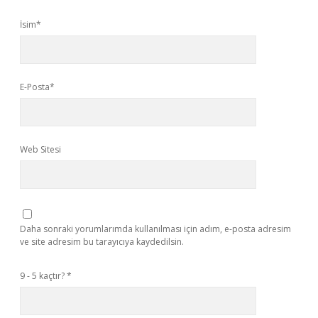
İsim*
E-Posta*
Web Sitesi
Daha sonraki yorumlarımda kullanılması için adım, e-posta adresim
ve site adresim bu tarayıcıya kaydedilsin.
9 - 5 kaçtır?
*