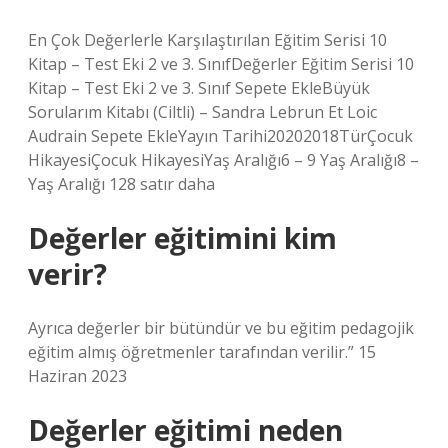
En Çok Değerlerle Karşılaştırılan Eğitim Serisi 10
Kitap – Test Eki 2 ve 3. SınıfDeğerler Eğitim Serisi 10
Kitap – Test Eki 2 ve 3. Sınıf Sepete EkleBüyük
Sorularım Kitabı (Ciltli) – Sandra Lebrun Et Loic
Audrain Sepete EkleYayın Tarihi20202018TürÇocuk
HikayesiÇocuk HikayesiYaş Aralığı6 – 9 Yaş Aralığı8 –
Yaş Aralığı 128 satır daha
Değerler eğitimini kim
verir?
Ayrıca değerler bir bütündür ve bu eğitim pedagojik
eğitim almış öğretmenler tarafından verilir.” 15
Haziran 2023
Değerler eğitimi neden