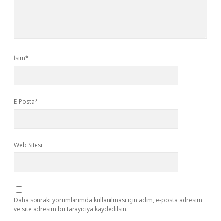
İsim*
E-Posta*
Web Sitesi
Daha sonraki yorumlarımda kullanılması için adım, e-posta adresim
ve site adresim bu tarayıcıya kaydedilsin.