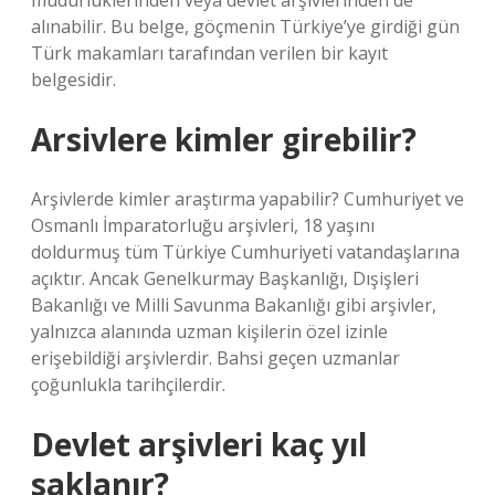
müdürlüklerinden veya devlet arşivlerinden de
alınabilir. Bu belge, göçmenin Türkiye’ye girdiği gün
Türk makamları tarafından verilen bir kayıt
belgesidir.
Arsivlere kimler girebilir?
Arşivlerde kimler araştırma yapabilir? Cumhuriyet ve
Osmanlı İmparatorluğu arşivleri, 18 yaşını
doldurmuş tüm Türkiye Cumhuriyeti vatandaşlarına
açıktır. Ancak Genelkurmay Başkanlığı, Dışişleri
Bakanlığı ve Milli Savunma Bakanlığı gibi arşivler,
yalnızca alanında uzman kişilerin özel izinle
erişebildiği arşivlerdir. Bahsi geçen uzmanlar
çoğunlukla tarihçilerdir.
Devlet arşivleri kaç yıl
saklanır?