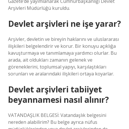
Gazete’de yayımlanarak Cumhurbaşkanlığı Devlet
Arşivleri Müdürlüğü kuruldu.
Devlet arşivleri ne işe yarar?
Arşivler, devletin ve bireyin haklarını ve uluslararası
ilişkileri belgelendirir ve korur. Bir konuyu açıklığa
kavuşturmaya ve tanımlamaya yardımcı olurlar. Bu
arada, ait oldukları zamanın gelenek ve
göreneklerini, toplumsal yapıyı, karşılaştıkları
sorunları ve aralarındaki ilişkileri ortaya koyarlar.
Devlet arşivleri tabiiyet
beyannamesi nasıl alınır?
VATANDAŞLIK BELGESİ: Vatandaşlık belgesini
nereden alabilirim? Bu belge ayrıca nüfus