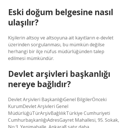
Eski doğum belgesine nasıl
ulaşılır?
Kişilerin altsoy ve altsoyuna ait kayıtların e-devlet
üzerinden sorgulanması, bu mümkün değilse
herhangi bir ilçe nüfus müdürlüğünden talep
edilmesi mümkündür.
Devlet arşivleri başkanlığı
nereye bağlıdır?
Devlet Arşivleri BaşkanlığıGenel BilgilerÖnceki
KurumDevlet Arşivleri Genel
MüdürlüğüTürArşivBağlılıkTürkiye Cumhuriyeti
CumhurbaşkanlığıAdresGayret Mahallesi, 95. Sokak,
No:3, Yenimahalle, Ankara8 satır daha