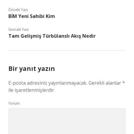
Önceki Yazı
Bi̇M Yeni Sahibi Kim
Sonraki Yazı
Tam Gelişmiş Türbülanslı Akış Nedir
Bir yanıt yazın
E-posta adresiniz yayınlanmayacak.
Gerekli alanlar
*
ile işaretlenmişlerdir
Yorum