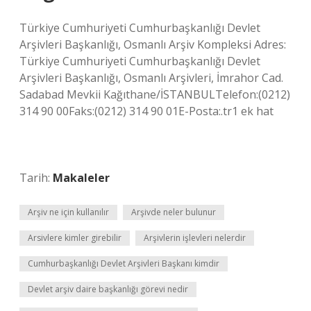
Türkiye Cumhuriyeti Cumhurbaşkanlığı Devlet
Arşivleri Başkanlığı, Osmanlı Arşiv Kompleksi Adres:
Türkiye Cumhuriyeti Cumhurbaşkanlığı Devlet
Arşivleri Başkanlığı, Osmanlı Arşivleri, İmrahor Cad.
Sadabad Mevkii Kağıthane/İSTANBULTelefon:(0212)
314 90 00Faks:(0212) 314 90 01E-Posta:.tr1 ek hat
Tarih:
Makaleler
Arşiv ne için kullanılır
Arşivde neler bulunur
Arsivlere kimler girebilir
Arşivlerin işlevleri nelerdir
Cumhurbaşkanlığı Devlet Arşivleri Başkanı kimdir
Devlet arşiv daire başkanlığı görevi nedir