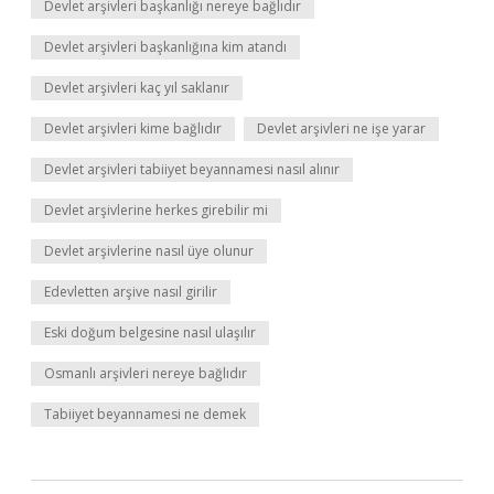
Devlet arşivleri başkanlığı nereye bağlıdır
Devlet arşivleri başkanlığına kim atandı
Devlet arşivleri kaç yıl saklanır
Devlet arşivleri kime bağlıdır
Devlet arşivleri ne işe yarar
Devlet arşivleri tabiiyet beyannamesi nasıl alınır
Devlet arşivlerine herkes girebilir mi
Devlet arşivlerine nasıl üye olunur
Edevletten arşive nasıl girilir
Eski doğum belgesine nasıl ulaşılır
Osmanlı arşivleri nereye bağlıdır
Tabiiyet beyannamesi ne demek