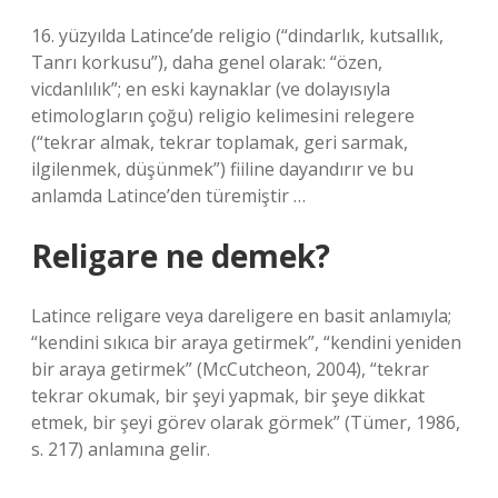
16. yüzyılda Latince’de religio (“dindarlık, kutsallık,
Tanrı korkusu”), daha genel olarak: “özen,
vicdanlılık”; en eski kaynaklar (ve dolayısıyla
etimologların çoğu) religio kelimesini relegere
(“tekrar almak, tekrar toplamak, geri sarmak,
ilgilenmek, düşünmek”) fiiline dayandırır ve bu
anlamda Latince’den türemiştir …
Religare ne demek?
Latince religare veya dareligere en basit anlamıyla;
“kendini sıkıca bir araya getirmek”, “kendini yeniden
bir araya getirmek” (McCutcheon, 2004), “tekrar
tekrar okumak, bir şeyi yapmak, bir şeye dikkat
etmek, bir şeyi görev olarak görmek” (Tümer, 1986,
s. 217) anlamına gelir.