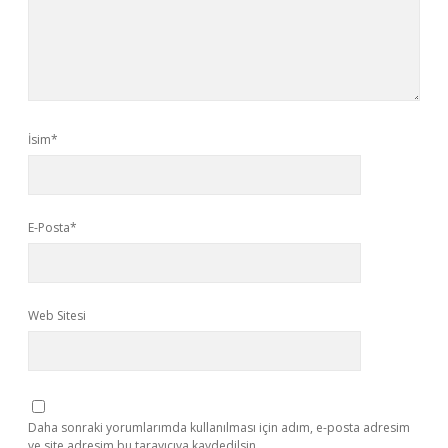
İsim*
E-Posta*
Web Sitesi
Daha sonraki yorumlarımda kullanılması için adım, e-posta adresim
ve site adresim bu tarayıcıya kaydedilsin.