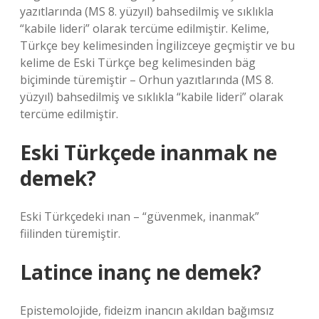
yazıtlarında (MS 8. yüzyıl) bahsedilmiş ve sıklıkla
“kabile lideri” olarak tercüme edilmiştir. Kelime,
Türkçe bey kelimesinden İngilizceye geçmiştir ve bu
kelime de Eski Türkçe beg kelimesinden bäg
biçiminde türemiştir – Orhun yazıtlarında (MS 8.
yüzyıl) bahsedilmiş ve sıklıkla “kabile lideri” olarak
tercüme edilmiştir.
Eski Türkçede inanmak ne
demek?
Eski Türkçedeki ınan – “güvenmek, inanmak”
fiilinden türemiştir.
Latince inanç ne demek?
Epistemolojide, fideizm inancın akıldan bağımsız