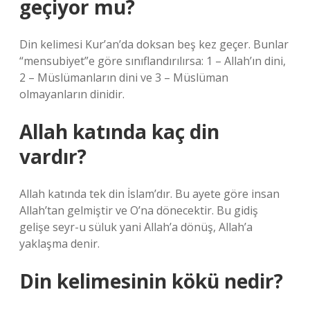
geçiyor mu?
Din kelimesi Kur’an’da doksan beş kez geçer. Bunlar
“mensubiyet”e göre sınıflandırılırsa: 1 – Allah’ın dini,
2 – Müslümanların dini ve 3 – Müslüman
olmayanların dinidir.
Allah katında kaç din
vardır?
Allah katında tek din İslam’dır. Bu ayete göre insan
Allah’tan gelmiştir ve O’na dönecektir. Bu gidiş
gelişe seyr-u süluk yani Allah’a dönüş, Allah’a
yaklaşma denir.
Din kelimesinin kökü nedir?