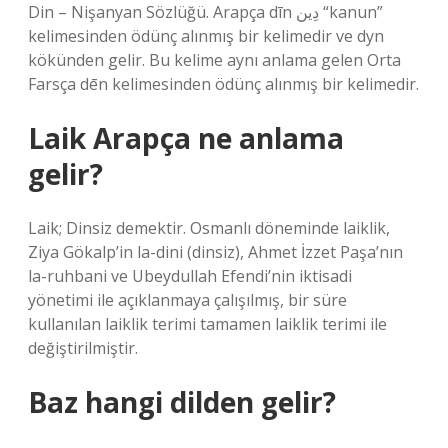
Din – Nişanyan Sözlüğü. Arapça dīn دِين “kanun”
kelimesinden ödünç alınmış bir kelimedir ve dyn
kökünden gelir. Bu kelime aynı anlama gelen Orta
Farsça dēn kelimesinden ödünç alınmış bir kelimedir.
Laik Arapça ne anlama
gelir?
Laik; Dinsiz demektir. Osmanlı döneminde laiklik,
Ziya Gökalp’in la-dini (dinsiz), Ahmet İzzet Paşa’nın
la-ruhbani ve Ubeydullah Efendi’nin iktisadi
yönetimi ile açıklanmaya çalışılmış, bir süre
kullanılan laiklik terimi tamamen laiklik terimi ile
değiştirilmiştir.
Baz hangi dilden gelir?