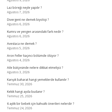
Ağustos 9, 2026
Laz böreği neyle yapılır ?
Ağustos 7, 2026
Divergent ne demek biyoloji ?
Ağustos 6, 2026
Kumru ve yengen arasındaki fark nedir ?
Ağustos 6, 2026
Avestaca ne demek ?
Ağustos 5, 2026
Aron Feller kaçıncı bölümde ölüyor ?
Ağustos 4, 2026
Aile bütçesinde nelere dikkat etmeliyiz ?
Ağustos 3, 2026
Karışık baharat hangi yemeklerde kullanılır ?
Temmuz 30, 2026
Kekik hangi ayda budanır ?
Temmuz 25, 2026
6 aylık bir bebek için kahvaltı önerileri nelerdir ?
Temmuz 24, 2026