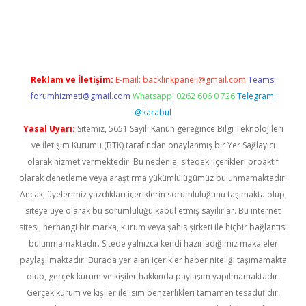
giriş adresi
betexper.xyz
m elexbet
Reklam ve İletişim:
E-mail:
backlinkpaneli@gmail.com
Teams:
forumhizmeti@gmail.com
Whatsapp: 0262 606 0 726
Telegram:
@karabul
Yasal Uyarı:
Sitemiz, 5651 Sayılı Kanun gereğince Bilgi Teknolojileri
ve İletişim Kurumu (BTK) tarafından onaylanmış bir Yer Sağlayıcı
olarak hizmet vermektedir. Bu nedenle, sitedeki içerikleri proaktif
olarak denetleme veya araştırma yükümlülüğümüz bulunmamaktadır.
Ancak, üyelerimiz yazdıkları içeriklerin sorumluluğunu taşımakta olup,
siteye üye olarak bu sorumluluğu kabul etmiş sayılırlar. Bu internet
sitesi, herhangi bir marka, kurum veya şahıs şirketi ile hiçbir bağlantısı
bulunmamaktadır. Sitede yalnızca kendi hazırladığımız makaleler
paylaşılmaktadır. Burada yer alan içerikler haber niteliği taşımamakta
olup, gerçek kurum ve kişiler hakkında paylaşım yapılmamaktadır.
Gerçek kurum ve kişiler ile isim benzerlikleri tamamen tesadüfidir.