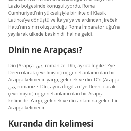
Lazio bölgesinde konuşuluyordu. Roma
Cumhuriyeti’nin yükselişiyle birlikte dil Klasik
Latince’ye dönüştü ve İtalya’ya ve ardından Jireček
Hattı’nın sınırı oluşturduğu Roma İmparatorluğu’na
yayılarak ülkede baskın dil haline geldi.
Dinin ne Arapçası?
Dīn (Arapça: دين‎, romanize: Dīn, ayrıca İngilizce’ye
Deen olarak çevrilmiştir) üç genel anlamı olan bir
Arapça kelimedir: yargı, gelenek ve din. Dīn (Arapça:
دين‎, romanize: Dīn, ayrıca İngilizce’ye Deen olarak
çevrilmiştir) üç genel anlamı olan bir Arapça
kelimedir: Yargı, gelenek ve din anlamına gelen bir
Arapça kelimedir.
Kuranda din kelimesi