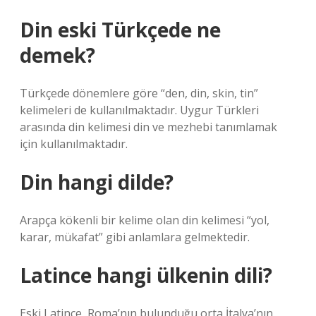
Din eski Türkçede ne
demek?
Türkçede dönemlere göre “den, din, skin, tin”
kelimeleri de kullanılmaktadır. Uygur Türkleri
arasında din kelimesi din ve mezhebi tanımlamak
için kullanılmaktadır.
Din hangi dilde?
Arapça kökenli bir kelime olan din kelimesi “yol,
karar, mükafat” gibi anlamlara gelmektedir.
Latince hangi ülkenin dili?
Eski Latince, Roma’nın bulunduğu orta İtalya’nın