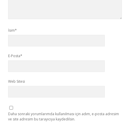
İsim*
E-Posta*
Web Sitesi
Daha sonraki yorumlarımda kullanılması için adım, e-posta adresim
ve site adresim bu tarayıcıya kaydedilsin.