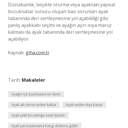
Düztabanlık, beşikte oturma veya ayaktaki yapısal
bozukluklar sonucu oluşan bası sorunları ayak
tabanında deri sertleşmesine yol açabildiği gibi;
yanlış ayakkabı seçimi ve ayağın aşırı ısıya maruz
kalması da ayak tabanında deri sertleşmesine yol
açabiliyor.
Kaynak:
giha.com.tr
Tarih:
Makaleler
Ayağın içe basmasına ne denir
Ayak altı derisi neden kalkar
Ayak neden dışa basar
Ayak şekil bozukluğu nasıl düzelir
Ayak yan basmasına hangi doktora gidilir