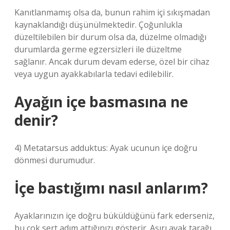
Kanıtlanmamış olsa da, bunun rahim içi sıkışmadan
kaynaklandığı düşünülmektedir. Çoğunlukla
düzeltilebilen bir durum olsa da, düzelme olmadığı
durumlarda germe egzersizleri ile düzeltme
sağlanır. Ancak durum devam ederse, özel bir cihaz
veya uygun ayakkabılarla tedavi edilebilir.
Ayağın içe basmasına ne
denir?
4) Metatarsus adduktus: Ayak ucunun içe doğru
dönmesi durumudur.
İçe bastığımı nasıl anlarım?
Ayaklarınızın içe doğru büküldüğünü fark ederseniz,
bu çok sert adım attığınızı gösterir. Aşırı ayak tarağı