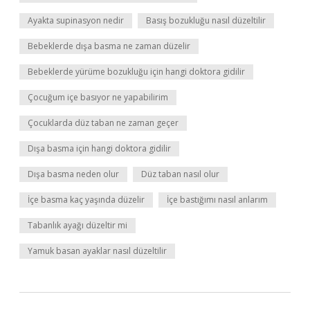
Ayakta supinasyon nedir
Basış bozukluğu nasıl düzeltilir
Bebeklerde dışa basma ne zaman düzelir
Bebeklerde yürüme bozukluğu için hangi doktora gidilir
Çocuğum içe basıyor ne yapabilirim
Çocuklarda düz taban ne zaman geçer
Dışa basma için hangi doktora gidilir
Dışa basma neden olur
Düz taban nasıl olur
İçe basma kaç yaşında düzelir
İçe bastığımı nasıl anlarım
Tabanlık ayağı düzeltir mi
Yamuk basan ayaklar nasıl düzeltilir