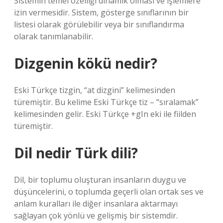
Sistemin temel özelliği dinamik olması ve işlemlere
izin vermesidir. Sistem, gösterge sınıflarının bir
listesi olarak görülebilir veya bir sınıflandırma
olarak tanımlanabilir.
Dizgenin kökü nedir?
Eski Türkçe tizgin, “at dizgini” kelimesinden
türemiştir. Bu kelime Eski Türkçe tiz – “sıralamak”
kelimesinden gelir. Eski Türkçe +gIn eki ile fiilden
türemiştir.
Dil nedir Türk dili?
Dil, bir toplumu oluşturan insanların duygu ve
düşüncelerini, o toplumda geçerli olan ortak ses ve
anlam kuralları ile diğer insanlara aktarmayı
sağlayan çok yönlü ve gelişmiş bir sistemdir.