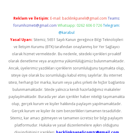
Reklam ve İletişim:
E-mail:
backlinkpaneli@gmail.com
Teams:
forumhizmeti@gmail.com
Whatsapp: 0262 606 0 726
Telegram:
@karabul
Yasal Uyarı:
Sitemiz, 5651 Sayılı Kanun gereğince Bilgi Teknolojileri
ve İletişim Kurumu (BTK) tarafından onaylanmış bir Yer Sağlayıcı
olarak hizmet vermektedir. Bu nedenle, sitedeki içerikleri proaktif
olarak denetleme veya araştırma yükümlülüğümüz bulunmamaktadır.
Ancak, üyelerimiz yazdıkları içeriklerin sorumluluğunu taşımakta olup,
siteye üye olarak bu sorumluluğu kabul etmiş sayılırlar. Bu internet
sitesi, herhangi bir marka, kurum veya şahıs şirketi ile hiçbir bağlantısı
bulunmamaktadır. Sitede yalnızca kendi hazırladığımız makaleler
paylaşılmaktadır. Burada yer alan içerikler haber niteliği taşımamakta
olup, gerçek kurum ve kişiler hakkında paylaşım yapılmamaktadır.
Gerçek kurum ve kişiler ile isim benzerlikleri tamamen tesadüfidir.
Sitemiz, kar amacı gütmeyen ve tamamen ücretsiz bir bilgi paylaşım
platformudur. Hukuka ve yasal düzenlemelere aykırı olduğunu
düşündüğünüz içerikleri,
backlinkpanelicomtr@gmail.com