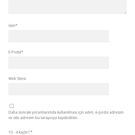
İsim*
E-Posta*
Web Sitesi
Daha sonraki yorumlarımda kullanılması için adım, e-posta adresim
ve site adresim bu tarayıcıya kaydedilsin.
10 - 4 kaçtır?
*