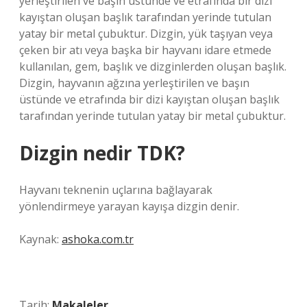
yerleştirilen ve başın üstünde ve etrafında bir dizi
kayıştan oluşan başlık tarafından yerinde tutulan
yatay bir metal çubuktur. Dizgin, yük taşıyan veya
çeken bir atı veya başka bir hayvanı idare etmede
kullanılan, gem, başlık ve dizginlerden oluşan başlık.
Dizgin, hayvanın ağzına yerleştirilen ve başın
üstünde ve etrafında bir dizi kayıştan oluşan başlık
tarafından yerinde tutulan yatay bir metal çubuktur.
Dizgin nedir TDK?
Hayvanı teknenin uçlarına bağlayarak
yönlendirmeye yarayan kayışa dizgin denir.
Kaynak:
ashoka.com.tr
Tarih:
Makaleler