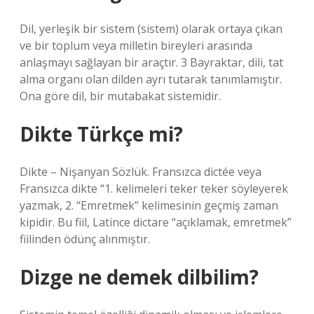
Dil, yerleşik bir sistem (sistem) olarak ortaya çıkan
ve bir toplum veya milletin bireyleri arasında
anlaşmayı sağlayan bir araçtır. 3 Bayraktar, dili, tat
alma organı olan dilden ayrı tutarak tanımlamıştır.
Ona göre dil, bir mutabakat sistemidir.
Dikte Türkçe mi?
Dikte – Nişanyan Sözlük. Fransızca dictée veya
Fransızca dikte “1. kelimeleri teker teker söyleyerek
yazmak, 2. “Emretmek” kelimesinin geçmiş zaman
kipidir. Bu fiil, Latince dictare “açıklamak, emretmek”
fiilinden ödünç alınmıştır.
Dizge ne demek dilbilim?