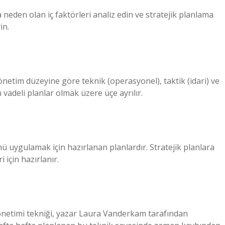
 neden olan iç faktörleri analiz edin ve stratejik planlama
in.
yönetim düzeyine göre teknik (operasyonel), taktik (idari) ve
 vadeli planlar olmak üzere üçe ayrılır.
ünü uygulamak için hazırlanan planlardır. Stratejik planlara
 için hazırlanır.
yönetimi tekniği, yazar Laura Vanderkam tarafından