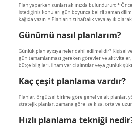
Plan yaparken şunları aklınızda bulundurun: * Önc
istediğiniz konuları gün boyunca belirli zaman dilim
kağıda yazın. * Planlarınızı haftalık veya aylık olara
Günümü nasıl planlarım?
Günlük planlayıcıya neler dahil edilmelidir? Kişisel 
gün tamamlanması gereken görevler ve aktiviteler, y
bütçe bilgileri, ilham verici alıntılar veya günlük ş
Kaç çeşit planlama vardır?
Planlar, örgütsel birime göre genel ve alt planlar, 
stratejik planlar, zamana göre ise kısa, orta ve uzun
Hızlı planlama tekniği nedir