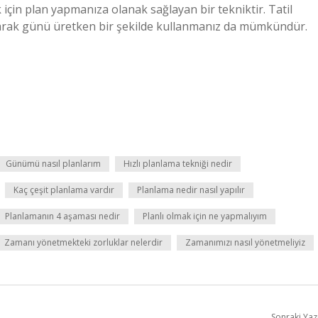
çin plan yapmanıza olanak sağlayan bir tekniktir. Tatil
yaparak günü üretken bir şekilde kullanmanız da mümkündür.
Günümü nasıl planlarım
Hızlı planlama tekniği nedir
Kaç çeşit planlama vardır
Planlama nedir nasıl yapılır
Planlamanın 4 aşaması nedir
Planlı olmak için ne yapmalıyım
Zamanı yönetmekteki zorluklar nelerdir
Zamanımızı nasıl yönetmeliyiz
Sonraki Yaz