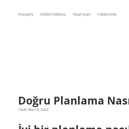
Anasayfa
Gizlilik Politikası
Yasal Uyarı
Hakkımızda
Doğru Planlama Nasıl
Tarih: Ekim 6, 2024