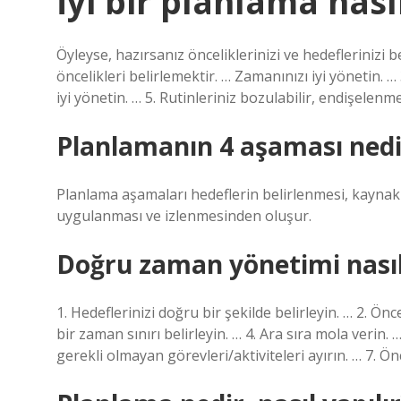
İyi bir planlama nasıl
Öyleyse, hazırsanız önceliklerinizi ve hedeflerinizi 
öncelikleri belirlemektir. … Zamanınızı iyi yönetin. …
iyi yönetin. … 5. Rutinleriniz bozulabilir, endişelenme
Planlamanın 4 aşaması nedi
Planlama aşamaları hedeflerin belirlenmesi, kaynakla
uygulanması ve izlenmesinden oluşur.
Doğru zaman yönetimi nasıl 
1. Hedeflerinizi doğru bir şekilde belirleyin. … 2. Ö
bir zaman sınırı belirleyin. … 4. Ara sıra mola verin.
gerekli olmayan görevleri/aktiviteleri ayırın. … 7. Ö