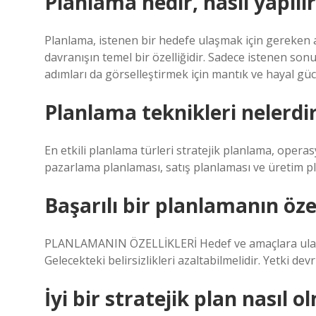
Planlama nedir, nasıl yapılır
Planlama, istenen bir hedefe ulaşmak için gereken a
davranışın temel bir özelliğidir. Sadece istenen so
adımları da görselleştirmek için mantık ve hayal güc
Planlama teknikleri nelerdi
En etkili planlama türleri stratejik planlama, opera
pazarlama planlaması, satış planlaması ve üretim pla
Başarılı bir planlamanın özel
PLANLAMANIN ÖZELLİKLERİ Hedef ve amaçlara ulaşılma
Gelecekteki belirsizlikleri azaltabilmelidir. Yetki de
İyi bir stratejik plan nasıl o