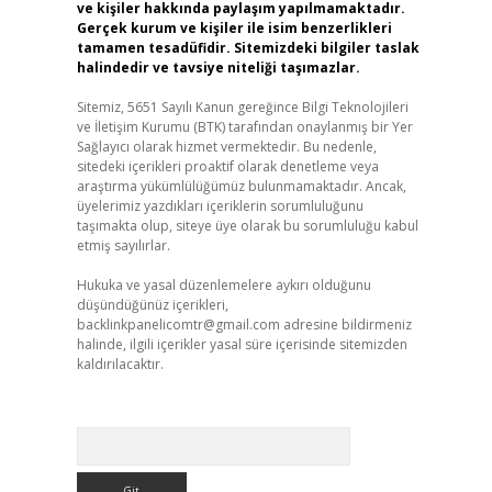
ve kişiler hakkında paylaşım yapılmamaktadır.
Gerçek kurum ve kişiler ile isim benzerlikleri
tamamen tesadüfidir. Sitemizdeki bilgiler taslak
halindedir ve tavsiye niteliği taşımazlar.
Sitemiz, 5651 Sayılı Kanun gereğince Bilgi Teknolojileri
ve İletişim Kurumu (BTK) tarafından onaylanmış bir Yer
Sağlayıcı olarak hizmet vermektedir. Bu nedenle,
sitedeki içerikleri proaktif olarak denetleme veya
araştırma yükümlülüğümüz bulunmamaktadır. Ancak,
üyelerimiz yazdıkları içeriklerin sorumluluğunu
taşımakta olup, siteye üye olarak bu sorumluluğu kabul
etmiş sayılırlar.
Hukuka ve yasal düzenlemelere aykırı olduğunu
düşündüğünüz içerikleri,
backlinkpanelicomtr@gmail.com
adresine bildirmeniz
halinde, ilgili içerikler yasal süre içerisinde sitemizden
kaldırılacaktır.
Arama