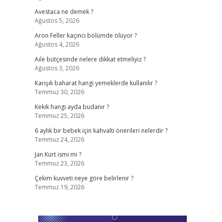
Avestaca ne demek ?
Ağustos 5, 2026
Aron Feller kaçıncı bölümde ölüyor ?
i
Ağustos 4, 2026
Aile bütçesinde nelere dikkat etmeliyiz ?
Ağustos 3, 2026
Karışık baharat hangi yemeklerde kullanılır ?
Temmuz 30, 2026
Kekik hangi ayda budanır ?
Temmuz 25, 2026
6 aylık bir bebek için kahvaltı önerileri nelerdir ?
Temmuz 24, 2026
Jan Kürt ismi mi ?
Temmuz 23, 2026
Çekim kuvveti neye göre belirlenir ?
Temmuz 19, 2026