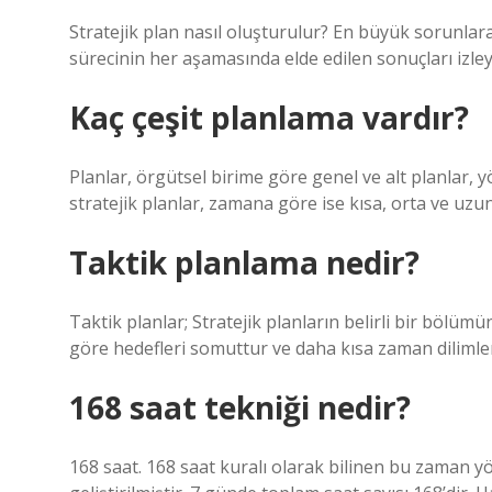
Stratejik plan nasıl oluşturulur? En büyük sorunlara
sürecinin her aşamasında elde edilen sonuçları izley
Kaç çeşit planlama vardır?
Planlar, örgütsel birime göre genel ve alt planlar, 
stratejik planlar, zamana göre ise kısa, orta ve uzun
Taktik planlama nedir?
Taktik planlar; Stratejik planların belirli bir bölüm
göre hedefleri somuttur ve daha kısa zaman dilimleri
168 saat tekniği nedir?
168 saat. 168 saat kuralı olarak bilinen bu zaman 