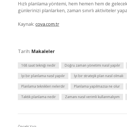
Hızlı planlama yöntemi, hem hemen hem de gelecek i
günlerinizi planlarken, zaman sınırlı aktiviteler 
Kaynak:
cova.com.tr
Tarih:
Makaleler
168 saat tekniği nedir
Doğru zaman yönetimi nasıl yapılır
İyi bir planlama nasıl yapılır
İyi bir stratejik plan nasıl olmalı
Planlama teknikleri nelerdir
Planlama yapılmazsa ne olur
Taktik planlama nedir
Zamanı nasıl verimli kullanmalıyım
Önceki Yazı