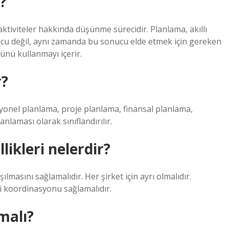
?
ktiviteler hakkında düşünme sürecidir. Planlama, akıllı
nucu değil, aynı zamanda bu sonucu elde etmek için gereken
ünü kullanmayı içerir.
r?
syonel planlama, proje planlama, finansal planlama,
nlaması olarak sınıflandırılır.
likleri nelerdir?
sını sağlamalıdır. Her şirket için ayrı olmalıdır.
vri koordinasyonu sağlamalıdır.
lmalı?