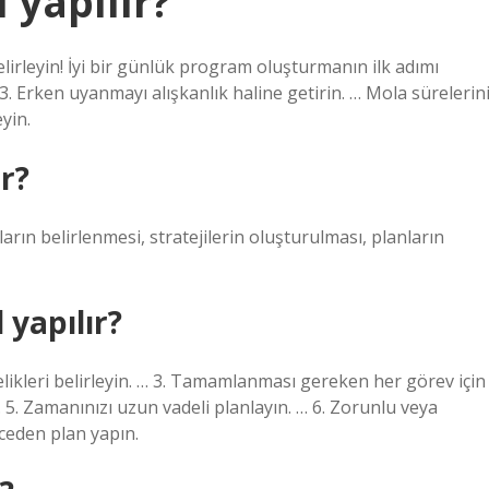
 yapılır?
belirleyin! İyi bir günlük program oluşturmanın ilk adımı
 3. Erken uyanmayı alışkanlık haline getirin. … Mola sürelerin
yin.
r?
rın belirlenmesi, stratejilerin oluşturulması, planların
yapılır?
ncelikleri belirleyin. … 3. Tamamlanması gereken her görev için
 … 5. Zamanınızı uzun vadeli planlayın. … 6. Zorunlu veya
nceden plan yapın.