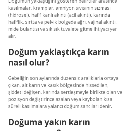
Doğumun yaklaştığını gösteren belirtiler arasında
kasılmalar, kramplar, amniyon sıvısının sızması
(hidrosel), hafif kanlı akıntı (acil akıntı), karında
hafiflik, sırtta ve pelvik bölgede ağrı, vajinal akıntı,
mide bulantısı ve sık sık tuvalete gitme ihtiyacı yer
alır.
Doğum yaklaştıkça karın
nasıl olur?
Gebeliğin son aylarında düzensiz aralıklarla ortaya
çıkan, alt karın ve kasık bölgesinde hissedilen,
şiddeti değişen, karında sertleşmeyle birlikte olan ve
pozisyon değiştirince azalan veya kaybolan kısa
süreli kasılmalara yalancı doğum sancıları denir.
Doğuma yakın karın