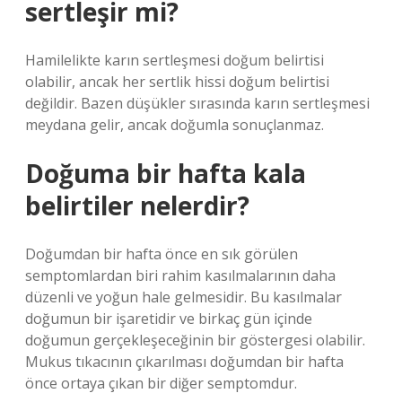
sertleşir mi?
Hamilelikte karın sertleşmesi doğum belirtisi
olabilir, ancak her sertlik hissi doğum belirtisi
değildir. Bazen düşükler sırasında karın sertleşmesi
meydana gelir, ancak doğumla sonuçlanmaz.
Doğuma bir hafta kala
belirtiler nelerdir?
Doğumdan bir hafta önce en sık görülen
semptomlardan biri rahim kasılmalarının daha
düzenli ve yoğun hale gelmesidir. Bu kasılmalar
doğumun bir işaretidir ve birkaç gün içinde
doğumun gerçekleşeceğinin bir göstergesi olabilir.
Mukus tıkacının çıkarılması doğumdan bir hafta
önce ortaya çıkan bir diğer semptomdur.