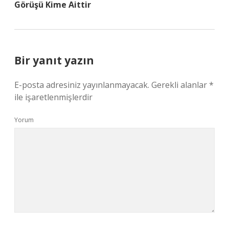
Görüşü Kime Aittir
Bir yanıt yazın
E-posta adresiniz yayınlanmayacak.
Gerekli alanlar
*
ile işaretlenmişlerdir
Yorum