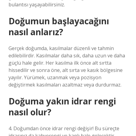
bulantısı yaşayabilirsiniz.
Doğumun başlayacağını
nasıl anlarız?
Gerçek doğumda, kasılmalar düzenli ve tahmin
edilebilirdir. Kasılmalar daha sık, daha uzun ve daha
güçlü hale gelir. Her kasılma ilk önce alt sırtta
hissedilir ve sonra öne, alt sırta ve kasık bölgesine
yayılır. Yürümek, uzanmak veya pozisyon
değiştirmek kasılmaları azaltmaz veya durdurmaz.
Doğuma yakın idrar rengi
nasıl olur?
4. Doğumdan önce idrar rengi değişir! Bu süreçte
idrarınız da kahverengi ve kanlı hale gelecektir.