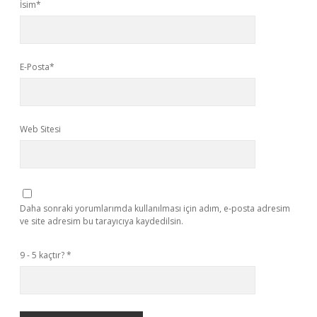
İsim*
E-Posta*
Web Sitesi
Daha sonraki yorumlarımda kullanılması için adım, e-posta adresim
ve site adresim bu tarayıcıya kaydedilsin.
9 - 5 kaçtır?
*