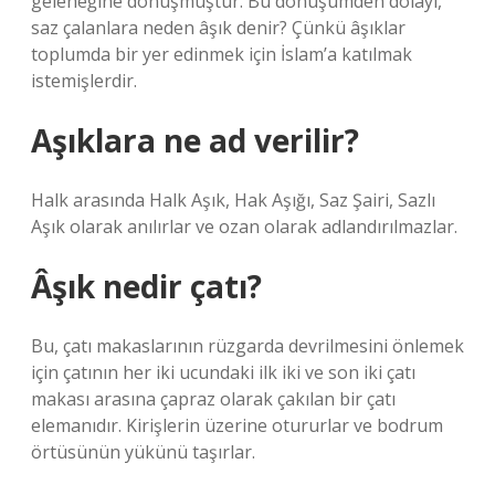
geleneğine dönüşmüştür. Bu dönüşümden dolayı,
saz çalanlara neden âşık denir? Çünkü âşıklar
toplumda bir yer edinmek için İslam’a katılmak
istemişlerdir.
Aşıklara ne ad verilir?
Halk arasında Halk Aşık, Hak Aşığı, Saz Şairi, Sazlı
Aşık olarak anılırlar ve ozan olarak adlandırılmazlar.
Âşık nedir çatı?
Bu, çatı makaslarının rüzgarda devrilmesini önlemek
için çatının her iki ucundaki ilk iki ve son iki çatı
makası arasına çapraz olarak çakılan bir çatı
elemanıdır. Kirişlerin üzerine otururlar ve bodrum
örtüsünün yükünü taşırlar.