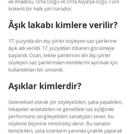
ve Anadolu, Orta Doğu ve Orta Asya’ya özgü Türk
kökenli bir halk şiiri türüdür.
Âşık lakabı kimlere verilir?
17. yüzyılda din dışı şiirler söyleyen saz şairlerine
âşık adı verildi. 17. yüzyıldan itibaren görülmeye
başlandı. Ozan, tekke şairlerinin din dışı şiirler
söyleyen saz şairlerinden kendilerini ayırmak için
kullandıkları bir unvandı.
Aşıklar kimlerdir?
Geleneksel olarak şiir söyleyebilen, şaka yapabilen,
hikayeler anlatabilen ve genellikle saz eşliğinde
performans sergileyebilen sanatçıları sever; bu
söyleme biçimine minstrelsy denir. Bu sanatın
temsilcileri, usta ozanların yanında çıraklık yaparak