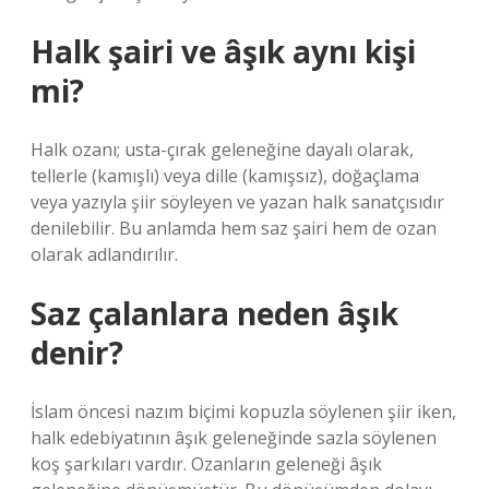
Halk şairi ve âşık aynı kişi
mi?
Halk ozanı; usta-çırak geleneğine dayalı olarak,
tellerle (kamışlı) veya dille (kamışsız), doğaçlama
veya yazıyla şiir söyleyen ve yazan halk sanatçısıdır
denilebilir. Bu anlamda hem saz şairi hem de ozan
olarak adlandırılır.
Saz çalanlara neden âşık
denir?
İslam öncesi nazım biçimi kopuzla söylenen şiir iken,
halk edebiyatının âşık geleneğinde sazla söylenen
koş şarkıları vardır. Ozanların geleneği âşık