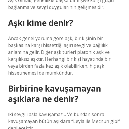
Aşık olmak, genellikle başka bir kişiye karşı güçlü
bağlanma ve sevgi duygularının gelişmesidir.
Aşkı kime denir?
Ancak genel yoruma göre aşk, bir kişinin bir
başkasına karşı hissettiği aşırı sevgi ve bağlılık
anlamına gelir. Diğer aşk türleri platonik aşk ve
karşılıksız aşktır. Herhangi bir kişi hayatında bir
veya birden fazla kez aşık olabilirken, hiç aşk
hissetmemesi de mümkündür.
Birbirine kavuşamayan
aşıklara ne denir?
İki sevgili asla kavuşamaz… Ve bundan sonra
kavuşamayan bütün aşıklara “Leyla ile Mecnun gibi”
denilecektir.