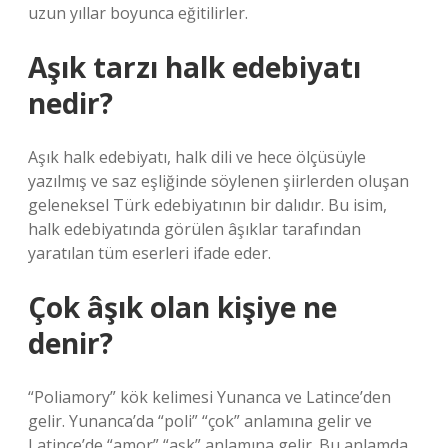
uzun yıllar boyunca eğitilirler.
Aşık tarzı halk edebiyatı
nedir?
Aşık halk edebiyatı, halk dili ve hece ölçüsüyle
yazılmış ve saz eşliğinde söylenen şiirlerden oluşan
geleneksel Türk edebiyatının bir dalıdır. Bu isim,
halk edebiyatında görülen âşıklar tarafından
yaratılan tüm eserleri ifade eder.
Çok âşık olan kişiye ne
denir?
“Poliamory” kök kelimesi Yunanca ve Latince’den
gelir. Yunanca’da “poli” “çok” anlamına gelir ve
Latince’de “amor” “aşk” anlamına gelir. Bu anlamda,