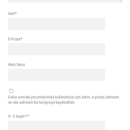
İsim*
E-Posta*
Web Sitesi
Daha sonraki yorumlarımda kullanılması için adım, e-posta adresim
ve site adresim bu tarayıcıya kaydedilsin.
9 - 5 kaçtır?
*