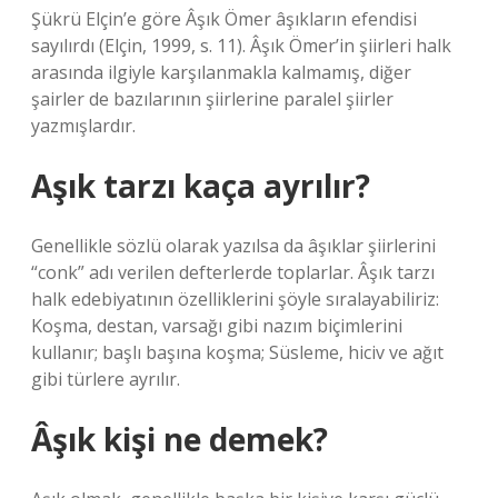
Şükrü Elçin’e göre Âşık Ömer âşıkların efendisi
sayılırdı (Elçin, 1999, s. 11). Âşık Ömer’in şiirleri halk
arasında ilgiyle karşılanmakla kalmamış, diğer
şairler de bazılarının şiirlerine paralel şiirler
yazmışlardır.
Aşık tarzı kaça ayrılır?
Genellikle sözlü olarak yazılsa da âşıklar şiirlerini
“conk” adı verilen defterlerde toplarlar. Âşık tarzı
halk edebiyatının özelliklerini şöyle sıralayabiliriz:
Koşma, destan, varsağı gibi nazım biçimlerini
kullanır; başlı başına koşma; Süsleme, hiciv ve ağıt
gibi türlere ayrılır.
Âşık kişi ne demek?