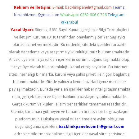
Reklam ve İletişim:
E-mail:
backlinkpaneli@gmail.com
Teams:
forumhizmeti@gmail.com
Whatsapp: 0262 606 0 726
Telegram:
@karabul
Yasal Uyarı:
Sitemiz, 5651 Sayılı Kanun gereğince Bilgi Teknolojileri
ve İletişim Kurumu (BTK) tarafından onaylanmış bir Yer Sağlayıcı
olarak hizmet vermektedir. Bu nedenle, sitedeki içerikleri proaktif
olarak denetleme veya araştırma yükümlülüğümüz bulunmamaktadır.
Ancak, üyelerimiz yazdıkları içeriklerin sorumluluğunu taşımakta olup,
siteye üye olarak bu sorumluluğu kabul etmiş sayılırlar. Bu internet
sitesi, herhangi bir marka, kurum veya şahıs şirketi ile hiçbir bağlantısı
bulunmamaktadır. Sitede yalnızca kendi hazırladığımız makaleler
paylaşılmaktadır. Burada yer alan içerikler haber niteliği taşımamakta
olup, gerçek kurum ve kişiler hakkında paylaşım yapılmamaktadır.
Gerçek kurum ve kişiler ile isim benzerlikleri tamamen tesadüfidir.
Sitemiz, kar amacı gütmeyen ve tamamen ücretsiz bir bilgi paylaşım
platformudur. Hukuka ve yasal düzenlemelere aykırı olduğunu
düşündüğünüz içerikleri,
backlinkpanelicomtr@gmail.com
adresine bildirmeniz halinde, ilgili içerikler yasal süre içerisinde