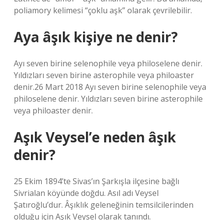
poliamory kelimesi “çoklu aşk” olarak çevrilebilir.
Aya âşık kişiye ne denir?
Ayı seven birine selenophile veya philoselene denir.
Yıldızları seven birine asterophile veya philoaster
denir.26 Mart 2018 Ayı seven birine selenophile veya
philoselene denir. Yıldızları seven birine asterophile
veya philoaster denir.
Aşık Veysel’e neden âşık
denir?
25 Ekim 1894’te Sivas’ın Şarkışla ilçesine bağlı
Sivrialan köyünde doğdu. Asıl adı Veysel
Şatıroğlu’dur. Âşıklık geleneğinin temsilcilerinden
olduğu için Aşık Veysel olarak tanındı.