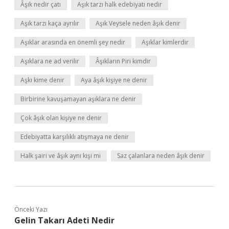
Âşık nedir çatı
Aşık tarzı halk edebiyatı nedir
Aşık tarzı kaça ayrılır
Aşık Veysele neden âşık denir
Aşıklar arasında en önemli şey nedir
Aşıklar kimlerdir
Aşıklara ne ad verilir
Âşıkların Piri kimdir
Aşkı kime denir
Aya âşık kişiye ne denir
Birbirine kavuşamayan aşıklara ne denir
Çok âşık olan kişiye ne denir
Edebiyatta karşılıklı atışmaya ne denir
Halk şairi ve âşık aynı kişi mi
Saz çalanlara neden âşık denir
Önceki Yazı
Gelin Takarı Adeti Nedir