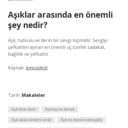
Aşıklar arasında en önemli
şey nedir?
Aşk, tutkulu ve derin bir sevgi biçimidir. Sevgiyi
şefkatten ayıran en önemli üç özellik sadakat,
bağlılık ve şefkattir.
Kaynak:
ioni.com.tr
Tarih:
Makaleler
Âşık kime denir
Âşık kişi ne demek
Âşık lakabı kimlere verilir
Âşık ne demek edebiyatta