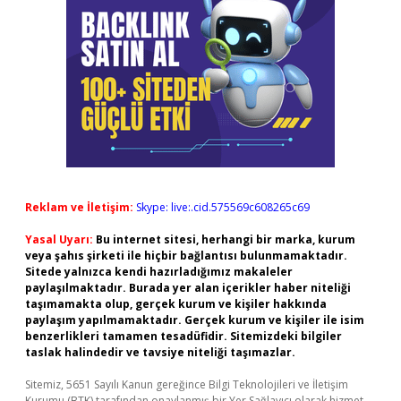
Reklam ve İletişim:
Skype: live:.cid.575569c608265c69
Yasal Uyarı:
Bu internet sitesi, herhangi bir marka, kurum
veya şahıs şirketi ile hiçbir bağlantısı bulunmamaktadır.
Sitede yalnızca kendi hazırladığımız makaleler
paylaşılmaktadır. Burada yer alan içerikler haber niteliği
taşımamakta olup, gerçek kurum ve kişiler hakkında
paylaşım yapılmamaktadır. Gerçek kurum ve kişiler ile isim
benzerlikleri tamamen tesadüfidir. Sitemizdeki bilgiler
taslak halindedir ve tavsiye niteliği taşımazlar.
Sitemiz, 5651 Sayılı Kanun gereğince Bilgi Teknolojileri ve İletişim
Kurumu (BTK) tarafından onaylanmış bir Yer Sağlayıcı olarak hizmet