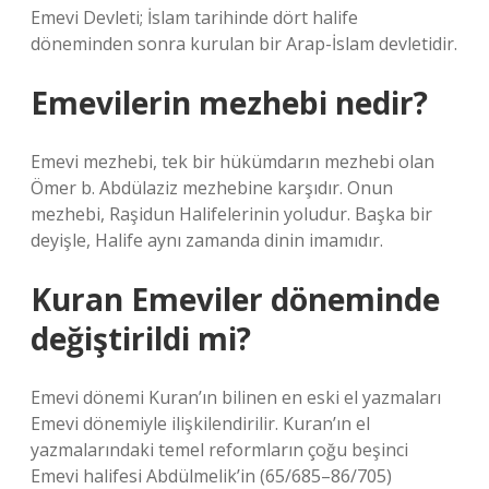
Emevi Devleti; İslam tarihinde dört halife
döneminden sonra kurulan bir Arap-İslam devletidir.
Emevilerin mezhebi nedir?
Emevi mezhebi, tek bir hükümdarın mezhebi olan
Ömer b. Abdülaziz mezhebine karşıdır. Onun
mezhebi, Raşidun Halifelerinin yoludur. Başka bir
deyişle, Halife aynı zamanda dinin imamıdır.
Kuran Emeviler döneminde
değiştirildi mi?
Emevi dönemi Kuran’ın bilinen en eski el yazmaları
Emevi dönemiyle ilişkilendirilir. Kuran’ın el
yazmalarındaki temel reformların çoğu beşinci
Emevi halifesi Abdülmelik’in (65/685–86/705)