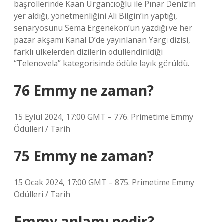
başrollerinde Kaan Urgancıoğlu ile Pınar Deniz’in
yer aldığı, yönetmenliğini Ali Bilgin’in yaptığı,
senaryosunu Sema Ergenekon’un yazdığı ve her
pazar akşamı Kanal D’de yayınlanan Yargı dizisi,
farklı ülkelerden dizilerin ödüllendirildiği
“Telenovela” kategorisinde ödüle layık görüldü.
76 Emmy ne zaman?
15 Eylül 2024, 17:00 GMT – 776. Primetime Emmy
Ödülleri / Tarih
75 Emmy ne zaman?
15 Ocak 2024, 17:00 GMT – 875. Primetime Emmy
Ödülleri / Tarih
Emmy anlamı nedir?