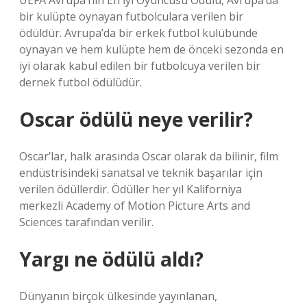
UEFA Avrupa’nın En İyi Oyuncusu Ödülü, Avrupa’da
bir kulüpte oynayan futbolculara verilen bir
ödüldür. Avrupa’da bir erkek futbol kulübünde
oynayan ve hem kulüpte hem de önceki sezonda en
iyi olarak kabul edilen bir futbolcuya verilen bir
dernek futbol ödülüdür.
Oscar ödülü neye verilir?
Oscar’lar, halk arasında Oscar olarak da bilinir, film
endüstrisindeki sanatsal ve teknik başarılar için
verilen ödüllerdir. Ödüller her yıl Kaliforniya
merkezli Academy of Motion Picture Arts and
Sciences tarafından verilir.
Yargı ne ödülü aldı?
Dünyanın birçok ülkesinde yayınlanan,