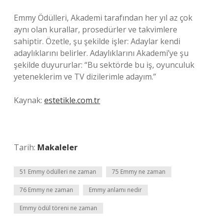
Emmy Ödülleri, Akademi tarafından her yıl az çok
aynı olan kurallar, prosedürler ve takvimlere
sahiptir. Özetle, şu şekilde işler: Adaylar kendi
adaylıklarını belirler. Adaylıklarını Akademi’ye şu
şekilde duyururlar: “Bu sektörde bu iş, oyunculuk
yeteneklerim ve TV dizilerimle adayım.”
Kaynak:
estetikle.com.tr
Tarih:
Makaleler
51 Emmy ödülleri ne zaman
75 Emmy ne zaman
76 Emmy ne zaman
Emmy anlamı nedir
Emmy ödül töreni ne zaman