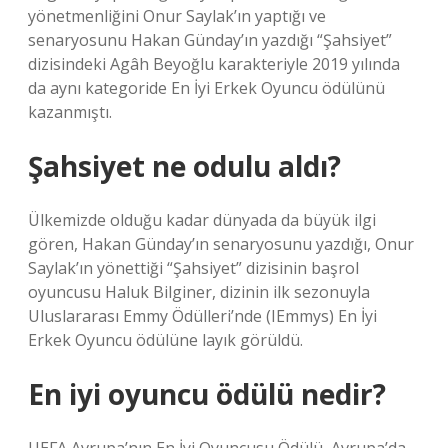
yönetmenliğini Onur Saylak’ın yaptığı ve
senaryosunu Hakan Günday’ın yazdığı “Şahsiyet”
dizisindeki Agâh Beyoğlu karakteriyle 2019 yılında
da aynı kategoride En İyi Erkek Oyuncu ödülünü
kazanmıştı.
Şahsiyet ne odulu aldı?
Ülkemizde olduğu kadar dünyada da büyük ilgi
gören, Hakan Günday’ın senaryosunu yazdığı, Onur
Saylak’ın yönettiği “Şahsiyet” dizisinin başrol
oyuncusu Haluk Bilginer, dizinin ilk sezonuyla
Uluslararası Emmy Ödülleri’nde (IEmmys) En İyi
Erkek Oyuncu ödülüne layık görüldü.
En iyi oyuncu ödülü nedir?