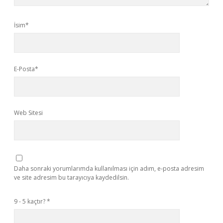
İsim*
E-Posta*
Web Sitesi
Daha sonraki yorumlarımda kullanılması için adım, e-posta adresim
ve site adresim bu tarayıcıya kaydedilsin.
9 - 5 kaçtır?
*