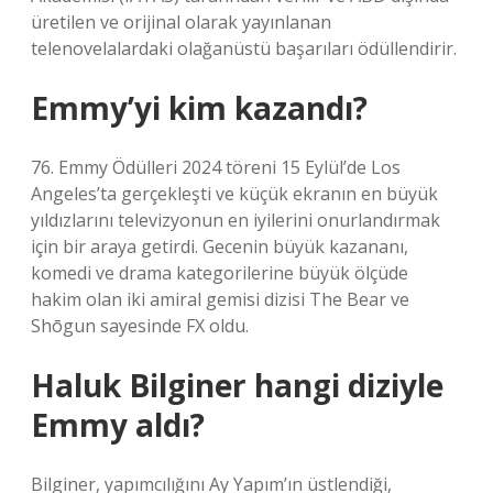
üretilen ve orijinal olarak yayınlanan
telenovelalardaki olağanüstü başarıları ödüllendirir.
Emmy’yi kim kazandı?
76. Emmy Ödülleri 2024 töreni 15 Eylül’de Los
Angeles’ta gerçekleşti ve küçük ekranın en büyük
yıldızlarını televizyonun en iyilerini onurlandırmak
için bir araya getirdi. Gecenin büyük kazananı,
komedi ve drama kategorilerine büyük ölçüde
hakim olan iki amiral gemisi dizisi The Bear ve
Shōgun sayesinde FX oldu.
Haluk Bilginer hangi diziyle
Emmy aldı?
Bilginer, yapımcılığını Ay Yapım’ın üstlendiği,