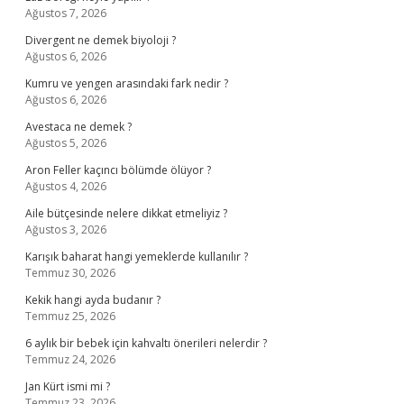
Ağustos 7, 2026
Divergent ne demek biyoloji ?
Ağustos 6, 2026
Kumru ve yengen arasındaki fark nedir ?
Ağustos 6, 2026
Avestaca ne demek ?
Ağustos 5, 2026
Aron Feller kaçıncı bölümde ölüyor ?
Ağustos 4, 2026
Aile bütçesinde nelere dikkat etmeliyiz ?
Ağustos 3, 2026
Karışık baharat hangi yemeklerde kullanılır ?
Temmuz 30, 2026
Kekik hangi ayda budanır ?
Temmuz 25, 2026
6 aylık bir bebek için kahvaltı önerileri nelerdir ?
Temmuz 24, 2026
Jan Kürt ismi mi ?
Temmuz 23, 2026