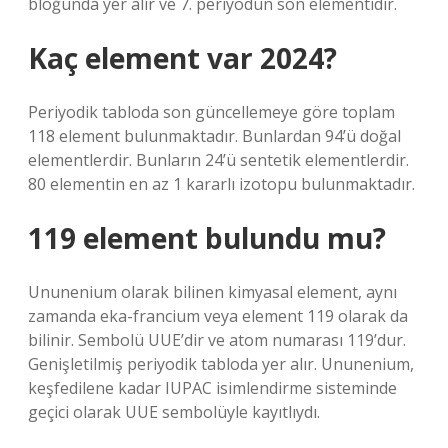
bloğunda yer alır ve 7. periyodun son elementidir.
Kaç element var 2024?
Periyodik tabloda son güncellemeye göre toplam
118 element bulunmaktadır. Bunlardan 94’ü doğal
elementlerdir. Bunların 24’ü sentetik elementlerdir.
80 elementin en az 1 kararlı izotopu bulunmaktadır.
119 element bulundu mu?
Ununenium olarak bilinen kimyasal element, aynı
zamanda eka-francium veya element 119 olarak da
bilinir. Sembolü UUE’dir ve atom numarası 119’dur.
Genişletilmiş periyodik tabloda yer alır. Ununenium,
keşfedilene kadar IUPAC isimlendirme sisteminde
geçici olarak UUE sembolüyle kayıtlıydı.