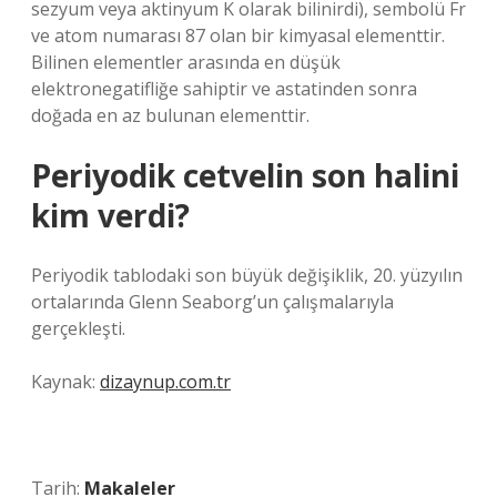
sezyum veya aktinyum K olarak bilinirdi), sembolü Fr
ve atom numarası 87 olan bir kimyasal elementtir.
Bilinen elementler arasında en düşük
elektronegatifliğe sahiptir ve astatinden sonra
doğada en az bulunan elementtir.
Periyodik cetvelin son halini
kim verdi?
Periyodik tablodaki son büyük değişiklik, 20. yüzyılın
ortalarında Glenn Seaborg’un çalışmalarıyla
gerçekleşti.
Kaynak:
dizaynup.com.tr
Tarih:
Makaleler