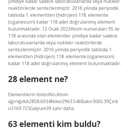
şimdiye kadar sadece laboratuvarlarda veya nükleer
reaktörlerde sentezlenmiştir. 2016 yılında periyodik
tabloda 1. elementten (hidrojen) 118. elemente
(oganesson) kadar 118 adet doğrulanmış element
bulunmaktadır. 12 Ocak 2023Atom numaraları 95 ile
118 arasında olan elementler şimdiye kadar sadece
laboratuvarlarda veya nükleer reaktörlerde
sentezlenmiştir. 2016 yılında periyodik tabloda 1.
elementten (hidrojen) 118. elemente (oganesson)
kadar 118 adet doğrulanmış element bulunmaktadır.
28 element ne?
Elementlerin listesiNo.Atom
ağırlığıAdı2858.6934Nikel2963.546Bakır3065.39Çink
o3169.723Galyum39 satır daha
63 elementi kim buldu?