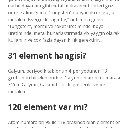
darbe dayanımı gibi metal mukavemet türleri göz
önüne alındığında, “tungsten” dünyadaki en güçlü
metaldir. İsveççe’de “ağır taş” anlamına gelen
“tungsten”, mermi ve roket üretiminde, boya
üretiminde, metal buharlaştırmada vb. yaygın olarak
kullanılır ve çok fazla dayanıklılık gerektirir…
31 element hangisi?
Galyum, periyodik tablonun 4. periyodunun 13.
grubunun bir elementidir. Galyumun atom numarası
31’dir. Galyum, Ga sembolü ile gösterilir ve bir
metaldir.
120 element var mı?
Atom numaraları 95 ile 118 arasında olan elementler