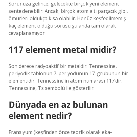
Sorunuza gelince, gelecekte birçok yeni element
sentezlenebilir. Ancak, birçok atom altı parçacık gibi,
ömürleri oldukça kısa olabilir. Henüz keşfedilmemiş
kaç element olduğu sorusu şu anda tam olarak
cevaplanamıyor.
117 element metal midir?
Son derece radyoaktif bir metaldir. Tennessine,
periyodik tablonun 7. periyodunun 17. grubunun bir
elementidir. Tennessine’in atom numarası 117’dir.
Tennessine, Ts sembolü ile gösterilir.
Dünyada en az bulunan
element nedir?
Fransiyum (keşfinden önce teorik olarak eka-