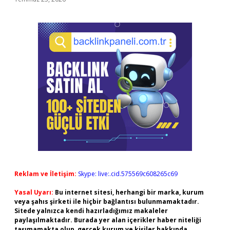
Reklam ve İletişim:
Skype: live:.cid.575569c608265c69
Yasal Uyarı:
Bu internet sitesi, herhangi bir marka, kurum
veya şahıs şirketi ile hiçbir bağlantısı bulunmamaktadır.
Sitede yalnızca kendi hazırladığımız makaleler
paylaşılmaktadır. Burada yer alan içerikler haber niteliği
taşımamakta olup, gerçek kurum ve kişiler hakkında