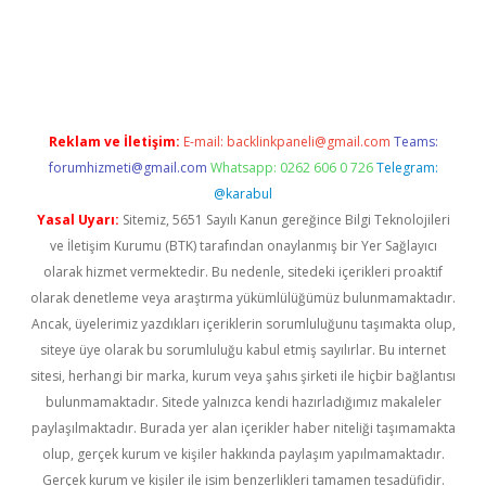
iriş adresi
betexper.xyz
m elexbet
Reklam ve İletişim:
E-mail:
backlinkpaneli@gmail.com
Teams:
forumhizmeti@gmail.com
Whatsapp: 0262 606 0 726
Telegram:
@karabul
Yasal Uyarı:
Sitemiz, 5651 Sayılı Kanun gereğince Bilgi Teknolojileri
ve İletişim Kurumu (BTK) tarafından onaylanmış bir Yer Sağlayıcı
olarak hizmet vermektedir. Bu nedenle, sitedeki içerikleri proaktif
olarak denetleme veya araştırma yükümlülüğümüz bulunmamaktadır.
Ancak, üyelerimiz yazdıkları içeriklerin sorumluluğunu taşımakta olup,
siteye üye olarak bu sorumluluğu kabul etmiş sayılırlar. Bu internet
sitesi, herhangi bir marka, kurum veya şahıs şirketi ile hiçbir bağlantısı
bulunmamaktadır. Sitede yalnızca kendi hazırladığımız makaleler
paylaşılmaktadır. Burada yer alan içerikler haber niteliği taşımamakta
olup, gerçek kurum ve kişiler hakkında paylaşım yapılmamaktadır.
Gerçek kurum ve kişiler ile isim benzerlikleri tamamen tesadüfidir.