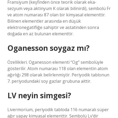
Fransiyum (keşfinden önce teorik olarak eka-
sezyum veya aktinyum K olarak bilinirdi), sembolü Fr
ve atom numarası 87 olan bir kimyasal elementtir.
Bilinen elementler arasında en düşük
elektronegatifliğe sahiptir ve astatinden sonra
doğada en az bulunan elementtir.
Oganesson soygaz mı?
Özellikleri. Oganesson elementi “Og” sembolüyle
gösterilir. Atom numarası 118 olan elementin atom
ağırlığı 298 olarak belirlenmiştir. Periyodik tablonun
7. periyodundaki soy gazlar grubuna aittir.
LV neyin simgesi?
Livermorium, periyodik tabloda 116 numaralı süper
ağır yapay kimyasal elementtir. Sembolü Lv’dir