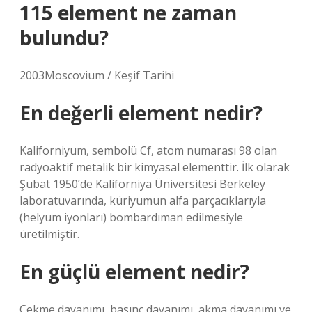
115 element ne zaman
bulundu?
2003Moscovium / Keşif Tarihi
En değerli element nedir?
Kaliforniyum, sembolü Cf, atom numarası 98 olan
radyoaktif metalik bir kimyasal elementtir. İlk olarak
Şubat 1950’de Kaliforniya Üniversitesi Berkeley
laboratuvarında, küriyumun alfa parçacıklarıyla
(helyum iyonları) bombardıman edilmesiyle
üretilmiştir.
En güçlü element nedir?
Çekme dayanımı, basınç dayanımı, akma dayanımı ve