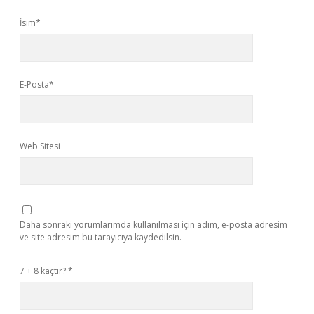
İsim*
E-Posta*
Web Sitesi
Daha sonraki yorumlarımda kullanılması için adım, e-posta adresim
ve site adresim bu tarayıcıya kaydedilsin.
7 + 8 kaçtır?
*