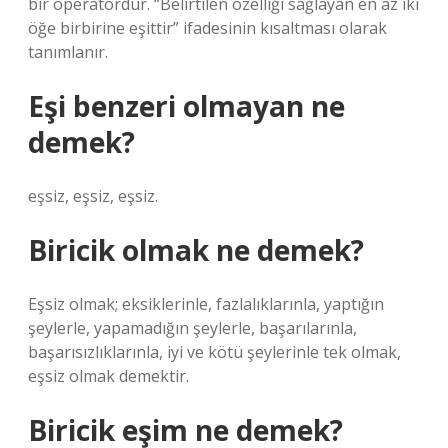
bir operatördür. “Belirtilen özelliği sağlayan en az iki
öğe birbirine eşittir” ifadesinin kısaltması olarak
tanımlanır.
Eşi benzeri olmayan ne
demek?
eşsiz, eşsiz, eşsiz.
Biricik olmak ne demek?
Eşsiz olmak; eksiklerinle, fazlalıklarınla, yaptığın
şeylerle, yapamadığın şeylerle, başarılarınla,
başarısızlıklarınla, iyi ve kötü şeylerinle tek olmak,
eşsiz olmak demektir.
Biricik eşim ne demek?