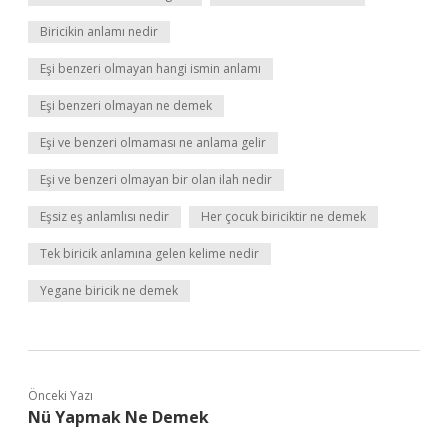
Biricikin anlamı nedir
Eşi benzeri olmayan hangi ismin anlamı
Eşi benzeri olmayan ne demek
Eşi ve benzeri olmaması ne anlama gelir
Eşi ve benzeri olmayan bir olan ilah nedir
Eşsiz eş anlamlısı nedir
Her çocuk biriciktir ne demek
Tek biricik anlamına gelen kelime nedir
Yegane biricik ne demek
Önceki Yazı
Nü Yapmak Ne Demek