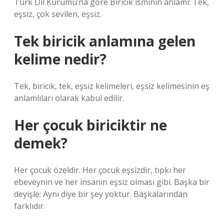
Türk Dil Kurumu’na göre Biricik isminin anlamı: Tek,
eşsiz, çok sevilen, eşsiz.
Tek biricik anlamına gelen
kelime nedir?
Tek, biricik, tek, eşsiz kelimeleri, eşsiz kelimesinin eş
anlamlıları olarak kabul edilir.
Her çocuk biriciktir ne
demek?
Her çocuk özeldir. Her çocuk eşsizdir, tıpkı her
ebeveynin ve her insanın eşsiz olması gibi. Başka bir
deyişle: Aynı diye bir şey yoktur. Başkalarından
farklıdır.