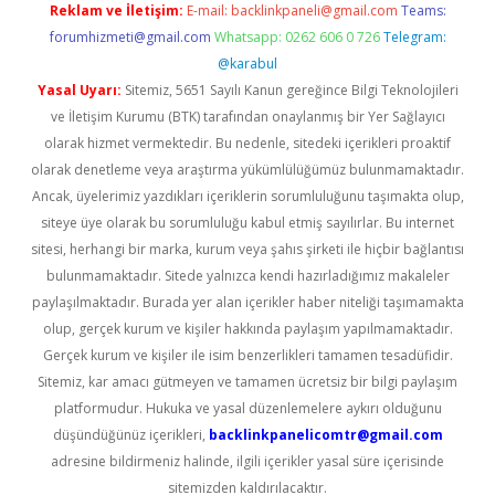
Reklam ve İletişim:
E-mail:
backlinkpaneli@gmail.com
Teams:
forumhizmeti@gmail.com
Whatsapp: 0262 606 0 726
Telegram:
@karabul
Yasal Uyarı:
Sitemiz, 5651 Sayılı Kanun gereğince Bilgi Teknolojileri
ve İletişim Kurumu (BTK) tarafından onaylanmış bir Yer Sağlayıcı
olarak hizmet vermektedir. Bu nedenle, sitedeki içerikleri proaktif
olarak denetleme veya araştırma yükümlülüğümüz bulunmamaktadır.
Ancak, üyelerimiz yazdıkları içeriklerin sorumluluğunu taşımakta olup,
siteye üye olarak bu sorumluluğu kabul etmiş sayılırlar. Bu internet
sitesi, herhangi bir marka, kurum veya şahıs şirketi ile hiçbir bağlantısı
bulunmamaktadır. Sitede yalnızca kendi hazırladığımız makaleler
paylaşılmaktadır. Burada yer alan içerikler haber niteliği taşımamakta
olup, gerçek kurum ve kişiler hakkında paylaşım yapılmamaktadır.
Gerçek kurum ve kişiler ile isim benzerlikleri tamamen tesadüfidir.
Sitemiz, kar amacı gütmeyen ve tamamen ücretsiz bir bilgi paylaşım
platformudur. Hukuka ve yasal düzenlemelere aykırı olduğunu
düşündüğünüz içerikleri,
backlinkpanelicomtr@gmail.com
adresine bildirmeniz halinde, ilgili içerikler yasal süre içerisinde
sitemizden kaldırılacaktır.