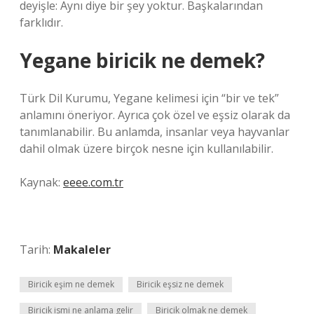
deyişle: Aynı diye bir şey yoktur. Başkalarından
farklıdır.
Yegane biricik ne demek?
Türk Dil Kurumu, Yegane kelimesi için “bir ve tek”
anlamını öneriyor. Ayrıca çok özel ve eşsiz olarak da
tanımlanabilir. Bu anlamda, insanlar veya hayvanlar
dahil olmak üzere birçok nesne için kullanılabilir.
Kaynak:
eeee.com.tr
Tarih:
Makaleler
Biricik eşim ne demek
Biricik eşsiz ne demek
Biricik ismi ne anlama gelir
Biricik olmak ne demek