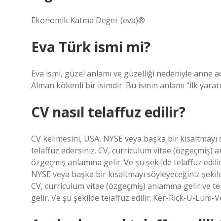
Ekonomik Katma Değer (eva)®
Eva Türk ismi mi?
Eva ismi, güzel anlamı ve güzelliği nedeniyle anne a
Alman kökenli bir isimdir. Bu ismin anlamı “İlk yarat
CV nasıl telaffuz edilir?
CV kelimesini, USA, NYSE veya başka bir kısaltmayı s
telaffuz edersiniz. CV, curriculum vitae (özgeçmiş) a
özgeçmiş anlamına gelir. Ve şu şekilde telaffuz edi
NYSE veya başka bir kısaltmayı söyleyeceğiniz şekild
CV, curriculum vitae (özgeçmiş) anlamına gelir ve t
gelir. Ve şu şekilde telaffuz edilir: Ker-Rick-U-Lum-