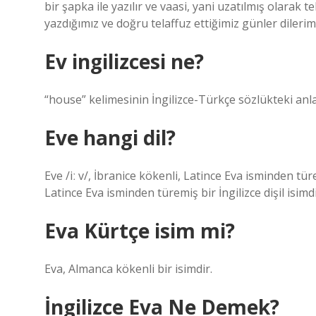
bir şapka ile yazılır ve vaasi, yani uzatılmış olarak te
yazdığımız ve doğru telaffuz ettiğimiz günler dileri
Ev ingilizcesi ne?
“house” kelimesinin İngilizce-Türkçe sözlükteki anla
Eve hangi dil?
Eve /iː v/, İbranice kökenli, Latince Eva isminden türem
Latince Eva isminden türemiş bir İngilizce dişil isimdi
Eva Kürtçe isim mi?
Eva, Almanca kökenli bir isimdir.
İngilizce Eva Ne Demek?