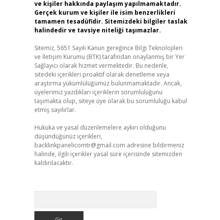
ve kişiler hakkında paylaşım yapılmamaktadır.
Gerçek kurum ve kişiler ile isim benzerlikleri
tamamen tesadüfidir. Sitemizdeki bilgiler taslak
halindedir ve tavsiye niteliği taşımazlar.
Sitemiz, 5651 Sayılı Kanun gereğince Bilgi Teknolojileri
ve İletişim Kurumu (BTK) tarafından onaylanmış bir Yer
Sağlayıcı olarak hizmet vermektedir. Bu nedenle,
sitedeki içerikleri proaktif olarak denetleme veya
araştırma yükümlülüğümüz bulunmamaktadır. Ancak,
üyelerimiz yazdıkları içeriklerin sorumluluğunu
taşımakta olup, siteye üye olarak bu sorumluluğu kabul
etmiş sayılırlar.
Hukuka ve yasal düzenlemelere aykırı olduğunu
düşündüğünüz içerikleri,
backlinkpanelicomtr@gmail.com
adresine bildirmeniz
halinde, ilgili içerikler yasal süre içerisinde sitemizden
kaldırılacaktır.
Arama