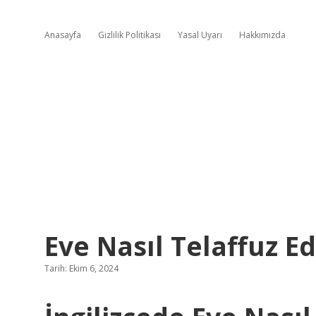
Anasayfa
Gizlilik Politikası
Yasal Uyarı
Hakkımızda
Eve Nasıl Telaffuz Edi
Tarih: Ekim 6, 2024