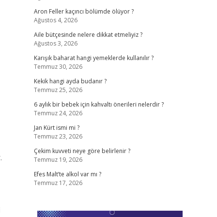
Aron Feller kaçıncı bölümde ölüyor ?
Ağustos 4, 2026
Aile bütçesinde nelere dikkat etmeliyiz ?
Ağustos 3, 2026
Karışık baharat hangi yemeklerde kullanılır ?
Temmuz 30, 2026
Kekik hangi ayda budanır ?
Temmuz 25, 2026
6 aylık bir bebek için kahvaltı önerileri nelerdir ?
Temmuz 24, 2026
Jan Kürt ismi mi ?
Temmuz 23, 2026
Çekim kuvveti neye göre belirlenir ?
.
Temmuz 19, 2026
Efes Malt’te alkol var mı ?
Temmuz 17, 2026
i