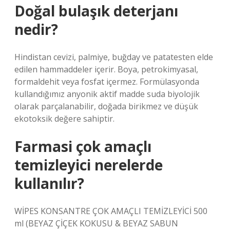
Doğal bulaşık deterjanı
nedir?
Hindistan cevizi, palmiye, buğday ve patatesten elde
edilen hammaddeler içerir. Boya, petrokimyasal,
formaldehit veya fosfat içermez. Formülasyonda
kullandığımız anyonik aktif madde suda biyolojik
olarak parçalanabilir, doğada birikmez ve düşük
ekotoksik değere sahiptir.
Farmasi çok amaçlı
temizleyici nerelerde
kullanılır?
WİPES KONSANTRE ÇOK AMAÇLI TEMİZLEYİCİ 500
ml (BEYAZ ÇİÇEK KOKUSU & BEYAZ SABUN