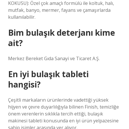
KOKUSU): Özel çok amaçlı formülü ile koltuk, halı,
mutfak, banyo, mermer, fayans ve çamaşırlarda
kullanılabilir.
Bim bulaşık deterjanı kime
ait?
Merkez Bereket Gıda Sanayi ve Ticaret A.Ş.
En iyi bulaşık tableti
hangisi?
Çeşitli markaların ürünlerinde vadettiği yüksek
hijyen ve çevre duyarlılığıyla bilinen Finish, temizliğe
önem verenlerin sıklıkla tercih ettiği, bulaşık
makinesi tableti konusunda en iyi ürün yelpazesine
sahip isimler arasında yer alıyor.