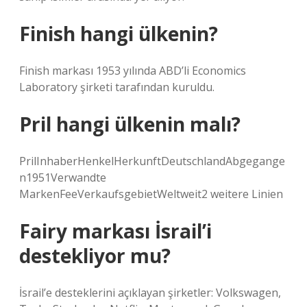
Finish hangi ülkenin?
Finish markası 1953 yılında ABD’li Economics
Laboratory şirketi tarafından kuruldu.
Pril hangi ülkenin malı?
PrilInhaberHenkelHerkunftDeutschlandAbgegange
n1951Verwandte
MarkenFeeVerkaufsgebietWeltweit2 weitere Linien
Fairy markası İsrail’i
destekliyor mu?
İsrail’e desteklerini açıklayan şirketler: Volkswagen,