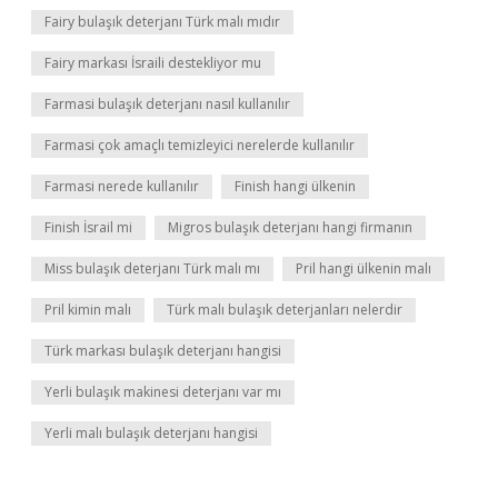
Fairy bulaşık deterjanı Türk malı mıdır
Fairy markası İsraili destekliyor mu
Farmasi bulaşık deterjanı nasıl kullanılır
Farmasi çok amaçlı temizleyici nerelerde kullanılır
Farmasi nerede kullanılır
Finish hangi ülkenin
Finish İsrail mi
Migros bulaşık deterjanı hangi firmanın
Miss bulaşık deterjanı Türk malı mı
Pril hangi ülkenin malı
Pril kimin malı
Türk malı bulaşık deterjanları nelerdir
Türk markası bulaşık deterjanı hangisi
Yerli bulaşık makinesi deterjanı var mı
Yerli malı bulaşık deterjanı hangisi