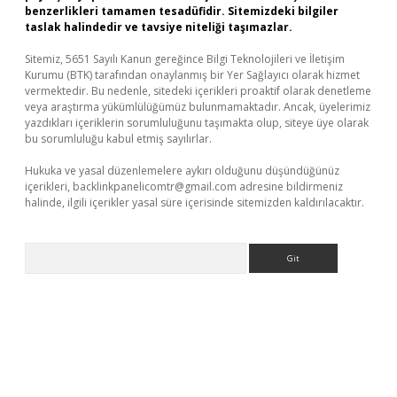
benzerlikleri tamamen tesadüfidir. Sitemizdeki bilgiler
taslak halindedir ve tavsiye niteliği taşımazlar.
Sitemiz, 5651 Sayılı Kanun gereğince Bilgi Teknolojileri ve İletişim
Kurumu (BTK) tarafından onaylanmış bir Yer Sağlayıcı olarak hizmet
vermektedir. Bu nedenle, sitedeki içerikleri proaktif olarak denetleme
veya araştırma yükümlülüğümüz bulunmamaktadır. Ancak, üyelerimiz
yazdıkları içeriklerin sorumluluğunu taşımakta olup, siteye üye olarak
bu sorumluluğu kabul etmiş sayılırlar.
Hukuka ve yasal düzenlemelere aykırı olduğunu düşündüğünüz
içerikleri,
backlinkpanelicomtr@gmail.com
adresine bildirmeniz
halinde, ilgili içerikler yasal süre içerisinde sitemizden kaldırılacaktır.
Arama