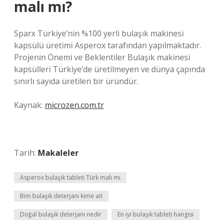
malı mı?
Sparx Türkiye’nin %100 yerli bulaşık makinesi
kapsülü üretimi Asperox tarafından yapılmaktadır.
Projenin Önemi ve Beklentiler Bulaşık makinesi
kapsülleri Türkiye’de üretilmeyen ve dünya çapında
sınırlı sayıda üretilen bir üründür.
Kaynak:
microzen.com.tr
Tarih:
Makaleler
Asperox bulaşık tableti Türk malı mı
Bim bulaşık deterjanı kime ait
Doğal bulaşık deterjanı nedir
En iyi bulaşık tableti hangisi