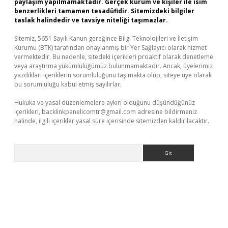
paylaşım yapılmamaktadır. Gerçek kurum ve kişiler ile isim
benzerlikleri tamamen tesadüfidir. Sitemizdeki bilgiler
taslak halindedir ve tavsiye niteliği taşımazlar.
Sitemiz, 5651 Sayılı Kanun gereğince Bilgi Teknolojileri ve İletişim
Kurumu (BTK) tarafından onaylanmış bir Yer Sağlayıcı olarak hizmet
vermektedir. Bu nedenle, sitedeki içerikleri proaktif olarak denetleme
veya araştırma yükümlülüğümüz bulunmamaktadır. Ancak, üyelerimiz
yazdıkları içeriklerin sorumluluğunu taşımakta olup, siteye üye olarak
bu sorumluluğu kabul etmiş sayılırlar.
Hukuka ve yasal düzenlemelere aykırı olduğunu düşündüğünüz
içerikleri,
backlinkpanelicomtr@gmail.com
adresine bildirmeniz
halinde, ilgili içerikler yasal süre içerisinde sitemizden kaldırılacaktır.
Arama