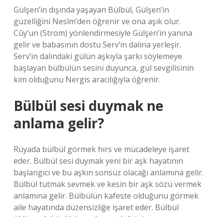
Gülşen’in dışında yaşayan Bülbül, Gülşen’in
güzelliğini Nesîm’den öğrenir ve ona aşık olur.
Cûy’un (Strom) yönlendirmesiyle Gülşen’in yanına
gelir ve babasının dostu Serv’in dalına yerleşir.
Serv’in dalındaki gülün aşkıyla şarkı söylemeye
başlayan bülbülün sesini duyunca, gül sevgilisinin
kim olduğunu Nergis aracılığıyla öğrenir.
Bülbül sesi duymak ne
anlama gelir?
Rüyada bülbül görmek hırs ve mücadeleye işaret
eder. Bülbül sesi duymak yeni bir aşk hayatının
başlangıcı ve bu aşkın sonsuz olacağı anlamına gelir.
Bülbül tutmak sevmek ve kesin bir aşk sözü vermek
anlamına gelir. Bülbülün kafeste olduğunu görmek
aile hayatında düzensizliğe işaret eder. Bülbül