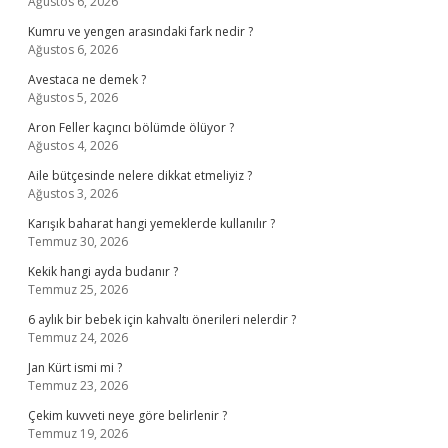
Ağustos 6, 2026
Kumru ve yengen arasındaki fark nedir ?
Ağustos 6, 2026
Avestaca ne demek ?
Ağustos 5, 2026
Aron Feller kaçıncı bölümde ölüyor ?
Ağustos 4, 2026
Aile bütçesinde nelere dikkat etmeliyiz ?
Ağustos 3, 2026
Karışık baharat hangi yemeklerde kullanılır ?
Temmuz 30, 2026
Kekik hangi ayda budanır ?
Temmuz 25, 2026
6 aylık bir bebek için kahvaltı önerileri nelerdir ?
Temmuz 24, 2026
Jan Kürt ismi mi ?
Temmuz 23, 2026
Çekim kuvveti neye göre belirlenir ?
Temmuz 19, 2026