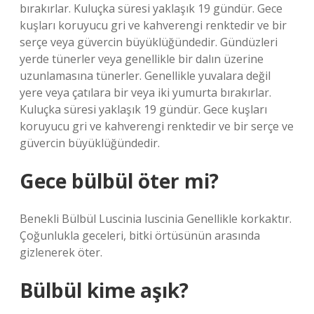
bırakırlar. Kuluçka süresi yaklaşık 19 gündür. Gece
kuşları koruyucu gri ve kahverengi renktedir ve bir
serçe veya güvercin büyüklüğündedir. Gündüzleri
yerde tünerler veya genellikle bir dalın üzerine
uzunlamasına tünerler. Genellikle yuvalara değil
yere veya çatılara bir veya iki yumurta bırakırlar.
Kuluçka süresi yaklaşık 19 gündür. Gece kuşları
koruyucu gri ve kahverengi renktedir ve bir serçe ve
güvercin büyüklüğündedir.
Gece bülbül öter mi?
Benekli Bülbül Luscinia luscinia Genellikle korkaktır.
Çoğunlukla geceleri, bitki örtüsünün arasında
gizlenerek öter.
Bülbül kime aşık?