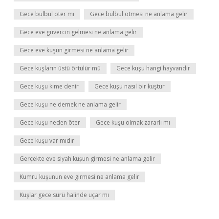
Gece bülbül öter mi
Gece bülbül ötmesi ne anlama gelir
Gece eve güvercin gelmesi ne anlama gelir
Gece eve kuşun girmesi ne anlama gelir
Gece kuşların üstü örtülür mü
Gece kuşu hangi hayvandır
Gece kuşu kime denir
Gece kuşu nasıl bir kuştur
Gece kuşu ne demek ne anlama gelir
Gece kuşu neden öter
Gece kuşu olmak zararlı mı
Gece kuşu var mıdır
Gerçekte eve siyah kuşun girmesi ne anlama gelir
Kumru kuşunun eve girmesi ne anlama gelir
Kuşlar gece sürü halinde uçar mı