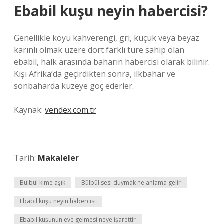
Ebabil kuşu neyin habercisi?
Genellikle koyu kahverengi, gri, küçük veya beyaz
karınlı olmak üzere dört farklı türe sahip olan
ebabil, halk arasında baharın habercisi olarak bilinir.
Kışı Afrika’da geçirdikten sonra, ilkbahar ve
sonbaharda kuzeye göç ederler.
Kaynak:
vendex.com.tr
Tarih:
Makaleler
Bülbül kime aşık
Bülbül sesi duymak ne anlama gelir
Ebabil kuşu neyin habercisi
Ebabil kuşunun eve gelmesi neye işarettir