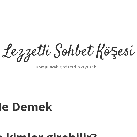
Lezzetli Sohbet Köşesi
Komşu sıcaklığında tatlı hikayeler bul!
Ne Demek
betci