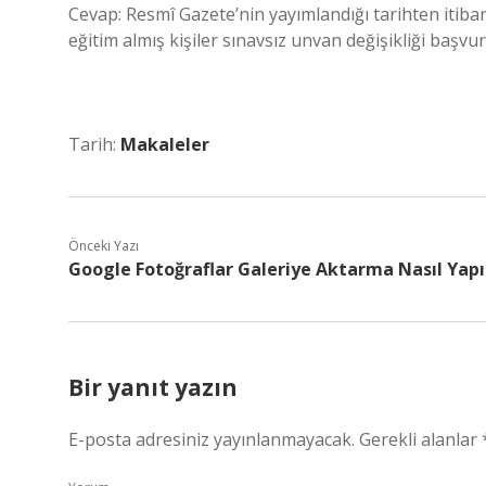
Cevap: Resmî Gazete’nin yayımlandığı tarihten itibare
eğitim almış kişiler sınavsız unvan değişikliği başv
Tarih:
Makaleler
Önceki Yazı
Google Fotoğraflar Galeriye Aktarma Nasıl Yapıl
Bir yanıt yazın
E-posta adresiniz yayınlanmayacak.
Gerekli alanlar