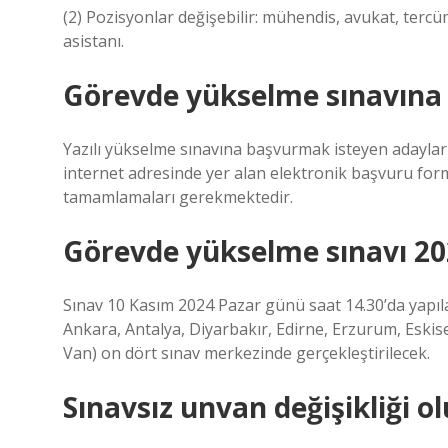
(2) Pozisyonlar değişebilir: mühendis, avukat, terc
asistanı.
Görevde yükselme sınavına na
Yazılı yükselme sınavına başvurmak isteyen adayları
internet adresinde yer alan elektronik başvuru for
tamamlamaları gerekmektedir.
Görevde yükselme sınavı 2
Sınav 10 Kasım 2024 Pazar günü saat 14.30’da yapı
Ankara, Antalya, Diyarbakır, Edirne, Erzurum, Eskise
Van) on dört sınav merkezinde gerçekleştirilecek.
Sınavsız unvan değişikliği o