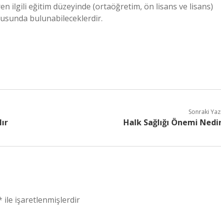
n ilgili eğitim düzeyinde (ortaöğretim, ön lisans ve lisans)
urusunda bulunabileceklerdir.
Sonraki Yaz
ır
Halk Sağlığı Önemi Nedi
*
ile işaretlenmişlerdir