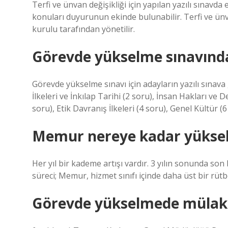
Terfi ve ünvan değişikliği için yapılan yazılı sınavda 
konuları duyurunun ekinde bulunabilir. Terfi ve ünva
kurulu tarafından yönetilir.
Görevde yükselme sınavında
Görevde yükselme sınavı için adayların yazılı sınava
İlkeleri ve İnkılap Tarihi (2 soru), İnsan Hakları ve 
soru), Etik Davranış İlkeleri (4 soru), Genel Kültür (
Memur nereye kadar yüksel
Her yıl bir kademe artışı vardır. 3 yılın sonunda so
süreci; Memur, hizmet sınıfı içinde daha üst bir rütb
Görevde yükselmede mülaka