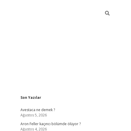
Sidebar
Son Yazılar
vdcasino güncel giriş
ilbet casino
ilbet yeni giriş
Betexper giri
Avestaca ne demek ?
Ağustos 5, 2026
Aron Feller kaçıncı bölümde ölüyor ?
Ağustos 4, 2026