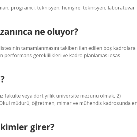
üman, programcı, teknisyen, hemşire, teknisyen, laboratuvar
zanınca ne oluyor?
istesinin tamamlanmasını takiben ilan edilen boş kadrolara
un performans gereklilikleri ve kadro planlaması esas
r?
 fakülte veya dört yıllık üniversite mezunu olmak, 2)
 3) Okul müdürü, öğretmen, mimar ve mühendis kadrosunda e
kimler girer?