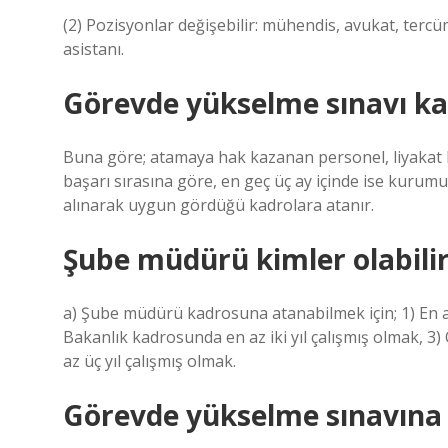
(2) Pozisyonlar değişebilir: mühendis, avukat, terc
asistanı.
Görevde yükselme sınavı ka
Buna göre; atamaya hak kazanan personel, liyakat l
başarı sırasına göre, en geç üç ay içinde ise kurum
alınarak uygun gördüğü kadrolara atanır.
Şube müdürü kimler olabili
a) Şube müdürü kadrosuna atanabilmek için; 1) En az
Bakanlık kadrosunda en az iki yıl çalışmış olmak,
az üç yıl çalışmış olmak.
Görevde yükselme sınavına 