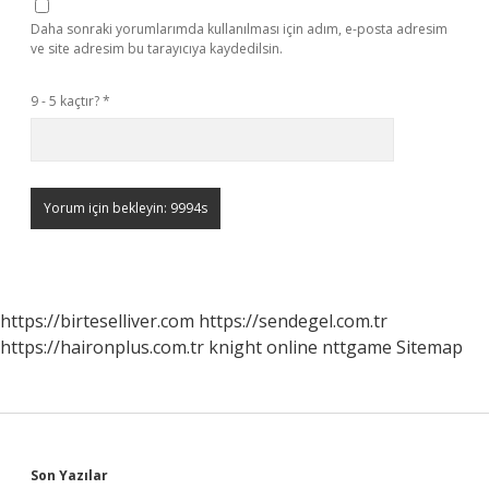
Daha sonraki yorumlarımda kullanılması için adım, e-posta adresim
ve site adresim bu tarayıcıya kaydedilsin.
9 - 5 kaçtır?
*
https://birteselliver.com
https://sendegel.com.tr
https://haironplus.com.tr
knight online
nttgame
Sitemap
Son Yazılar