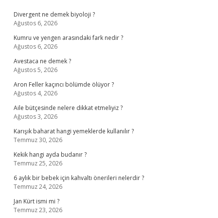
Sidebar
Divergent ne demek biyoloji ?
Ağustos 6, 2026
Kumru ve yengen arasındaki fark nedir ?
Ağustos 6, 2026
Avestaca ne demek ?
Ağustos 5, 2026
Aron Feller kaçıncı bölümde ölüyor ?
Ağustos 4, 2026
Aile bütçesinde nelere dikkat etmeliyiz ?
Ağustos 3, 2026
Karışık baharat hangi yemeklerde kullanılır ?
Temmuz 30, 2026
Kekik hangi ayda budanır ?
Temmuz 25, 2026
6 aylık bir bebek için kahvaltı önerileri nelerdir ?
Temmuz 24, 2026
Jan Kürt ismi mi ?
Temmuz 23, 2026