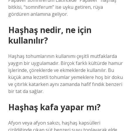
Papaver somniferum Latincede “Papaver” haşhaş
bitkisi, “somniferum” ise uyku getiren, rüya
gördüren anlamına geliyor.
Haşhaş nedir, ne için
kullanılır?
Haşhaş tohumlarının kullanımı çeşitli mutfaklarda
yaygın bir uygulamadır. Birçok farklı kültürde hamur
işlerinde, çöreklerde ve ekmeklerde kullanılır. Bu
küçük ama lezzetli tohumlar yemeklere hoş bir doku
ve çıtırlık katarken aynı zamanda hafif fındık benzeri
bir tat da sağlar.
Haşhaş kafa yapar mı?
Afyon veya afyon sakızı, haşhaş kapsülleri
çizildiğinde çıkan süt benzeri suyu toplayarak elde