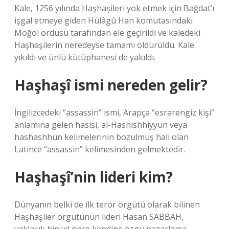
Kale, 1256 yılında Haşhaşileri yok etmek için Bağdat’ı
işgal etmeye giden Hülâgû Han komutasındaki
Moğol ordusu tarafından ele geçirildi ve kaledeki
Haşhaşilerin neredeyse tamamı öldürüldü. Kale
yıkıldı ve ünlü kütüphanesi de yakıldı.
Haşhaşî ismi nereden gelir?
İngilizcedeki “assassin” ismi, Arapça “esrarengiz kişi”
anlamına gelen hasisi, al-Hashishhiyyun veya
hashashhun kelimelerinin bozulmuş hali olan
Latince “assassin” kelimesinden gelmektedir.
Haşhaşî’nin lideri kim?
Dünyanın belki de ilk terör örgütü olarak bilinen
Haşhaşiler örgütünün lideri Hasan SABBAH,