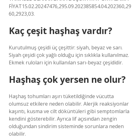
FİYAT15.02.20247476,295.09.202385854.04.202360,29
60,2923,03.
Kaç çeşit haşhaş vardır?
Kurutulmuş çeşidi üç çeşittir: siyah, beyaz ve sarı.
Siyah çeşidi çok yağlı olduğu için sıklıkla kullanılmaz.
Ekmek ruloları için kullanılan sarı-beyaz çeşididir.
Haşhaş çok yersen ne olur?
Haşhaş tohumları aşırı tüketildiğinde vücutta
olumsuz etkilere neden olabilir. Alerjik reaksiyonlar
kaşıntı, kusma ve cilt döküntüleri gibi semptomlarla
kendini gösterebilir. Ayrıca lif açısından zengin
olduğundan sindirim sisteminde sorunlara neden
olabilir.