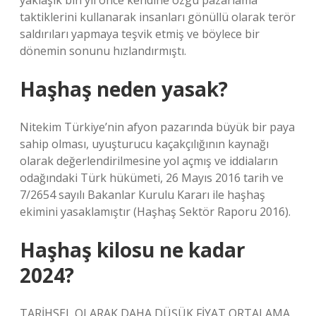
yaklaşık bin yıl önce kendine özgü pazarlama
taktiklerini kullanarak insanları gönüllü olarak terör
saldırıları yapmaya teşvik etmiş ve böylece bir
dönemin sonunu hızlandırmıştı.
Haşhaş neden yasak?
Nitekim Türkiye’nin afyon pazarında büyük bir paya
sahip olması, uyuşturucu kaçakçılığının kaynağı
olarak değerlendirilmesine yol açmış ve iddiaların
odağındaki Türk hükümeti, 26 Mayıs 2016 tarih ve
7/2654 sayılı Bakanlar Kurulu Kararı ile haşhaş
ekimini yasaklamıştır (Haşhaş Sektör Raporu 2016).
Haşhaş kilosu ne kadar
2024?
TARİHSEL OLARAK DAHA DÜŞÜK FİYAT ORTALAMA