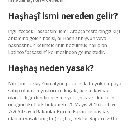
rahatlamayı teşvik edebilir.
Haşhaşî ismi nereden gelir?
İngilizcedeki “assassin” ismi, Arapça “esrarengiz kişi”
anlamına gelen hasisi, al-Hashishhiyyun veya
hashashhun kelimelerinin bozulmuş hali olan
Latince “assassin” kelimesinden gelmektedir.
Haşhaş neden yasak?
Nitekim Türkiye’nin afyon pazarında büyük bir paya
sahip olması, uyuşturucu kaçakçılığının kaynağı
olarak değerlendirilmesine yol açmış ve iddiaların
odağındaki Türk hükümeti, 26 Mayıs 2016 tarih ve
7/2654 sayılı Bakanlar Kurulu Kararı ile haşhaş
ekimini yasaklamıştır (Haşhaş Sektör Raporu 2016).