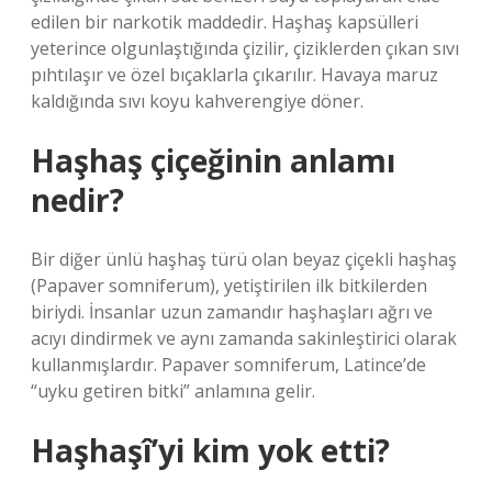
edilen bir narkotik maddedir. Haşhaş kapsülleri
yeterince olgunlaştığında çizilir, çiziklerden çıkan sıvı
pıhtılaşır ve özel bıçaklarla çıkarılır. Havaya maruz
kaldığında sıvı koyu kahverengiye döner.
Haşhaş çiçeğinin anlamı
nedir?
Bir diğer ünlü haşhaş türü olan beyaz çiçekli haşhaş
(Papaver somniferum), yetiştirilen ilk bitkilerden
biriydi. İnsanlar uzun zamandır haşhaşları ağrı ve
acıyı dindirmek ve aynı zamanda sakinleştirici olarak
kullanmışlardır. Papaver somniferum, Latince’de
“uyku getiren bitki” anlamına gelir.
Haşhaşî’yi kim yok etti?