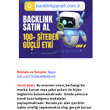
n
Reklam ve İletişim:
Skype:
live:.cid.575569c608265c69
Yasal Uyarı:
Bu internet sitesi, herhangi bir
marka, kurum veya şahıs şirketi ile hiçbir
bağlantısı bulunmamaktadır. Sitede yalnızca
kendi hazırladığımız makaleler
paylaşılmaktadır. Burada yer alan içerikler
haber niteliği taşımamakta olup, gerçek kurum