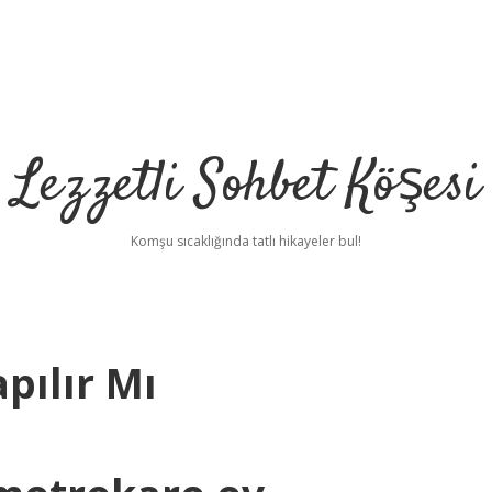
Lezzetli Sohbet Köşesi
Komşu sıcaklığında tatlı hikayeler bul!
pılır Mı
betci