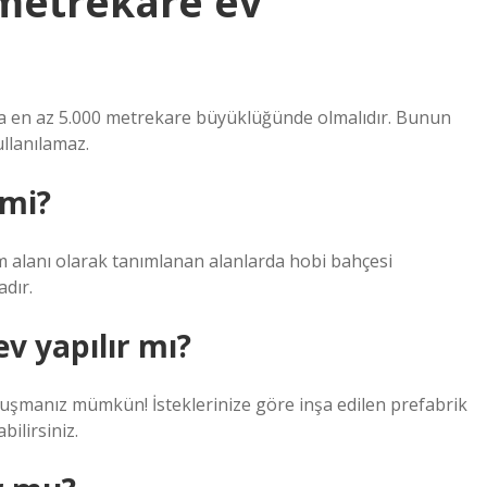
metrekare ev
arsa en az 5.000 metrekare büyüklüğünde olmalıdır. Bunun
ullanılamaz.
 mi?
ım alanı olarak tanımlanan alanlarda hobi bahçesi
dır.
ev yapılır mı?
kavuşmanız mümkün! İsteklerinize göre inşa edilen prefabrik
bilirsiniz.