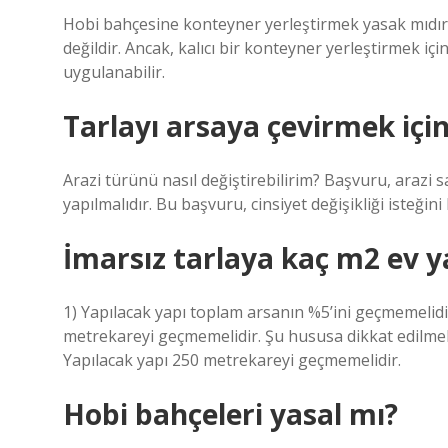
Hobi bahçesine konteyner yerleştirmek yasak mıdır
değildir. Ancak, kalıcı bir konteyner yerleştirmek içi
uygulanabilir.
Tarlayı arsaya çevirmek içi
Arazi türünü nasıl değiştirebilirim? Başvuru, arazi sa
yapılmalıdır. Bu başvuru, cinsiyet değişikliği isteğini
İmarsız tarlaya kaç m2 ev ya
1) Yapılacak yapı toplam arsanın %5’ini geçmemelidi
metrekareyi geçmemelidir. Şu hususa dikkat edilmeli
Yapılacak yapı 250 metrekareyi geçmemelidir.
Hobi bahçeleri yasal mı?