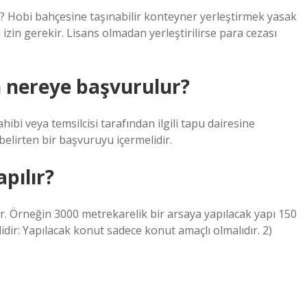
? Hobi bahçesine taşınabilir konteyner yerleştirmek yasak
n izin gerekir. Lisans olmadan yerleştirilirse para cezası
n nereye başvurulur?
hibi veya temsilcisi tarafından ilgili tapu dairesine
 belirten bir başvuruyu içermelidir.
pılır?
r. Örneğin 3000 metrekarelik bir arsaya yapılacak yapı 150
dir: Yapılacak konut sadece konut amaçlı olmalıdır. 2)