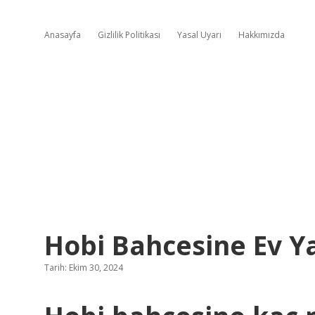
Anasayfa
Gizlilik Politikası
Yasal Uyarı
Hakkımızda
Hobi Bahcesine Ev Ya
Tarih: Ekim 30, 2024