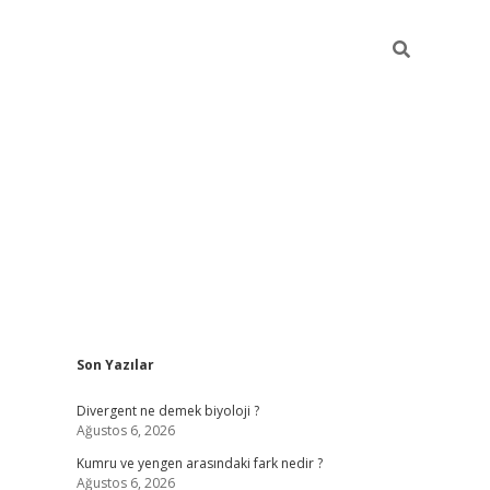
Sidebar
Son Yazılar
vdcasino güncel giriş
ilbet casino
ilbet yeni giriş
Betexper giri
Divergent ne demek biyoloji ?
Ağustos 6, 2026
Kumru ve yengen arasındaki fark nedir ?
Ağustos 6, 2026