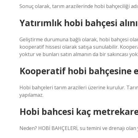
Sonuç olarak, tarım arazilerinde hobi bahçeciliği adı
Yatırımlık hobi bahçesi alın
Geliştirme durumuna bağlı olarak, hobi bahçesi ola
kooperatif hissesi olarak satışa sunulabilir. Kooper
yoktur ve bunları satın almanın da bir sakıncası yok
Kooperatif hobi bahçesine e
Hobi bahçeleri tarım arazileri üzerine kurulur. Tarı
yapılamaz.
Hobi bahcesi kaç metrekar
Neden? HOBİ BAHÇELERİ, su temini ve drenajı olan ya