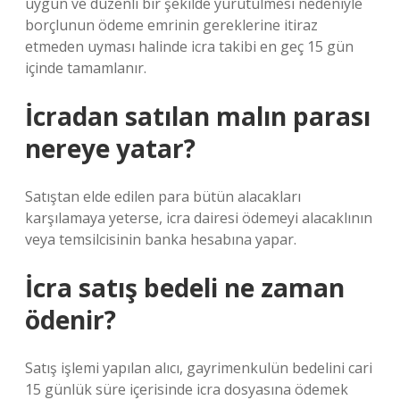
uygun ve düzenli bir şekilde yürütülmesi nedeniyle
borçlunun ödeme emrinin gereklerine itiraz
etmeden uyması halinde icra takibi en geç 15 gün
içinde tamamlanır.
İcradan satılan malın parası
nereye yatar?
Satıştan elde edilen para bütün alacakları
karşılamaya yeterse, icra dairesi ödemeyi alacaklının
veya temsilcisinin banka hesabına yapar.
İcra satış bedeli ne zaman
ödenir?
Satış işlemi yapılan alıcı, gayrimenkulün bedelini cari
15 günlük süre içerisinde icra dosyasına ödemek