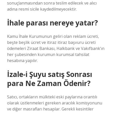
sonuçlanmasından sonra teslim edilecek ve alıcı
adına resmi sicile kaydedilmeyecektir.
İhale parası nereye yatar?
Kamu İhale Kurumunun geliri olan reklam ücreti,
beşte beşlik ücret ve itiraz itiraz başvuru ücreti
ödemeleri Ziraat Bankası, Halkbank ve Vakıfbank’ın
her şubesinden kurumun kurumsal tahsilat
hesabına yapılır.
İzale-i Şuyu satış Sonrası
para Ne Zaman Ödenir?
Satıcı, ortakların mülkteki eski paylarına orantılı
olarak üstlenmeleri gereken aracılık komisyonunu
ve diğer masrafları hesaplar. Gerekli kesintiler