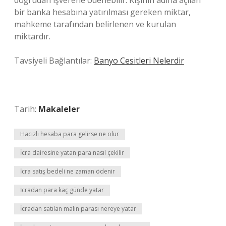
doğrudan işverene ödenebilir. Kişinin adına açılan
bir banka hesabına yatırılması gereken miktar,
mahkeme tarafından belirlenen ve kurulan
miktardır.
Tavsiyeli Bağlantılar:
Banyo Cesitleri Nelerdir
Tarih:
Makaleler
Hacizli hesaba para gelirse ne olur
İcra dairesine yatan para nasıl çekilir
İcra satış bedeli ne zaman ödenir
İcradan para kaç günde yatar
İcradan satılan malın parası nereye yatar