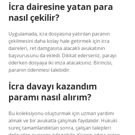
İcra dairesine yatan para
nasıl çekilir?
Uygulamada, icra dosyasına yatırılan paranın
çekilmesini daha kolay hale getirmek için icra
daireleri, ret damgasına alacaklı avukatının
başvurusunu da ekledi. Dikkat ederseniz, parayı
öderken dosyaya iki imza atacaksınız. Birincisi,
paranın ödenmesi talebidir.
İcra davayı kazandım
paramı nasıl alırım?
Bu koleksiyonu oluşturmak için uzman yardımı
almak ve bir avukatla çalışmak faydalıdır. Hukuki
süreç tamamlandıktan sonra, çalışan talepleri