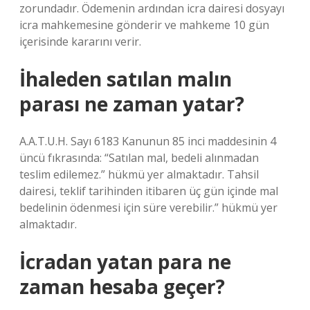
zorundadır. Ödemenin ardından icra dairesi dosyayı
icra mahkemesine gönderir ve mahkeme 10 gün
içerisinde kararını verir.
İhaleden satılan malın
parası ne zaman yatar?
A.A.T.U.H. Sayı 6183 Kanunun 85 inci maddesinin 4
üncü fıkrasında: “Satılan mal, bedeli alınmadan
teslim edilemez.” hükmü yer almaktadır. Tahsil
dairesi, teklif tarihinden itibaren üç gün içinde mal
bedelinin ödenmesi için süre verebilir.” hükmü yer
almaktadır.
İcradan yatan para ne
zaman hesaba geçer?