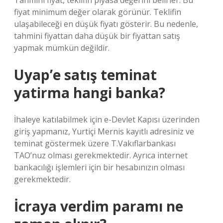
Tahmini fiyat, teklifin piyasa değerini belirler. Bu
fiyat minimum değer olarak görünür. Teklifin
ulaşabileceği en düşük fiyatı gösterir. Bu nedenle,
tahmini fiyattan daha düşük bir fiyattan satış
yapmak mümkün değildir.
Uyap’e satış teminat
yatirma hangi banka?
İhaleye katılabilmek için e-Devlet Kapısı üzerinden
giriş yapmanız, Yurtiçi Mernis kayıtlı adresiniz ve
teminat göstermek üzere T.Vakıflarbankası
TAO’nuz olması gerekmektedir. Ayrıca internet
bankacılığı işlemleri için bir hesabınızın olması
gerekmektedir.
İcraya verdim paramı ne