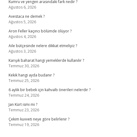
Kumru ve yengen arasındaki fark nedir ?
Ağustos 6, 2026
Avestaca ne demek ?
Ağustos 5, 2026
Aron Feller kaçıncı bölümde ölüyor ?
Ağustos 4, 2026
Aile bütçesinde nelere dikkat etmeliyiz ?
Ağustos 3, 2026
Karışık baharat hangi yemeklerde kullanılır ?
Temmuz 30, 2026
Kekik hangi ayda budanır ?
Temmuz 25, 2026
6 aylık bir bebek için kahvaltı önerileri nelerdir ?
Temmuz 24, 2026
Jan Kürt ismi mi ?
Temmuz 23, 2026
Çekim kuvveti neye göre belirlenir ?
Temmuz 19, 2026