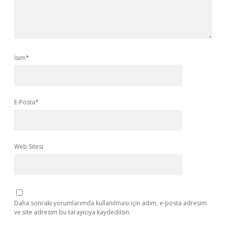
İsim*
E-Posta*
Web Sitesi
Daha sonraki yorumlarımda kullanılması için adım, e-posta adresim
ve site adresim bu tarayıcıya kaydedilsin.