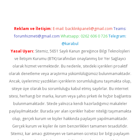
Reklam ve İletişim:
E-mail:
backlinkpaneli@gmail.com
Teams:
forumhizmeti@gmail.com
Whatsapp: 0262 606 0 726
Telegram:
@karabul
Yasal Uyarı:
Sitemiz, 5651 Sayılı Kanun gereğince Bilgi Teknolojileri
ve İletişim Kurumu (BTK) tarafından onaylanmış bir Yer Sağlayıcı
olarak hizmet vermektedir. Bu nedenle, sitedeki içerikleri proaktif
olarak denetleme veya araştırma yükümlülüğümüz bulunmamaktadır.
Ancak, üyelerimiz yazdıkları içeriklerin sorumluluğunu taşımakta olup,
siteye üye olarak bu sorumluluğu kabul etmiş sayılırlar. Bu internet
sitesi, herhangi bir marka, kurum veya şahıs şirketi ile hiçbir bağlantısı
bulunmamaktadır. Sitede yalnızca kendi hazırladığımız makaleler
paylaşılmaktadır. Burada yer alan içerikler haber niteliği taşımamakta
olup, gerçek kurum ve kişiler hakkında paylaşım yapılmamaktadır.
Gerçek kurum ve kişiler ile isim benzerlikleri tamamen tesadüfidir.
Sitemiz, kar amacı gütmeyen ve tamamen ücretsiz bir bilgi paylaşım