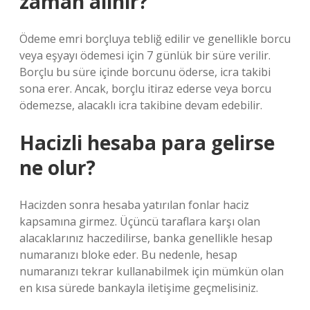
zaman alınır?
Ödeme emri borçluya tebliğ edilir ve genellikle borcu
veya eşyayı ödemesi için 7 günlük bir süre verilir.
Borçlu bu süre içinde borcunu öderse, icra takibi
sona erer. Ancak, borçlu itiraz ederse veya borcu
ödemezse, alacaklı icra takibine devam edebilir.
Hacizli hesaba para gelirse
ne olur?
Hacizden sonra hesaba yatırılan fonlar haciz
kapsamına girmez. Üçüncü taraflara karşı olan
alacaklarınız haczedilirse, banka genellikle hesap
numaranızı bloke eder. Bu nedenle, hesap
numaranızı tekrar kullanabilmek için mümkün olan
en kısa sürede bankayla iletişime geçmelisiniz.