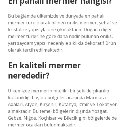
En pahalı mermer hangisi?
Bu bağlamda ülkemizde ve dünyada en pahalı
mermer türü olarak bilinen oniks mermer, şeffaf ve
kristalize yapısıyla öne çıkmaktadır. Doğada diğer
mermer türlerine göre daha nadir bulunan oniks,
yarı saydam yapısı nedeniyle sıklıkla dekoratif ürün
olarak tercih edilmektedir.
En kaliteli mermer
nerededir?
Ülkemizde mermerin nitelikli bir şekilde çıkarılıp
kullanıldığı başlıca bölgeler arasında Marmara
Adaları, Afyon, Kırşehir, Kütahya, İzmir ve Tokat yer
almaktadır. Bu temel bölgelerin dışında Yozgat,
Gebze, Niğde, Koçhisar ve Bilecik gibi bölgelerde de
mermer ocakları bulunmaktadır.