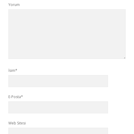
Yorum
İsim*
E-Posta*
Web Sitesi