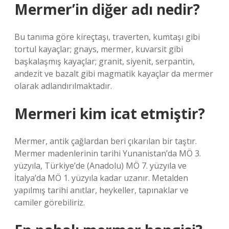
Mermer’in diğer adı nedir?
Bu tanıma göre kireçtaşı, traverten, kumtaşı gibi
tortul kayaçlar; gnays, mermer, kuvarsit gibi
başkalaşmış kayaçlar; granit, siyenit, serpantin,
andezit ve bazalt gibi magmatik kayaçlar da mermer
olarak adlandırılmaktadır.
Mermeri kim icat etmiştir?
Mermer, antik çağlardan beri çıkarılan bir taştır.
Mermer madenlerinin tarihi Yunanistan’da MÖ 3.
yüzyıla, Türkiye’de (Anadolu) MÖ 7. yüzyıla ve
İtalya’da MÖ 1. yüzyıla kadar uzanır. Metalden
yapılmış tarihi anıtlar, heykeller, tapınaklar ve
camiler görebiliriz.