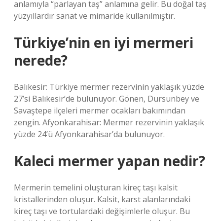
anlamıyla “parlayan taş” anlamına gelir. Bu doğal taş
yüzyıllardır sanat ve mimaride kullanılmıştır.
Türkiye’nin en iyi mermeri
nerede?
Balıkesir: Türkiye mermer rezervinin yaklaşık yüzde
27’si Balıkesir’de bulunuyor. Gönen, Dursunbey ve
Savaştepe ilçeleri mermer ocakları bakımından
zengin. Afyonkarahisar: Mermer rezervinin yaklaşık
yüzde 24’ü Afyonkarahisar’da bulunuyor.
Kaleci mermer yapan nedir?
Mermerin temelini oluşturan kireç taşı kalsit
kristallerinden oluşur. Kalsit, karst alanlarındaki
kireç taşı ve tortulardaki değişimlerle oluşur. Bu