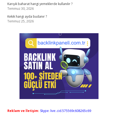
Karışık baharat hangi yemeklerde kullanılır ?
Temmuz 30, 2026
Kekik hangi ayda budanır ?
Temmuz 25, 2026
Reklam ve İletişim:
Skype: live:.cid.575569c608265c69