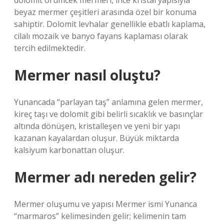
dolomit örümcek mermeri, ince kristal yapısıyla
beyaz mermer çeşitleri arasında özel bir konuma
sahiptir. Dolomit levhalar genellikle ebatlı kaplama,
cilalı mozaik ve banyo fayans kaplaması olarak
tercih edilmektedir.
Mermer nasıl oluştu?
Yunancada “parlayan taş” anlamına gelen mermer,
kireç taşı ve dolomit gibi belirli sıcaklık ve basınçlar
altında dönüşen, kristalleşen ve yeni bir yapı
kazanan kayalardan oluşur. Büyük miktarda
kalsiyum karbonattan oluşur.
Mermer adı nereden gelir?
Mermer oluşumu ve yapısı Mermer ismi Yunanca
“marmaros” kelimesinden gelir; kelimenin tam