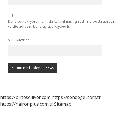
Daha sonraki yorumlarımda kullanılması için adım, e-posta adresim
ve site adresim bu tarayıcıya kaydedilsin.
5 + 3 kaçtır?
*
https://birteselliver.com
https://sendegel.com.tr
https://haironplus.com.tr
Sitemap