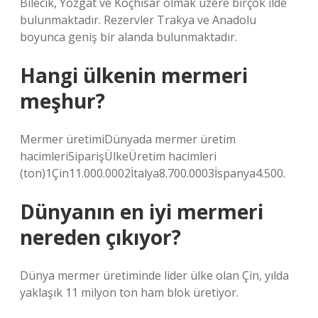
Bilecik, Yozgat ve Koçhisar olmak üzere birçok ilde
bulunmaktadır. Rezervler Trakya ve Anadolu
boyunca geniş bir alanda bulunmaktadır.
Hangi ülkenin mermeri
meşhur?
Mermer üretimiDünyada mermer üretim
hacimleriSiparişÜlkeÜretim hacimleri
(ton)1Çin11.000.0002İtalya8.700.0003İspanya4.500.
Dünyanın en iyi mermeri
nereden çıkıyor?
Dünya mermer üretiminde lider ülke olan Çin, yılda
yaklaşık 11 milyon ton ham blok üretiyor.