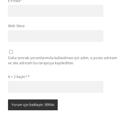
E-Posta*
Web Sitesi
Daha sonraki yorumlarımda kullanılması için adım, e-posta adresim
ve site adresim bu tarayıcıya kaydedilsin.
6 + 2 kaçtır?
*