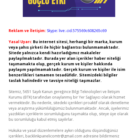
Reklam ve İletişim:
Skype: live:.cid.575569c608265c69
Yasal Uyarı:
Bu internet sitesi, herhangi bir marka, kurum
veya şahıs şirketi ile hiçbir bağlantısı bulunmamaktadır.
Sitede yalnızca kendi hazırladığımız makaleler
paylaşılmaktadır. Burada yer alan içerikler haber niteliği
taşımamakta olup, gerçek kurum ve kişiler hakkında
paylaşım yapılmamaktadır. Gerçek kurum ve kişiler ile isim
benzerlikleri tamamen tesadüfidir. Sitemizdeki bilgiler
taslak halindedir ve tavsiye niteliği taşımazlar.
Sitemiz, 5651 Sayılı Kanun gereğince Bilgi Teknolojileri ve İletişim
Kurumu (BTK) tarafından onaylanmış bir Yer Sağlayıcı olarak hizmet
vermektedir. Bu nedenle, sitedeki içerikleri proaktif olarak denetleme
veya araştırma yükümlülüğümüz bulunmamaktadır. Ancak, üyelerimiz
yazdıkları içeriklerin sorumluluğunu taşımakta olup, siteye üye olarak
bu sorumluluğu kabul etmiş sayılırlar.
Hukuka ve yasal düzenlemelere aykırı olduğunu düşündüğünüz
içerikleri,
backlinkpanelicomtr@gmail.com
adresine bildirmeniz