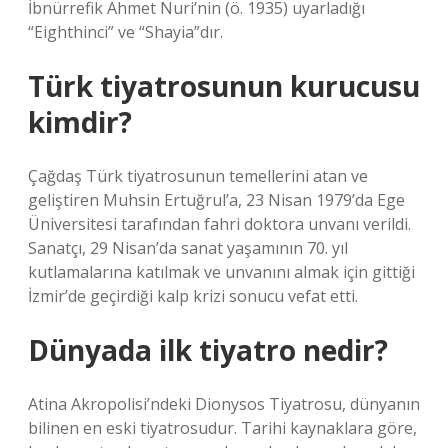
İbnürrefik Ahmet Nuri’nin (ö. 1935) uyarladığı
“Eighthinci” ve “Shayia”dır.
Türk tiyatrosunun kurucusu
kimdir?
Çağdaş Türk tiyatrosunun temellerini atan ve
geliştiren Muhsin Ertuğrul’a, 23 Nisan 1979’da Ege
Üniversitesi tarafından fahri doktora unvanı verildi.
Sanatçı, 29 Nisan’da sanat yaşamının 70. yıl
kutlamalarına katılmak ve unvanını almak için gittiği
İzmir’de geçirdiği kalp krizi sonucu vefat etti.
Dünyada ilk tiyatro nedir?
Atina Akropolisi’ndeki Dionysos Tiyatrosu, dünyanın
bilinen en eski tiyatrosudur. Tarihi kaynaklara göre,