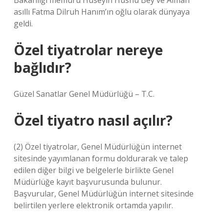
Bakanlığı memuru Hüseyin Hüsnü Bey ve Alman
asıllı Fatma Dilruh Hanım’ın oğlu olarak dünyaya
geldi.
Özel tiyatrolar nereye
bağlıdır?
Güzel Sanatlar Genel Müdürlüğü – T.C.
Özel tiyatro nasıl açılır?
(2) Özel tiyatrolar, Genel Müdürlüğün internet
sitesinde yayımlanan formu doldurarak ve talep
edilen diğer bilgi ve belgelerle birlikte Genel
Müdürlüğe kayıt başvurusunda bulunur.
Başvurular, Genel Müdürlüğün internet sitesinde
belirtilen yerlere elektronik ortamda yapılır.