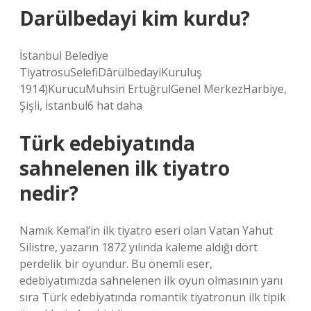
Darülbedayi kim kurdu?
İstanbul Belediye
TiyatrosuSelefiDârülbedayiKuruluş
1914)KurucuMuhsin ErtuğrulGenel MerkezHarbiye,
Şişli, İstanbul6 hat daha
Türk edebiyatında
sahnelenen ilk tiyatro
nedir?
Namık Kemal’in ilk tiyatro eseri olan Vatan Yahut
Silistre, yazarın 1872 yılında kaleme aldığı dört
perdelik bir oyundur. Bu önemli eser,
edebiyatımızda sahnelenen ilk oyun olmasının yanı
sıra Türk edebiyatında romantik tiyatronun ilk tipik