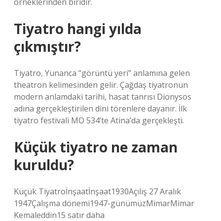
örneklerinden biridir.
Tiyatro hangi yılda
çıkmıştır?
Tiyatro, Yunanca “görüntü yeri” anlamına gelen
theatron kelimesinden gelir. Çağdaş tiyatronun
modern anlamdaki tarihi, hasat tanrısı Dionysos
adına gerçekleştirilen dini törenlere dayanır. İlk
tiyatro festivali MÖ 534’te Atina’da gerçekleşti.
Küçük tiyatro ne zaman
kuruldu?
Küçük Tiyatroİnşaatİnşaat1930Açılış 27 Aralık
1947Çalışma dönemi1947-günümüzMimarMimar
Kemaleddin15 satır daha