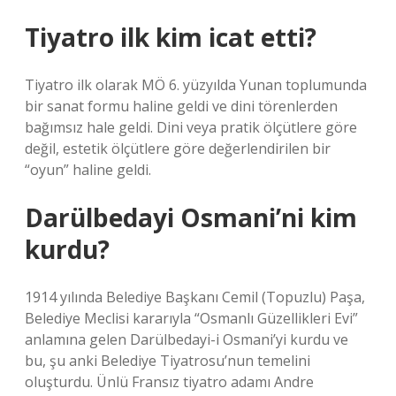
Tiyatro ilk kim icat etti?
Tiyatro ilk olarak MÖ 6. yüzyılda Yunan toplumunda
bir sanat formu haline geldi ve dini törenlerden
bağımsız hale geldi. Dini veya pratik ölçütlere göre
değil, estetik ölçütlere göre değerlendirilen bir
“oyun” haline geldi.
Darülbedayi Osmani’ni kim
kurdu?
1914 yılında Belediye Başkanı Cemil (Topuzlu) Paşa,
Belediye Meclisi kararıyla “Osmanlı Güzellikleri Evi”
anlamına gelen Darülbedayi-i Osmani’yi kurdu ve
bu, şu anki Belediye Tiyatrosu’nun temelini
oluşturdu. Ünlü Fransız tiyatro adamı Andre